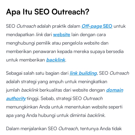
Apa Itu SEO Outreach?
SEO
Outreach
adalah praktik dalam
Off-page
SEO
untuk
mendapatkan
link
dari
website
lain dengan cara
menghubungi pemilik atau pengelola website dan
memberikan penawaran kepada mereka supaya bersedia
untuk memberikan
backlink
.
Sebagai salah satu bagian dari
link building
, SEO
Outreach
adalah strategi yang ampuh untuk meningkatkan
jumlah
backlink
berkualitas dari website dengan
domain
authority
tinggi. Sebab, strategi SEO
Outreach
memungkinkan Anda untuk menentukan website seperti
apa yang Anda hubungi untuk dimintai
backlink
.
Dalam menjalankan SEO
Outreach
, tentunya Anda tidak