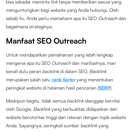
bisa sekadar meminta
link
tanpa memberikan sesuai yang
menguntungkan bagi website yang Anda hubungi. Oleh
sebab itu, Anda perlu memahami apa itu SEO
Outreach
dan
bagaimana strateginya.
Manfaat SEO Outreach
Untuk mendapatkan pemahaman yang lebih lengkap
mengenai apa itu SEO
Outreach
dan manfaatnya, mari
kenali dulu peran
backlink
di dalam SEO.
Backlink
merupakan salah satu
rank factor
yang menentukan
peringkat website di halaman hasil pencarian (
SERP
).
Meskipun begitu, tidak semua
backlink
dianggap bernilai
oleh Google.
Backlink
yang berkualitas didapatkan dari
website berotoritas tinggi dan relevan dengan topik website
Anda. Sayangnya, seringkali sumber
backlink
yang