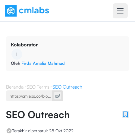
Kolaborator
I
Oleh
Firda Amalia Mahmud
Beranda
SEO Terms
SEO Outreach
SEO Outreach
Terakhir diperbarui:
28 Okt 2022