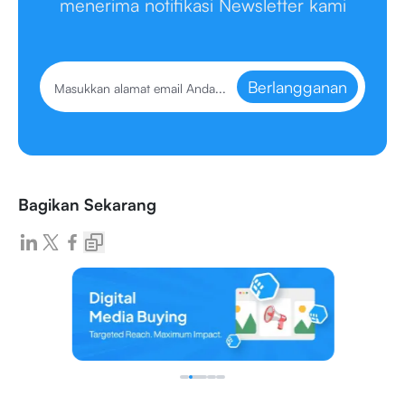
menerima notifikasi Newsletter kami
Berlangganan
Bagikan Sekarang