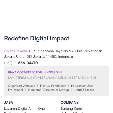
Redefine Digital Impact
cmlabs Jakarta
Jl. Pluit Kencana Raya No.63, Pluit, Penjaringan,
Jakarta Utara, DKI Jakarta, 14450, Indonesia
(+62) 21-
666-04470
BIAYA COST-EFFECTIVE, HINGGA 5%!
KAMI TERBUKA UNTUK KERJASAMA DENGAN BERBAGAI NICHE
Organisasi Waralaba
|
Institusi Pendidikan
|
Perusahaan Jasa
Profesional
|
Inkubator / Akselerator Startup
|
…and 34 more
JASA
COMPANY
Layanan Digital All-in-One
Tentang Kami