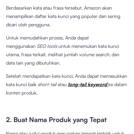
Berdasarkan kata atau frasa tersebut, Amazon akan
menampilkan daftar kata kunci yang populer dan sering
dicari oleh pengguna.
Untuk memudahkan proses, Anda dapat
menggunakan
SEO tools
untuk menemukan kata kunci
utama, frasa terkait, melihat jumlah
volume search,
dan
data lain yang dibutuhkan.
Setelah mendapatkan kata kunci, Anda dapat memasukkan
kata kunci baik
short-tail
atau
long-tail keyword
ke dalam
konten produk.
2. Buat Nama Produk yang Tepat
Nama atau judul produk merupakan tempat terbaik untuk