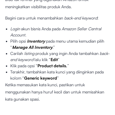
meningkatkan visibilitas produk Anda.
Begini cara untuk menambahkan
back-end keyword
:
Login
akun bisnis Anda pada
Amazon Seller Central
Account.
Pilih opsi
Inventory
pada menu utama kemudian pilih
“
Manage All Inventory
.”
Carilah
listing
produk yang ingin Anda tambahkan
back-
end keyword
lalu klik “
Edit
”
Klik pada opsi “
Product details.
”
Terakhir, tambahkan kata kunci yang diinginkan pada
kolom “
Generic keyword
”
Ketika memasukan kata kunci, pastikan untuk
menggunakan hanya huruf kecil dan untuk memisahkan
kata gunakan spasi.