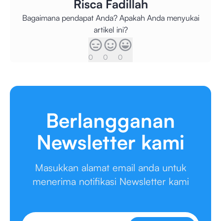
Risca Fadillah
Bagaimana pendapat Anda? Apakah Anda menyukai
artikel ini?
0
0
0
Berlangganan
Newsletter kami
Masukkan alamat email anda untuk
menerima notifikasi Newsletter kami