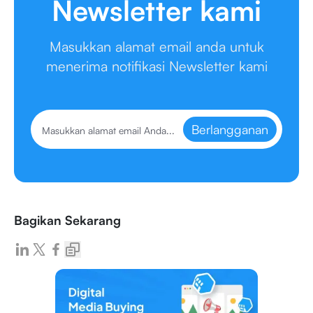
Newsletter kami
Masukkan alamat email anda untuk
menerima notifikasi Newsletter kami
Berlangganan
Bagikan Sekarang