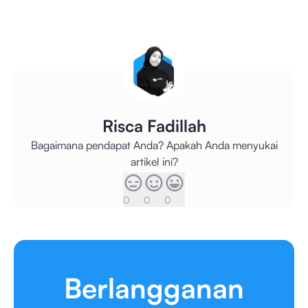
Risca Fadillah
Bagaimana pendapat Anda? Apakah Anda menyukai
artikel ini?
0
0
0
Berlangganan