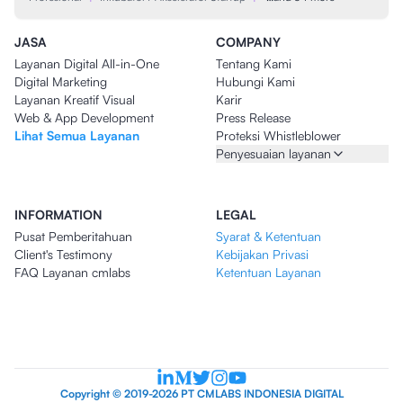
JASA
COMPANY
Layanan Digital All-in-One
Tentang Kami
Digital Marketing
Hubungi Kami
Layanan Kreatif Visual
Karir
Web & App Development
Press Release
Lihat Semua Layanan
Proteksi Whistleblower
Penyesuaian layanan
INFORMATION
LEGAL
Pusat Pemberitahuan
Syarat & Ketentuan
Client's Testimony
Kebijakan Privasi
FAQ Layanan cmlabs
Ketentuan Layanan
Copyright © 2019-2026 PT CMLABS INDONESIA DIGITAL