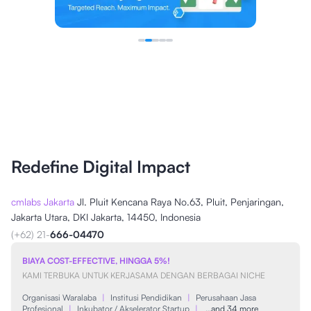
Redefine Digital Impact
cmlabs Jakarta
Jl. Pluit Kencana Raya No.63, Pluit, Penjaringan,
Jakarta Utara, DKI Jakarta, 14450, Indonesia
(+62) 21-
666-04470
BIAYA COST-EFFECTIVE, HINGGA 5%!
KAMI TERBUKA UNTUK KERJASAMA DENGAN BERBAGAI NICHE
Organisasi Waralaba
|
Institusi Pendidikan
|
Perusahaan Jasa
Profesional
|
Inkubator / Akselerator Startup
|
…and 34 more