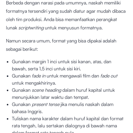
Berbeda dengan narasi pada umumnya, naskah memiliki
formatnya tersendiri yang sudah diatur agar mudah dibaca
oleh tim produksi. Anda bisa memanfaatkan perangkat
lunak
scriptwriting
untuk menyusun formatnya.
Namun secara umum, format yang bisa dipakai adalah
sebagai berikut:
Gunakan margin 1 inci untuk sisi kanan, atas, dan
bawah, serta 1,5 inci untuk sisi kiri.
Gunakan
fade in
untuk mengawali film dan
fade out
untuk mengakhirinya.
Gunakan
scene heading
dalam huruf kapital untuk
menunjukkan latar waktu dan tempat.
Gunakan
present tense
jika menulis naskah dalam
bahasa Inggris.
Tuliskan nama karakter dalam huruf kapital dan format
rata tengah, lalu sertakan dialognya di bawah nama
dalam format rata tengah pula.