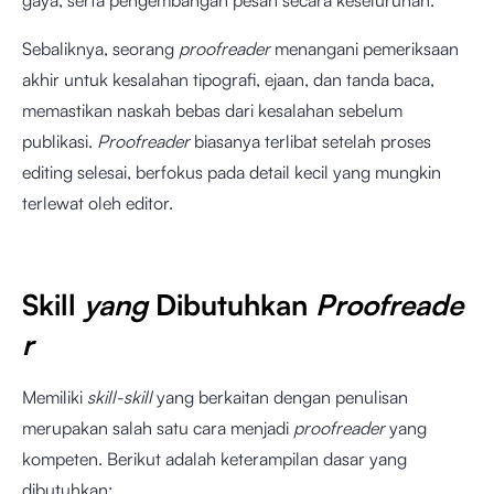
gaya, serta pengembangan pesan secara keseluruhan.
Sebaliknya, seorang
proofreader
menangani pemeriksaan
akhir untuk kesalahan tipografi, ejaan, dan tanda baca,
memastikan naskah bebas dari kesalahan sebelum
publikasi.
Proofreader
biasanya terlibat setelah proses
editing selesai, berfokus pada detail kecil yang mungkin
terlewat oleh editor.
Skill
yang
Dibutuhkan
Proofreade
r
Memiliki
skill-skill
yang berkaitan dengan penulisan
merupakan salah satu cara menjadi
proofreader
yang
kompeten. Berikut adalah keterampilan dasar yang
dibutuhkan: