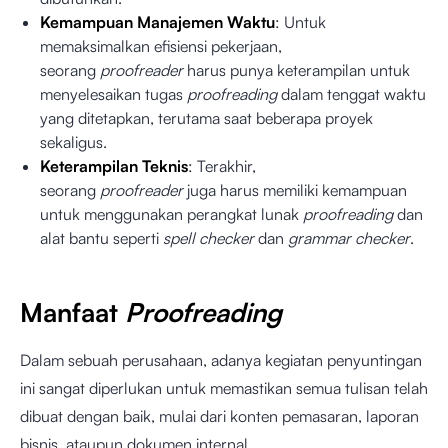
Kemampuan Manajemen Waktu
: Untuk
memaksimalkan efisiensi pekerjaan,
seorang
proofreader
harus punya keterampilan untuk
menyelesaikan tugas
proofreading
dalam tenggat waktu
yang ditetapkan, terutama saat beberapa proyek
sekaligus.
Keterampilan Teknis
: Terakhir,
seorang
proofreader
juga harus memiliki kemampuan
untuk menggunakan perangkat lunak
proofreading
dan
alat bantu seperti
spell checker
dan
grammar checker
.
Manfaat
Proofreading
Dalam sebuah perusahaan, adanya kegiatan penyuntingan
ini sangat diperlukan untuk memastikan semua tulisan telah
dibuat dengan baik, mulai dari konten pemasaran, laporan
bisnis, ataupun dokumen internal.