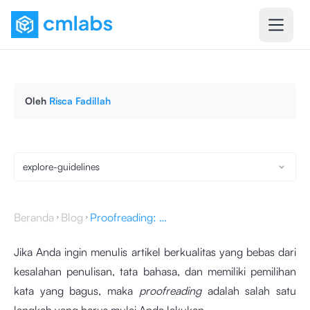
Oleh
Risca Fadillah
explore-guidelines
Beranda
Blog
Proofreading: Definisi, Manfaat, Skill, & Tips Melakukannya
Jika Anda ingin menulis artikel berkualitas yang bebas dari
kesalahan penulisan, tata bahasa, dan memiliki pemilihan
kata yang bagus, maka
proofreading
adalah salah satu