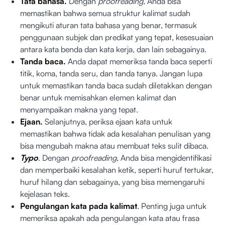
Tata bahasa.
Dengan
proofreading,
Anda bisa
memastikan bahwa semua struktur kalimat sudah
mengikuti aturan tata bahasa yang benar, termasuk
penggunaan subjek dan predikat yang tepat, kesesuaian
antara kata benda dan kata kerja, dan lain sebagainya.
Tanda baca.
Anda dapat memeriksa tanda baca seperti
titik, koma, tanda seru, dan tanda tanya. Jangan lupa
untuk memastikan tanda baca sudah diletakkan dengan
benar untuk memisahkan elemen kalimat dan
menyampaikan makna yang tepat.
Ejaan.
Selanjutnya, periksa ejaan kata untuk
memastikan bahwa tidak ada kesalahan penulisan yang
bisa mengubah makna atau membuat teks sulit dibaca.
Typo
. Dengan
proofreading,
Anda bisa mengidentifikasi
dan memperbaiki kesalahan ketik, seperti huruf tertukar,
huruf hilang dan sebagainya, yang bisa memengaruhi
kejelasan teks.
Pengulangan kata pada kalimat
. Penting juga untuk
memeriksa apakah ada pengulangan kata atau frasa