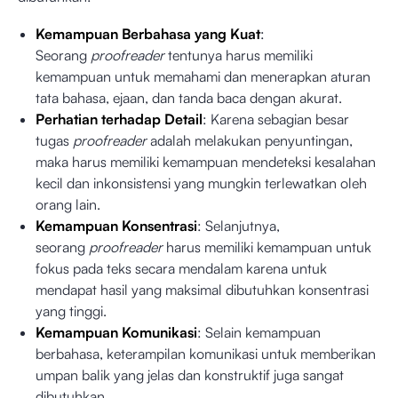
Kemampuan Berbahasa yang Kuat
:
Seorang
proofreader
tentunya harus memiliki
kemampuan untuk memahami dan menerapkan aturan
tata bahasa, ejaan, dan tanda baca dengan akurat.
Perhatian terhadap Detail
: Karena sebagian besar
tugas
proofreader
adalah melakukan penyuntingan,
maka harus memiliki kemampuan mendeteksi kesalahan
kecil dan inkonsistensi yang mungkin terlewatkan oleh
orang lain.
Kemampuan Konsentrasi
: Selanjutnya,
seorang
proofreader
harus memiliki kemampuan untuk
fokus pada teks secara mendalam karena untuk
mendapat hasil yang maksimal dibutuhkan konsentrasi
yang tinggi.
Kemampuan Komunikasi
: Selain kemampuan
berbahasa, keterampilan komunikasi untuk memberikan
umpan balik yang jelas dan konstruktif juga sangat
dibutuhkan.