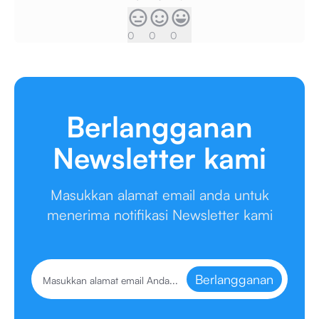
0
0
0
Berlangganan
Newsletter kami
Masukkan alamat email anda untuk
menerima notifikasi Newsletter kami
Berlangganan