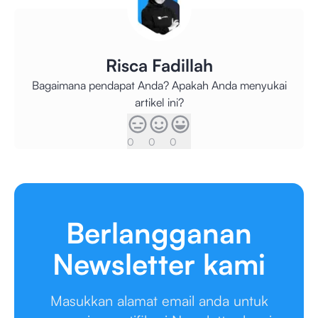
Risca Fadillah
Bagaimana pendapat Anda? Apakah Anda menyukai
artikel ini?
0
0
0
Berlangganan
Newsletter kami
Masukkan alamat email anda untuk