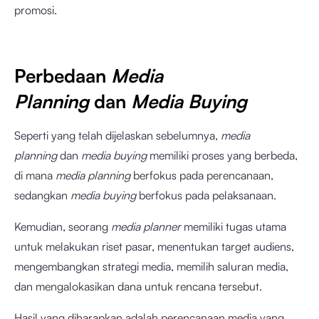
promosi.
Perbedaan
Media
Planning
dan
Media Buying
Seperti yang telah dijelaskan sebelumnya,
media
planning
dan
media buying
memiliki proses yang berbeda,
di mana
media planning
berfokus pada perencanaan,
sedangkan
media buying
berfokus pada pelaksanaan.
Kemudian, seorang
media planner
memiliki tugas utama
untuk melakukan riset pasar, menentukan target audiens,
mengembangkan strategi media, memilih saluran media,
dan mengalokasikan dana untuk rencana tersebut.
Hasil yang diharapkan adalah perencanaan media yang