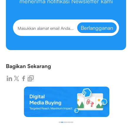
menerima notifikasi Newsletter kami
Berlangganan
Bagikan Sekarang