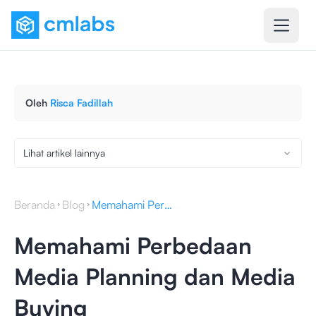
Oleh
Risca Fadillah
Lihat artikel lainnya
Beranda
Blog
Memahami Perbedaan Media Planning dan Media Buying
Memahami Perbedaan
Media Planning dan Media
Buying