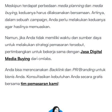
Meskipun terdapat perbedaan
media planning
dan
media
buying
, keduanya harus dilaksanakan bersamaan. Artinya,
dalam sebuah
campaign
, Anda perlu melakukan keduanya
agar hasilnya memuaskan.
Namun, jika Anda tidak memiliki waktu dan sumber daya
untuk melakukan strategi pemasaran tersebut,
pertimbangkan untuk bekerja sama dengan
Jasa Digital
Media Buying
dari cmlabs.
Anda bisa merencanakan
Backlink
dan
PR/Branding
untuk
bisnis Anda. Konsultasikan kebutuhan Anda secara gratis
bersama
tim pemasaran kami
!