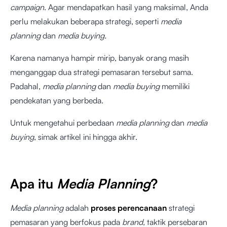
campaign
. Agar mendapatkan hasil yang maksimal, Anda
perlu melakukan beberapa strategi, seperti
media
planning
dan
media buying.
Karena namanya hampir mirip, banyak orang masih
menganggap dua strategi pemasaran tersebut sama.
Padahal,
media planning
dan
media buying
memiliki
pendekatan yang berbeda.
Untuk mengetahui perbedaan
media planning
dan
media
buying
, simak artikel ini hingga akhir.
Apa itu
Media Planning
?
Media planning
adalah
proses perencanaan
strategi
pemasaran yang berfokus pada
brand,
taktik persebaran