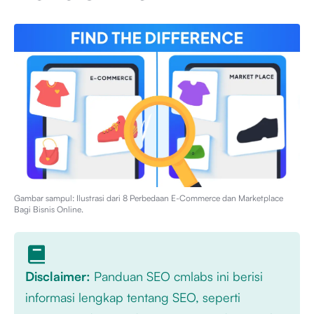
Gambar sampul: Ilustrasi dari
8 Perbedaan E-Commerce dan Marketplace
Bagi Bisnis Online
.
Disclaimer:
Panduan SEO cmlabs ini berisi
informasi lengkap tentang SEO, seperti