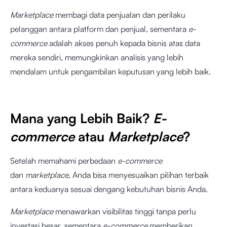
Marketplace
membagi data penjualan dan perilaku
pelanggan antara platform dan penjual, sementara
e-
commerce
adalah akses penuh kepada bisnis atas data
mereka sendiri, memungkinkan analisis yang lebih
mendalam untuk pengambilan keputusan yang lebih baik.
Mana yang Lebih Baik?
E-
commerce
atau
Marketplace
?
Setelah memahami perbedaan
e-commerce
dan
marketplace
, Anda bisa menyesuaikan pilihan terbaik
antara keduanya sesuai dengang kebutuhan bisnis Anda.
Marketplace
menawarkan visibilitas tinggi tanpa perlu
investasi besar, sementara
e-commerce
memberikan