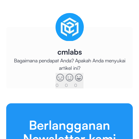
cmlabs
Bagaimana pendapat Anda? Apakah Anda menyukai
artikel ini?
0
0
0
Berlangganan
Newsletter kami