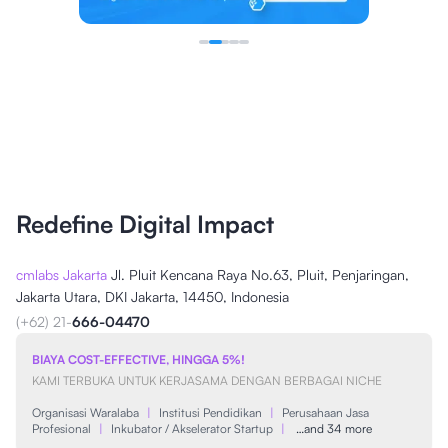
Redefine Digital Impact
cmlabs Jakarta
Jl. Pluit Kencana Raya No.63, Pluit, Penjaringan,
Jakarta Utara, DKI Jakarta, 14450, Indonesia
(+62) 21-
666-04470
BIAYA COST-EFFECTIVE, HINGGA 5%!
KAMI TERBUKA UNTUK KERJASAMA DENGAN BERBAGAI NICHE
Organisasi Waralaba
|
Institusi Pendidikan
|
Perusahaan Jasa
Profesional
|
Inkubator / Akselerator Startup
|
…and 34 more