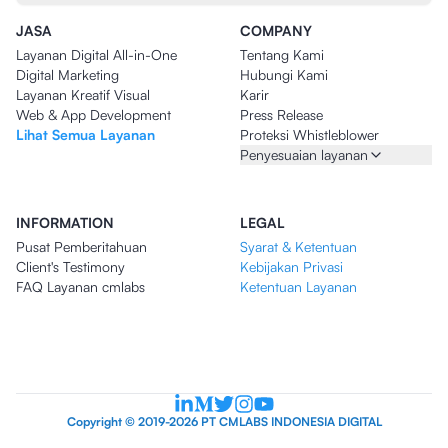
JASA
COMPANY
Layanan Digital All-in-One
Tentang Kami
Digital Marketing
Hubungi Kami
Layanan Kreatif Visual
Karir
Web & App Development
Press Release
Lihat Semua Layanan
Proteksi Whistleblower
Penyesuaian layanan
INFORMATION
LEGAL
Pusat Pemberitahuan
Syarat & Ketentuan
Client's Testimony
Kebijakan Privasi
FAQ Layanan cmlabs
Ketentuan Layanan
Copyright © 2019-2026 PT CMLABS INDONESIA DIGITAL