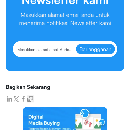
Masukkan alamat email anda untuk
menerima notifikasi Newsletter kami
Berlangganan
Bagikan Sekarang