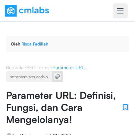
Oleh
Risca Fadillah
Beranda
SEO Terms
Parameter URL: Definisi, Fungsi, dan Cara Mengelolanya!
Parameter URL: Definisi,
Fungsi, dan Cara
Mengelolanya!