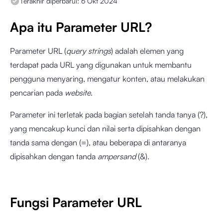
Terakhir diperbarui:
6 Okt 2024
Apa itu Parameter URL?
Parameter URL (
query strings
) adalah elemen yang
terdapat pada URL yang digunakan untuk membantu
pengguna menyaring, mengatur konten, atau melakukan
pencarian pada
website
.
Parameter ini terletak pada bagian setelah tanda tanya (?),
yang mencakup kunci dan nilai serta dipisahkan dengan
tanda sama dengan (=), atau beberapa di antaranya
dipisahkan dengan tanda
ampersand
(&).
Fungsi Parameter URL