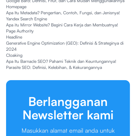
Google Bard: Definisi, Fitur, dan Cara Mudah Menggunakannya
Homepage
Apa Itu Metadata? Pengertian, Contoh, Fungsi, dan Jenisnya!
Yandex Search Engine
Apa itu Mirror Website? Begini Cara Kerja dan Membuatnya!
Page Authority
Headline
Generative Engine Optimization (GEO): Definisi & Strateginya di
2024
Cloaking
Apa Itu Barnacle SEO? Pahami Teknik dan Keuntungannya!
Parasite SEO: Definisi, Kelebihan, & Kekurangannya
Berlangganan
Newsletter kami
Masukkan alamat email anda untuk