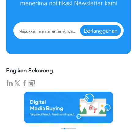
menerima notifikasi Newsletter kami
Berlangganan
Bagikan Sekarang