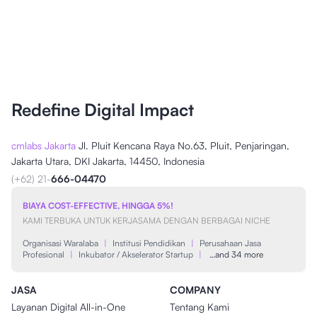
Redefine Digital Impact
cmlabs Jakarta
Jl. Pluit Kencana Raya No.63, Pluit, Penjaringan,
Jakarta Utara, DKI Jakarta, 14450, Indonesia
(+62) 21-
666-04470
BIAYA COST-EFFECTIVE, HINGGA 5%!
KAMI TERBUKA UNTUK KERJASAMA DENGAN BERBAGAI NICHE
Organisasi Waralaba
|
Institusi Pendidikan
|
Perusahaan Jasa
Profesional
|
Inkubator / Akselerator Startup
|
…and 34 more
JASA
COMPANY
Layanan Digital All-in-One
Tentang Kami