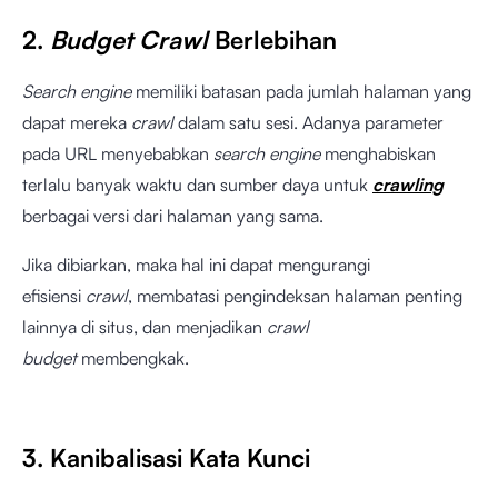
2.
Budget Crawl
Berlebihan
Search engine
memiliki batasan pada jumlah halaman yang
dapat mereka
crawl
dalam satu sesi. Adanya parameter
pada URL menyebabkan
search engine
menghabiskan
terlalu banyak waktu dan sumber daya untuk
crawling
berbagai versi dari halaman yang sama.
Jika dibiarkan, maka hal ini dapat mengurangi
efisiensi
crawl
, membatasi pengindeksan halaman penting
lainnya di situs, dan menjadikan
crawl
budget
membengkak.
3. Kanibalisasi Kata Kunci