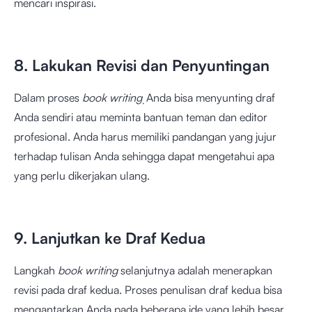
mencari inspirasi.
8. Lakukan Revisi dan Penyuntingan
Dalam proses
book writing
Anda bisa menyunting draf
,
Anda sendiri atau meminta bantuan teman dan editor
profesional. Anda harus memiliki pandangan yang jujur ​​
terhadap tulisan Anda sehingga dapat mengetahui apa
yang perlu dikerjakan ulang.
9. Lanjutkan ke Draf Kedua
Langkah
book writing
selanjutnya adalah menerapkan
revisi pada draf kedua. Proses penulisan draf kedua bisa
mengantarkan Anda pada beberapa ide yang lebih besar,