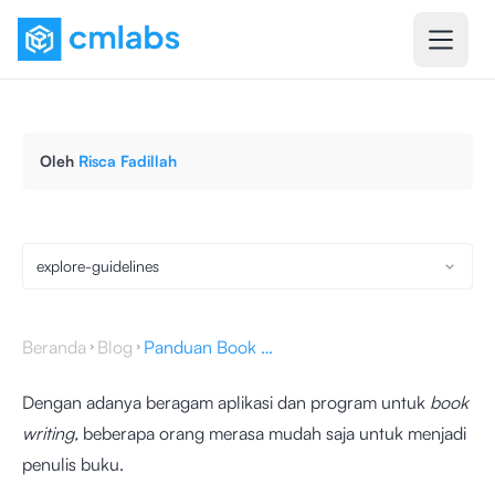
Oleh
Risca Fadillah
explore-guidelines
Beranda
Blog
Panduan Book Writing, 10 Cara Menulis Buku untuk Pemula
Dengan adanya beragam aplikasi dan program untuk
book
writing,
beberapa orang merasa mudah saja untuk menjadi
penulis buku.