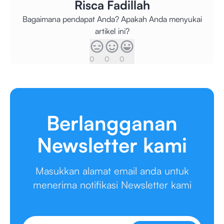
Risca Fadillah
Bagaimana pendapat Anda? Apakah Anda menyukai
artikel ini?
0
0
0
Berlangganan
Newsletter kami
Masukkan alamat email anda untuk
menerima notifikasi Newsletter kami