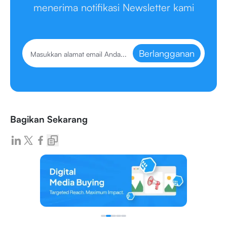
menerima notifikasi Newsletter kami
Berlangganan
Bagikan Sekarang