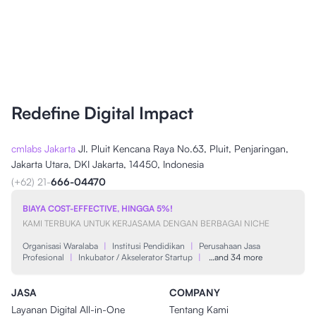
Redefine Digital Impact
cmlabs Jakarta
Jl. Pluit Kencana Raya No.63, Pluit, Penjaringan,
Jakarta Utara, DKI Jakarta, 14450, Indonesia
(+62) 21-
666-04470
BIAYA COST-EFFECTIVE, HINGGA 5%!
KAMI TERBUKA UNTUK KERJASAMA DENGAN BERBAGAI NICHE
Organisasi Waralaba
|
Institusi Pendidikan
|
Perusahaan Jasa
Profesional
|
Inkubator / Akselerator Startup
|
…and 34 more
JASA
COMPANY
Layanan Digital All-in-One
Tentang Kami