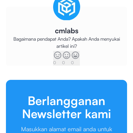
cmlabs
Bagaimana pendapat Anda? Apakah Anda menyukai
artikel ini?
0
0
0
Berlangganan
Newsletter kami
Masukkan alamat email anda untuk