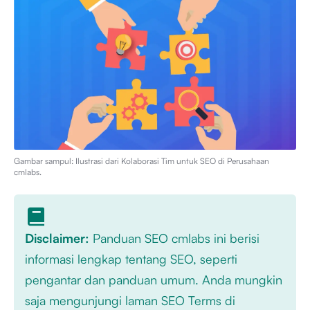
Gambar sampul: Ilustrasi dari
Kolaborasi Tim untuk SEO di Perusahaan
cmlabs
.
Disclaimer:
Panduan SEO cmlabs ini berisi
informasi lengkap tentang SEO, seperti
pengantar dan panduan umum. Anda mungkin
saja mengunjungi laman SEO Terms di