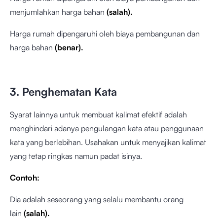
menjumlahkan harga bahan
(salah).
Harga rumah dipengaruhi oleh biaya pembangunan dan
harga bahan
(benar).
3. Penghematan Kata
Syarat lainnya untuk membuat kalimat efektif adalah
menghindari adanya pengulangan kata atau penggunaan
kata yang berlebihan. Usahakan untuk menyajikan kalimat
yang tetap ringkas namun padat isinya.
Contoh:
Dia adalah seseorang yang selalu membantu orang
lain
(salah).