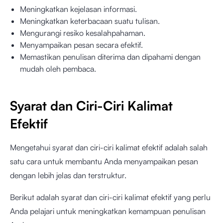
Meningkatkan kejelasan informasi.
Meningkatkan keterbacaan suatu tulisan.
Mengurangi resiko kesalahpahaman.
Menyampaikan pesan secara efektif.
Memastikan penulisan diterima dan dipahami dengan
mudah oleh pembaca.
Syarat dan Ciri-Ciri Kalimat
Efektif
Mengetahui syarat dan ciri-ciri kalimat efektif adalah salah
satu cara untuk membantu Anda menyampaikan pesan
dengan lebih jelas dan terstruktur.
Berikut adalah syarat dan ciri-ciri kalimat efektif yang perlu
Anda pelajari untuk meningkatkan kemampuan penulisan