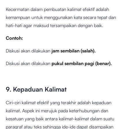
Kecermatan dalam pembuatan kalimat efektif adalah
kemampuan untuk menggunakan kata secara tepat dan
hati-hati agar maksud tersampaikan dengan baik.
Contoh:
Diskusi akan dilakukan
jam sembilan (salah).
Diskusi akan dilakukan
pukul sembilan pagi
(benar).
9. Kepaduan Kalimat
Ciri-ciri kalimat efektif yang terakhir adalah kepaduan
kalimat. Aspek ini merujuk pada keterhubungan dan
kesatuan yang baik antara kalimat-kalimat dalam suatu
paragraf atau teks sehingga ide-ide dapat disampaikan