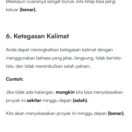
Meskipun cuacanya sangat buruk, kita tetap bisa pergi
keluar
(benar).
6. Ketegasan Kalimat
Anda dapat meningkatkan ketegasan kalimat dengan
menggunakan bahasa yang jelas, langsung, tidak bertele-
tele, dan tidak menimbulkan salah paham.
Contoh:
Jika tidak ada halangan,
mungkin
kita bisa menyelesaikan
proyek ini
sekitar
minggu depan
(salah).
Kita akan menyelesaikan proyek ini minggu depan
(benar).