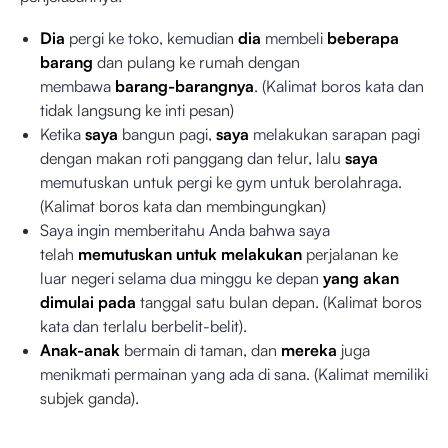
Dia
pergi ke toko, kemudian
dia
membeli
beberapa
barang
dan pulang ke rumah dengan
membawa
barang-barangnya
. (Kalimat boros kata dan
tidak langsung ke inti pesan)
Ketika
saya
bangun pagi,
saya
melakukan sarapan pagi
dengan makan roti panggang dan telur, lalu
saya
memutuskan untuk pergi ke gym untuk berolahraga.
(Kalimat boros kata dan membingungkan)
Saya ingin memberitahu Anda bahwa saya
telah
memutuskan untuk melakukan
perjalanan ke
luar negeri selama dua minggu ke depan
yang akan
dimulai pada
tanggal satu bulan depan. (Kalimat boros
kata dan terlalu berbelit-belit).
Anak-anak
bermain di taman, dan
mereka
juga
menikmati permainan yang ada di sana. (Kalimat memiliki
subjek ganda).