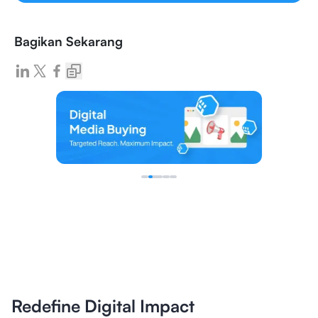
Bagikan Sekarang
Redefine Digital Impact