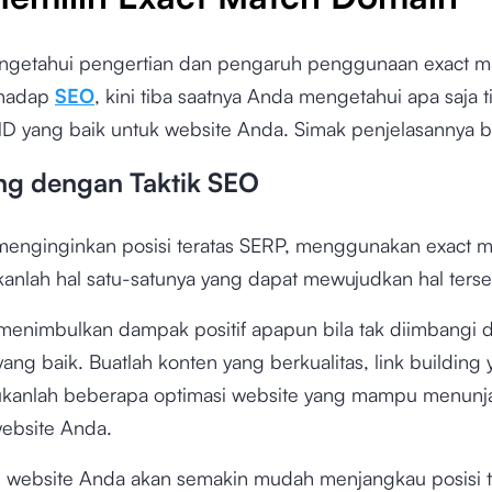
ngetahui pengertian dan pengaruh penggunaan exact m
rhadap
SEO
, kini tiba saatnya Anda mengetahui apa saja 
D yang baik untuk website Anda. Simak penjelasannya ber
ang dengan Taktik SEO
menginginkan posisi teratas SERP, menggunakan exact m
anlah hal satu-satunya yang dapat mewujudkan hal terse
menimbulkan dampak positif apapun bila tak diimbangi
yang baik. Buatlah konten yang berkualitas, link building 
ukanlah beberapa optimasi website yang mampu menunja
ebsite Anda.
, website Anda akan semakin mudah menjangkau posisi t