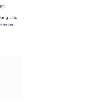
ggi.
yang satu
ftarkan.