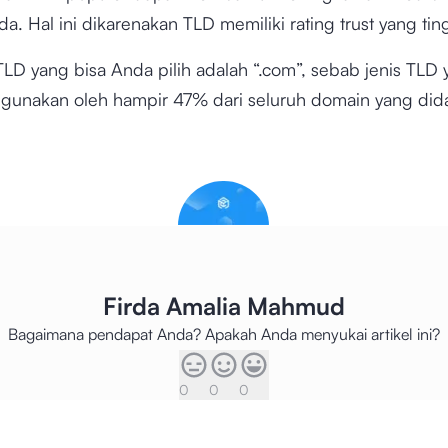
a. Hal ini dikarenakan TLD memiliki rating trust yang tin
TLD yang bisa Anda pilih adalah “.com”, sebab jenis TLD 
digunakan oleh hampir 47% dari seluruh domain yang dida
Firda Amalia Mahmud
Bagaimana pendapat Anda? Apakah Anda menyukai artikel ini?
0
0
0