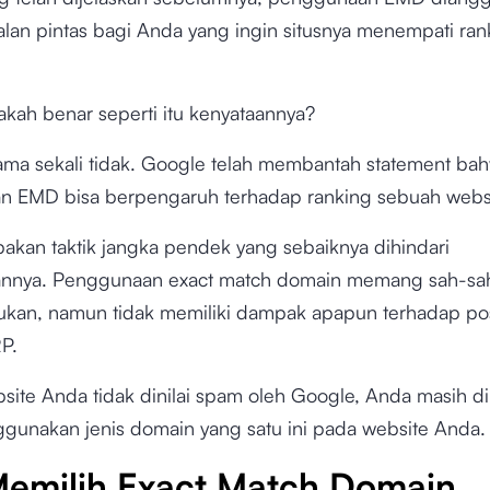
jalan pintas bagi Anda yang ingin situsnya menempati ran
kah benar seperti itu kenyataannya?
sama sekali tidak. Google telah membantah statement ba
 EMD bisa berpengaruh terhadap ranking sebuah websi
kan taktik jangka pendek yang sebaiknya dihindari
nnya. Penggunaan exact match domain memang sah-sah
kukan, namun tidak memiliki dampak apapun terhadap po
RP.
site Anda tidak dinilai spam oleh Google, Anda masih di
gunakan jenis domain yang satu ini pada website Anda.
Memilih Exact Match Domain