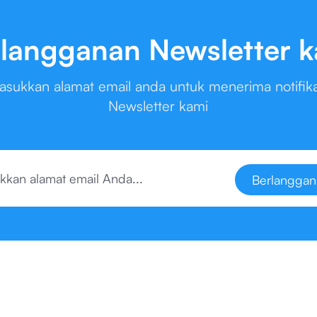
langganan Newsletter 
asukkan alamat email anda untuk menerima notifika
Newsletter kami
Berlanggan