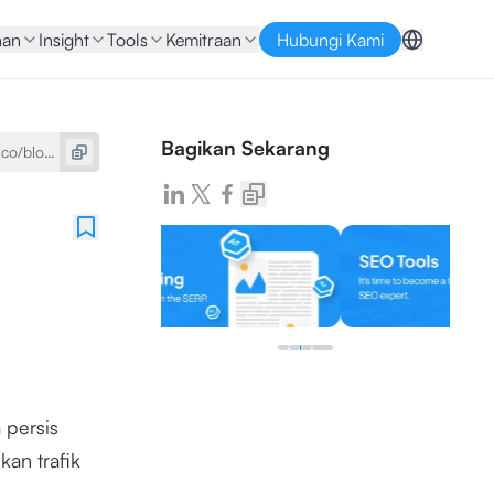
nan
Insight
Tools
Kemitraan
Hubungi Kami
Bagikan Sekarang
 persis
an trafik