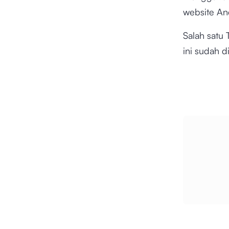
website And
Salah satu 
ini sudah 