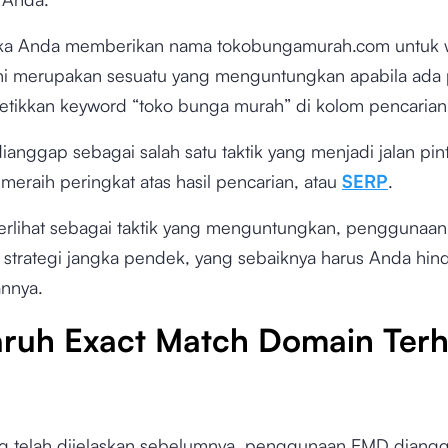
jika Anda memberikan nama tokobungamurah.com untuk 
ini merupakan sesuatu yang menguntungkan apabila ad
tikkan keyword “toko bunga murah” di kolom pencarian
anggap sebagai salah satu taktik yang menjadi jalan pint
meraih peringkat atas hasil pencarian, atau
SERP
.
erlihat sebagai taktik yang menguntungkan, penggunaa
strategi jangka pendek, yang sebaiknya harus Anda hind
nnya.
ruh Exact Match Domain Ter
ng telah dijelaskan sebelumnya, penggunaan EMD diang