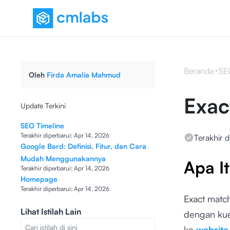
Beranda
SE
Oleh
Firda Amalia Mahmud
Exac
Update Terkini
SEO Timeline
Terakhir diperbarui:
Apr 14, 2026
Terakhir d
Google Bard: Definisi, Fitur, dan Cara
Mudah Menggunakannya
Apa I
Terakhir diperbarui:
Apr 14, 2026
Homepage
Terakhir diperbarui:
Apr 14, 2026
Exact matc
Lihat Istilah Lain
dengan kue
ke
website