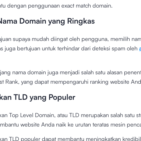
tu dengan penggunaan exact match domain.
h Nama Domain yang Ringkas
tujuan supaya mudah diingat oleh pengguna, memilih n
s juga bertujuan untuk terhindar dari deteksi spam oleh
jang nama domain juga menjadi salah satu alasan penen
st Rank, yang dapat mempengaruhi ranking website And
kan TLD yang Populer
n Top Level Domain, atau TLD merupakan salah satu st
antu website Anda naik ke urutan teratas mesin penca
n TLD populer dapat membantu meningkatkan kredibili