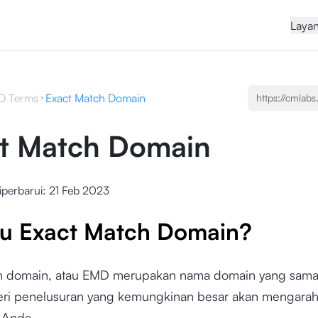
Laya
O Terms
Exact Match Domain
t Match Domain
iperbarui:
21 Feb 2023
tu Exact Match Domain?
h domain, atau EMD merupakan nama domain yang sama
ri penelusuran yang kemungkinan besar akan mengarahk
Anda.