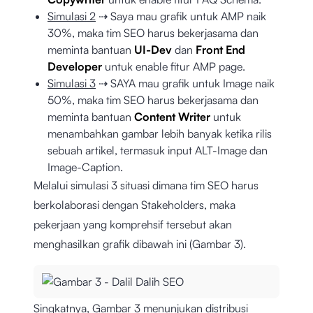
Simulasi 2
⇢ Saya mau grafik untuk AMP naik
30%, maka tim SEO harus bekerjasama dan
meminta bantuan
UI-Dev
dan
Front End
Developer
untuk enable fitur AMP page.
Simulasi 3
⇢ SAYA mau grafik untuk Image naik
50%, maka tim SEO harus bekerjasama dan
meminta bantuan
Content Writer
untuk
menambahkan gambar lebih banyak ketika rilis
sebuah artikel, termasuk input ALT-Image dan
Image-Caption.
Melalui simulasi 3 situasi dimana tim SEO harus
berkolaborasi dengan Stakeholders, maka
pekerjaan yang komprehsif tersebut akan
menghasilkan grafik dibawah ini (Gambar 3).
Singkatnya, Gambar 3 menunjukan distribusi