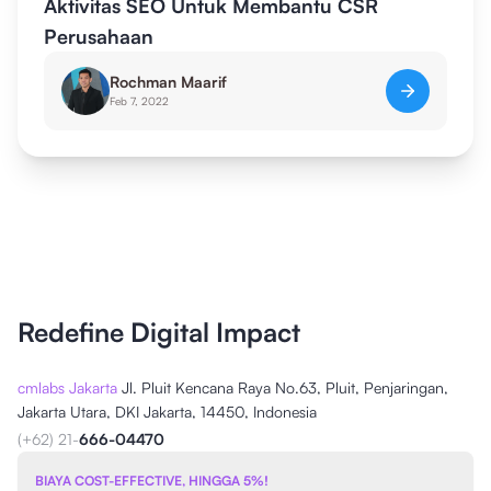
Aktivitas SEO Untuk Membantu CSR
Perusahaan
Rochman Maarif
Feb 7, 2022
Redefine Digital Impact
cmlabs Jakarta
Jl. Pluit Kencana Raya No.63, Pluit, Penjaringan,
Jakarta Utara, DKI Jakarta, 14450, Indonesia
(+62) 21-
666-04470
BIAYA COST-EFFECTIVE, HINGGA 5%!