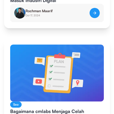
Masuk Industri Digital
Rochman Maarif
Oct 17, 2024
Seo
Bagaimana cmlabs Menjaga Celah