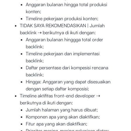
Anggaran bulanan hingga total produksi
konten;
Timeline pekerjaan produksi konten;
TIDAK SAYA REKOMENDASIKAN | Jumlah
backlink ⇢ berikutnya di ikuti dengan:
Anggaran bulanan hinggga total order
backlink;
Timeline pekerjaan dan implementasi
backlink;
Daftar persentase dari kompesisi rencana
backlink;
Hingga: Anggaran yang dapat disesuaikan
dengan setiap daftar komposisi;
Timeline aktifitas front-end developer ⇢
berikutnya di ikuti dengan:
Jumlah halaman yang harus dibuat;
Komponen apa yang akan diaktifkan;
Fitur apa yang akan diaktifkan;
Prioritas masing-masing pekerjaan diatas;