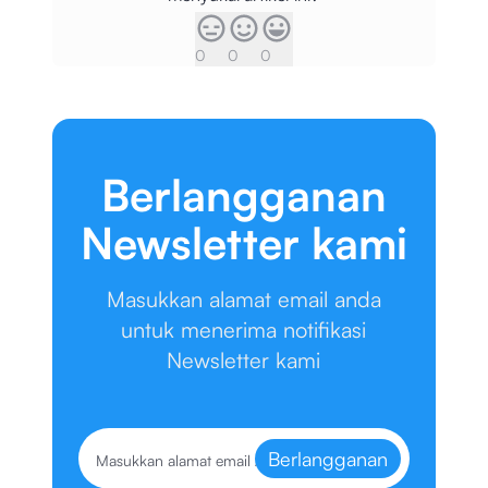
0
0
0
Berlangganan
Newsletter kami
Masukkan alamat email anda
untuk menerima notifikasi
Newsletter kami
Berlangganan