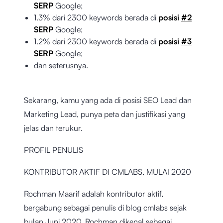
SERP
Google;
1.3% dari 2300 keywords berada di
posisi
#2
SERP
Google;
1.2% dari 2300 keywords berada di
posisi
#3
SERP
Google;
dan seterusnya.
Sekarang, kamu yang ada di posisi SEO Lead dan
Marketing Lead, punya peta dan justifikasi yang
jelas dan terukur.
PROFIL PENULIS
KONTRIBUTOR AKTIF DI CMLABS, MULAI 2020
Rochman Maarif adalah kontributor aktif,
bergabung sebagai penulis di blog cmlabs sejak
bulan Juni 2020. Rochman dikenal sebagai