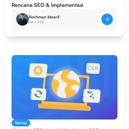
Rencana SEO & Implementasi
Rochman Maarif
Feb 7, 2022
Startup