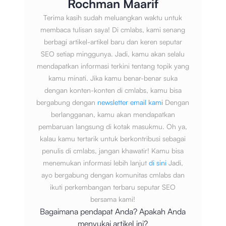
Rochman Maarif
Terima kasih sudah meluangkan waktu untuk
membaca tulisan saya! Di cmlabs, kami senang
berbagi artikel-artikel baru dan keren seputar
SEO setiap minggunya. Jadi, kamu akan selalu
mendapatkan informasi terkini tentang topik yang
kamu minati. Jika kamu benar-benar suka
dengan konten-konten di cmlabs, kamu bisa
bergabung dengan
newsletter email kami
Dengan
berlangganan, kamu akan mendapatkan
pembaruan langsung di kotak masukmu. Oh ya,
kalau kamu tertarik untuk berkontribusi sebagai
penulis di cmlabs, jangan khawatir! Kamu bisa
menemukan informasi lebih lanjut
di sini
Jadi,
ayo bergabung dengan komunitas cmlabs dan
ikuti perkembangan terbaru seputar SEO
bersama kami!
Bagaimana pendapat Anda? Apakah Anda
menyukai artikel ini?