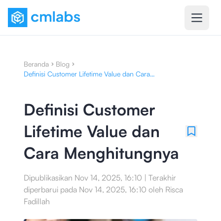
Beranda
Blog
Definisi Customer Lifetime Value dan Cara
Menghitungnya
Definisi Customer
Lifetime Value dan
Cara Menghitungnya
Dipublikasikan
Nov 14, 2025, 16:10
|
Terakhir
diperbarui pada
Nov 14, 2025, 16:10
oleh
Risca
Fadillah