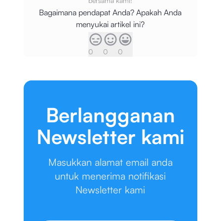
bersama kami!
Bagaimana pendapat Anda? Apakah Anda
menyukai artikel ini?
0
0
0
Berlangganan
Newsletter kami
Masukkan alamat email anda
untuk menerima notifikasi
Newsletter kami