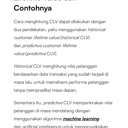
Contohnya
Cara menghitung CLV dapat dilakukan dengan
dua pendekatan, yaitu menggunakan
historical
customer lifetime value
(
historical
CLV)
dan
predictive customer lifetime
value
(
predictive
CLV).
Historical
CLV menghitung nilai pelanggan
berdasarkan data transaksi yang sudah terjadi di
masa lalu untuk memahami performa pelanggan
tanpa memprediksi masa depan.
Sementara itu,
predictive
CLV memperkirakan nilai
pelanggan di masa mendatang dengan
menggunakan algoritma
machine learning
dan
artificial intelligence
untuk memproyeksikan