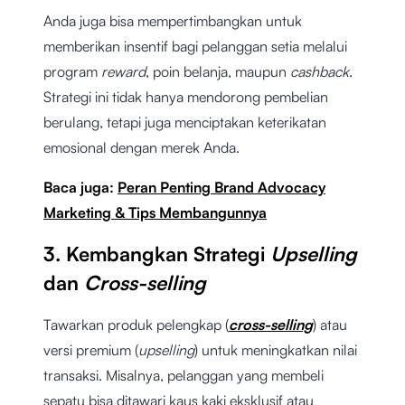
Anda juga bisa mempertimbangkan untuk
memberikan insentif bagi pelanggan setia melalui
program
reward
, poin belanja, maupun
cashback
.
Strategi ini tidak hanya mendorong pembelian
berulang, tetapi juga menciptakan keterikatan
emosional dengan merek Anda.
Baca juga:
Peran Penting Brand Advocacy
Marketing & Tips Membangunnya
3. Kembangkan Strategi
Upselling
dan
Cross-selling
Tawarkan produk pelengkap (
cross-selling
) atau
versi premium (
upselling
) untuk meningkatkan nilai
transaksi. Misalnya, pelanggan yang membeli
sepatu bisa ditawari kaus kaki eksklusif atau