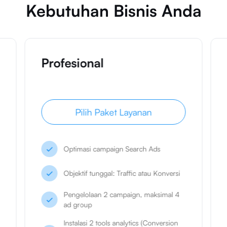
Kebutuhan Bisnis Anda
Profesional
Pilih Paket Layanan
Optimasi campaign Search Ads
Objektif tunggal: Traffic atau Konversi
Pengelolaan 2 campaign, maksimal 4
ad group
Instalasi 2 tools analytics (Conversion