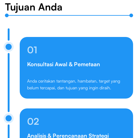
Tujuan Anda
01
Konsultasi Awal & Pemetaan
Anda ceritakan tantangan, hambatan, target yang
belum tercapai, dan tujuan yang ingin diraih.
02
Analisis & Perencanaan Strategi