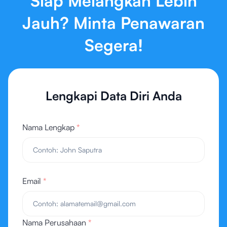
Siap Melangkah Lebih
Jauh? Minta Penawaran
Segera!
Lengkapi Data Diri Anda
Nama Lengkap
*
Email
*
Nama Perusahaan
*