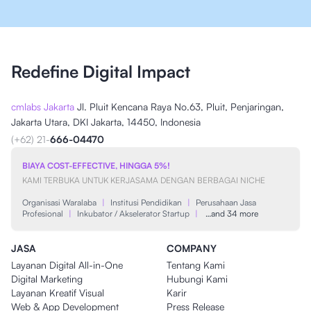
Redefine Digital Impact
cmlabs Jakarta
Jl. Pluit Kencana Raya No.63, Pluit, Penjaringan,
Jakarta Utara, DKI Jakarta, 14450, Indonesia
(+62) 21-
666-04470
BIAYA COST-EFFECTIVE, HINGGA 5%!
KAMI TERBUKA UNTUK KERJASAMA DENGAN BERBAGAI NICHE
Organisasi Waralaba
|
Institusi Pendidikan
|
Perusahaan Jasa
Profesional
|
Inkubator / Akselerator Startup
|
…and 34 more
JASA
COMPANY
Layanan Digital All-in-One
Tentang Kami
Digital Marketing
Hubungi Kami
Layanan Kreatif Visual
Karir
Web & App Development
Press Release