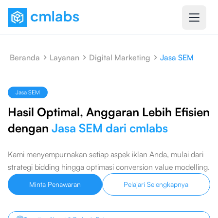
Beranda
Layanan
Digital Marketing
Jasa SEM
Jasa SEM
Hasil Optimal, Anggaran Lebih Efisien
dengan
Jasa SEM dari cmlabs
Kami menyempurnakan setiap aspek iklan Anda, mulai dari
strategi bidding hingga optimasi conversion value modelling.
Minta Penawaran
Pelajari Selengkapnya