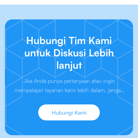
Hubungi Tim Kami
untuk Diskusi Lebih
lanjut
Jika Anda punya pertanyaan atau ingin
mempelajari layanan kami lebih dalam, jangan
ragu untuk hubungi kami. Kami siap membantu
Anda, kapan pun Anda siap.
Hubungi Kami