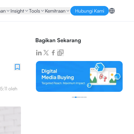
nan
Insight
Tools
Kemitraan
Hubungi Kami
Bagikan Sekarang
5:11
oleh