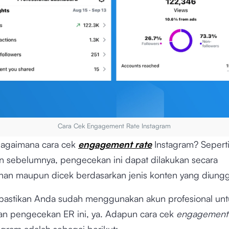
Cara Cek Engagement Rate Instagram
bagaimana cara cek
engagement rate
Instagram? Sepert
an sebelumnya, pengecekan ini dapat dilakukan secara
han maupun dicek berdasarkan jenis konten yang diung
pastikan Anda sudah menggunakan akun profesional unt
n pengecekan ER ini, ya. Adapun cara cek
engagement
agram adalah sebagai berikut: