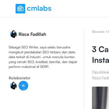
Beranda
Risca Fadillah
3 Ca
Sebagai SEO Writer, saya selalu berusaha
mengikuti pendekatan SEO terbaru dan data-
data terkait di industri untuk menulis konten
Inst
yang ramah SEO, kredibel, bernilai, dan dapat
perform maksimal di SERP.
Dipublika
Kolaborator
Risca Fadi