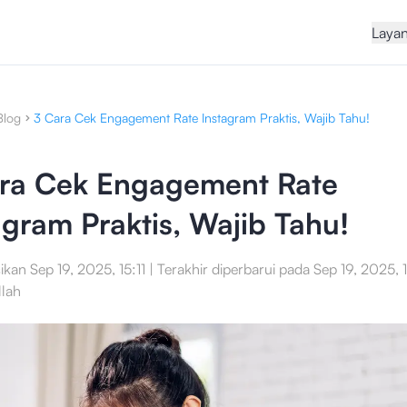
Laya
Blog
3 Cara Cek Engagement Rate Instagram Praktis, Wajib Tahu!
ra Cek Engagement Rate
agram Praktis, Wajib Tahu!
sikan
Sep 19, 2025, 15:11
|
Terakhir diperbarui pada
Sep 19, 2025, 1
llah