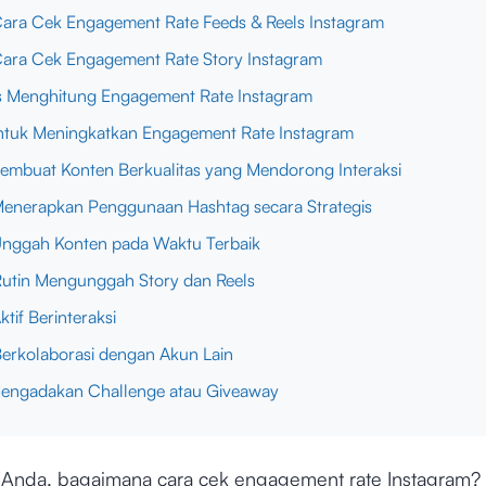
Cara Cek Engagement Rate Feeds & Reels Instagram
Cara Cek Engagement Rate Story Instagram
 Menghitung Engagement Rate Instagram
ntuk Meningkatkan Engagement Rate Instagram
Membuat Konten Berkualitas yang Mendorong Interaksi
Menerapkan Penggunaan Hashtag secara Strategis
Unggah Konten pada Waktu Terbaik
Rutin Mengunggah Story dan Reels
ktif Berinteraksi
Berkolaborasi dengan Akun Lain
Mengadakan Challenge atau Giveaway
Anda, bagaimana cara cek engagement rate Instagram? 