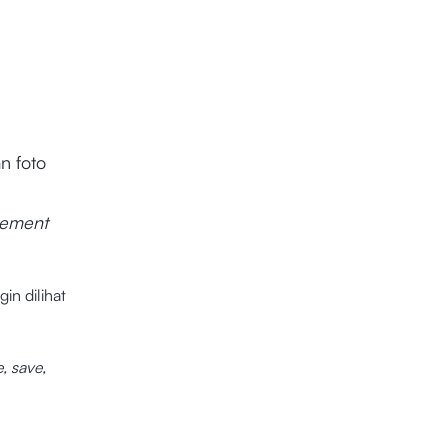
n foto
ement
gin dilihat
, save,