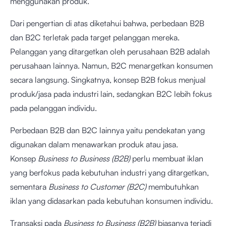
menggunakan produk.
Dari pengertian di atas diketahui bahwa, perbedaan B2B
dan B2C terletak pada target pelanggan mereka.
Pelanggan yang ditargetkan oleh perusahaan B2B adalah
perusahaan lainnya. Namun, B2C menargetkan konsumen
secara langsung. Singkatnya, konsep B2B fokus menjual
produk/jasa pada industri lain, sedangkan B2C lebih fokus
pada pelanggan individu.
Perbedaan B2B dan B2C lainnya yaitu pendekatan yang
digunakan dalam menawarkan produk atau jasa.
Konsep
Business to Business (B2B)
perlu membuat iklan
yang berfokus pada kebutuhan industri yang ditargetkan,
sementara
Business to Customer (B2C)
membutuhkan
iklan yang didasarkan pada kebutuhan konsumen individu.
Transaksi pada
Business to Business (B2B)
biasanya terjadi