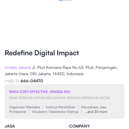
Redefine Digital Impact
cmlabs Jakarta
Jl. Pluit Kencana Raya No.63, Pluit, Penjaringan,
Jakarta Utara, DKI Jakarta, 14450, Indonesia
(+62) 21-
666-04470
BIAYA COST-EFFECTIVE, HINGGA 5%!
KAMI TERBUKA UNTUK KERJASAMA DENGAN BERBAGAI NICHE
Organisasi Waralaba
|
Institusi Pendidikan
|
Perusahaan Jasa
Profesional
|
Inkubator / Akselerator Startup
|
…and 34 more
JASA
COMPANY