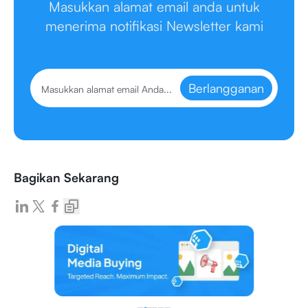
Masukkan alamat email anda untuk
menerima notifikasi Newsletter kami
Berlangganan
Bagikan Sekarang