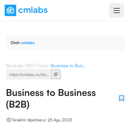
Oleh
cmlabs
Beranda
SEO Terms
Business to Business (B2B)
Business to Business
(B2B)
Terakhir diperbarui:
25 Agu 2023