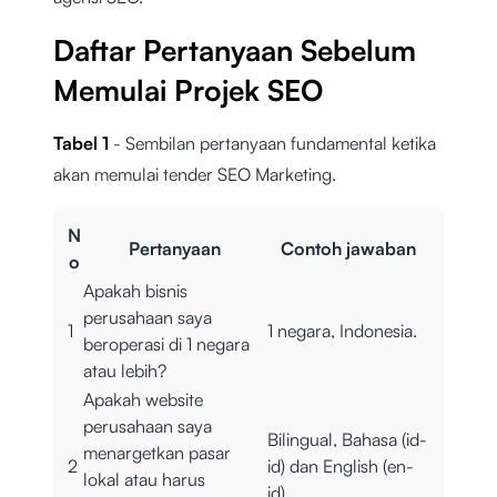
Daftar Pertanyaan Sebelum
Memulai Projek SEO
Tabel 1
- Sembilan pertanyaan fundamental ketika
akan memulai tender SEO Marketing.
N
Pertanyaan
Contoh jawaban
o
Apakah bisnis
perusahaan saya
1
1 negara, Indonesia.
beroperasi di 1 negara
atau lebih?
Apakah website
perusahaan saya
Bilingual, Bahasa (id-
menargetkan pasar
2
id) dan English (en-
lokal atau harus
id).