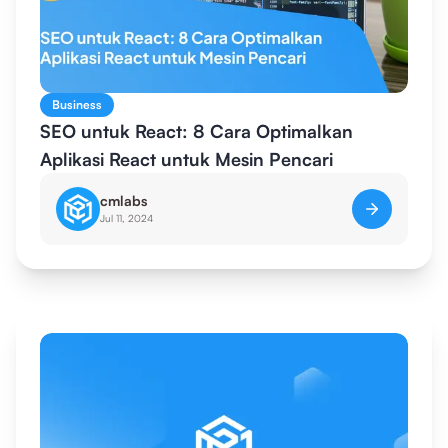
Business
SEO untuk React: 8 Cara Optimalkan
Aplikasi React untuk Mesin Pencari
cmlabs
Jul 11, 2024