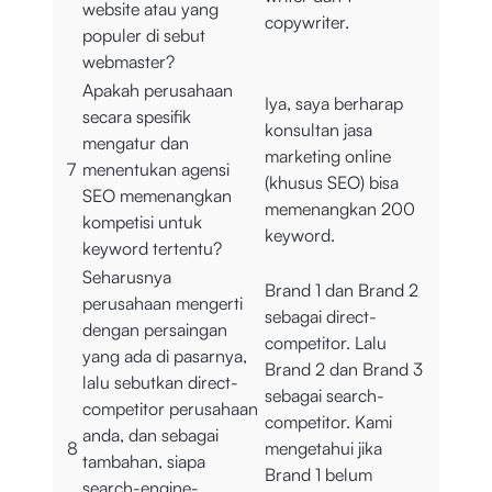
website atau yang
copywriter.
populer di sebut
webmaster?
Apakah perusahaan
Iya, saya berharap
secara spesifik
konsultan jasa
mengatur dan
marketing online
7
menentukan agensi
(khusus SEO) bisa
SEO memenangkan
memenangkan 200
kompetisi untuk
keyword.
keyword tertentu?
Seharusnya
Brand 1 dan Brand 2
perusahaan mengerti
sebagai direct-
dengan persaingan
competitor. Lalu
yang ada di pasarnya,
Brand 2 dan Brand 3
lalu sebutkan direct-
sebagai search-
competitor perusahaan
competitor. Kami
anda, dan sebagai
8
mengetahui jika
tambahan, siapa
Brand 1 belum
search-engine-