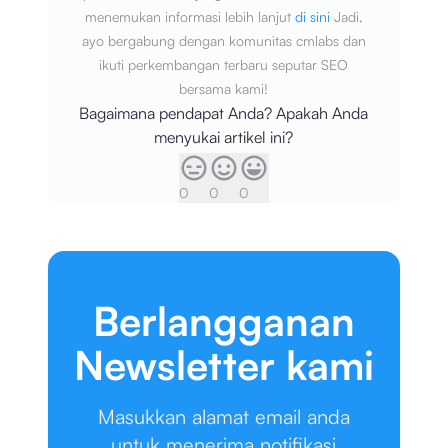
menemukan informasi lebih lanjut
di sini
Jadi,
ayo bergabung dengan komunitas cmlabs dan
ikuti perkembangan terbaru seputar SEO
bersama kami!
Bagaimana pendapat Anda? Apakah Anda
menyukai artikel ini?
0
0
0
Berlangganan
Newsletter kami
Masukkan alamat email anda
untuk menerima notifikasi