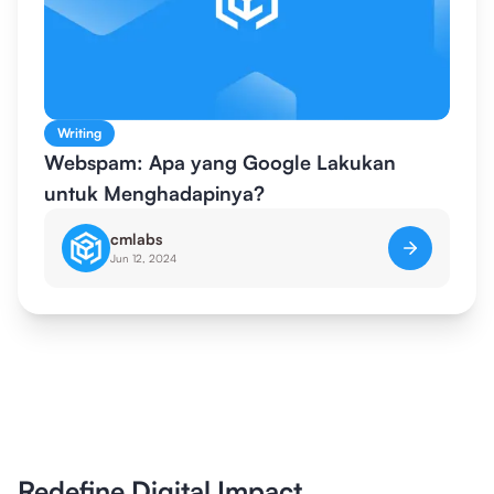
Writing
Webspam: Apa yang Google Lakukan
untuk Menghadapinya?
cmlabs
Jun 12, 2024
Redefine Digital Impact