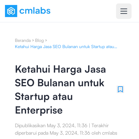
Beranda
Blog
Ketahui Harga Jasa SEO Bulanan untuk Startup atau
Enterprise
Ketahui Harga Jasa
SEO Bulanan untuk
Startup atau
Enterprise
Dipublikasikan
May 3, 2024, 11:36
|
Terakhir
diperbarui pada
May 3, 2024, 11:36
oleh
cmlabs