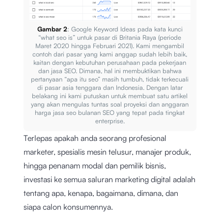
Gambar 2
: Google Keyword Ideas pada kata kunci
“what seo is” untuk pasar di Britania Raya (periode
Maret 2020 hingga Februari 2021). Kami mengambil
contoh dari pasar yang kami anggap sudah lebih baik,
kaitan dengan kebutuhan perusahaan pada pekerjaan
dan jasa SEO. Dimana, hal ini membuktikan bahwa
pertanyaan “apa itu seo” masih tumbuh, tidak terkecuali
di pasar asia tenggara dan Indonesia. Dengan latar
belakang ini kami putuskan untuk membuat satu artikel
yang akan mengulas tuntas soal proyeksi dan anggaran
harga jasa seo bulanan SEO yang tepat pada tingkat
enterprise.
Terlepas apakah anda seorang profesional
marketer, spesialis mesin telusur, manajer produk,
hingga penanam modal dan pemilik bisnis,
investasi ke semua saluran marketing digital adalah
tentang apa, kenapa, bagaimana, dimana, dan
siapa calon konsumennya.