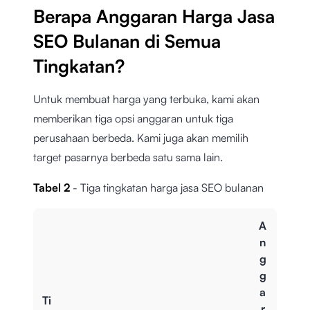
Berapa Anggaran Harga Jasa
SEO Bulanan di Semua
Tingkatan?
Untuk membuat harga yang terbuka, kami akan
memberikan tiga opsi anggaran untuk tiga
perusahaan berbeda. Kami juga akan memilih
target pasarnya berbeda satu sama lain.
Tabel 2
- Tiga tingkatan harga jasa SEO bulanan
A
n
g
g
a
Ti
r