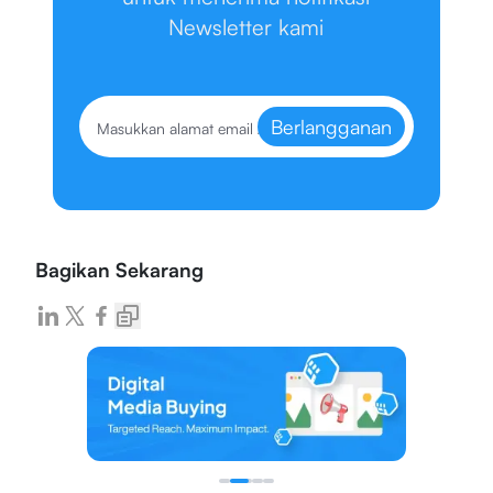
Newsletter kami
Berlangganan
Bagikan Sekarang