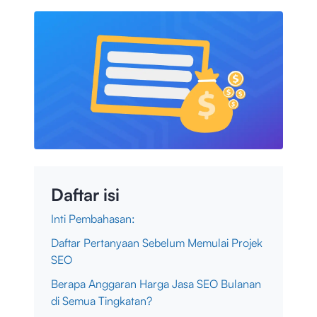
Daftar isi
Inti Pembahasan:
Daftar Pertanyaan Sebelum Memulai Projek
SEO
Berapa Anggaran Harga Jasa SEO Bulanan
di Semua Tingkatan?