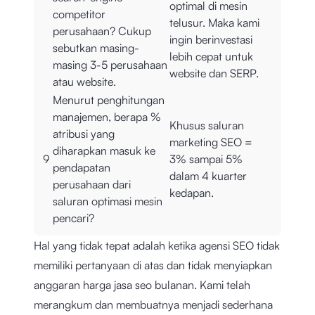
optimal di mesin
competitor
telusur. Maka kami
perusahaan? Cukup
ingin berinvestasi
sebutkan masing-
lebih cepat untuk
masing 3-5 perusahaan
website dan SERP.
atau website.
Menurut penghitungan
manajemen, berapa %
Khusus saluran
atribusi yang
marketing SEO =
diharapkan masuk ke
9
3% sampai 5%
pendapatan
dalam 4 kuarter
perusahaan dari
kedapan.
saluran optimasi mesin
pencari?
Hal yang tidak tepat adalah ketika agensi SEO tidak
memiliki pertanyaan di atas dan tidak menyiapkan
anggaran harga jasa seo bulanan. Kami telah
merangkum dan membuatnya menjadi sederhana