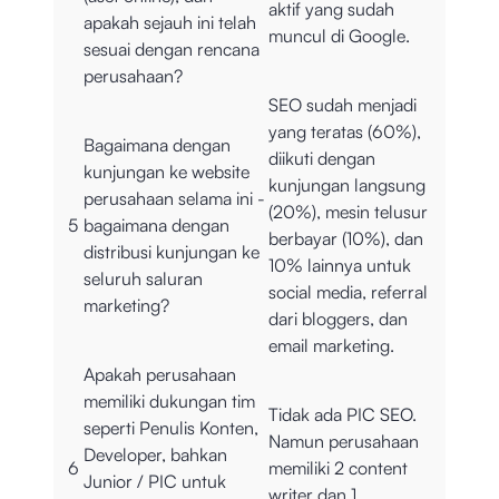
aktif yang sudah
apakah sejauh ini telah
muncul di Google.
sesuai dengan rencana
perusahaan?
SEO sudah menjadi
yang teratas (60%),
Bagaimana dengan
diikuti dengan
kunjungan ke website
kunjungan langsung
perusahaan selama ini -
(20%), mesin telusur
5
bagaimana dengan
berbayar (10%), dan
distribusi kunjungan ke
10% lainnya untuk
seluruh saluran
social media, referral
marketing?
dari bloggers, dan
email marketing.
Apakah perusahaan
memiliki dukungan tim
Tidak ada PIC SEO.
seperti Penulis Konten,
Namun perusahaan
Developer, bahkan
6
memiliki 2 content
Junior / PIC untuk
writer dan 1