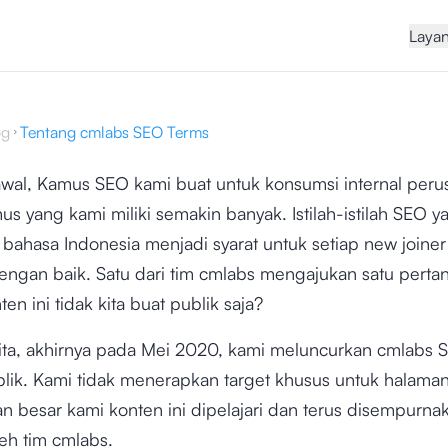
Laya
og
Tentang cmlabs SEO Terms
awal, Kamus SEO kami buat untuk konsumsi internal peru
s yang kami miliki semakin banyak. Istilah-istilah SEO y
bahasa Indonesia menjadi syarat untuk setiap new joiner
dengan baik. Satu dari tim cmlabs mengajukan satu perta
en ini tidak kita buat publik saja?
rita, akhirnya pada Mei 2020, kami meluncurkan cmlabs
lik. Kami tidak menerapkan target khusus untuk halama
pan besar kami konten ini dipelajari dan terus disempurna
eh tim cmlabs.