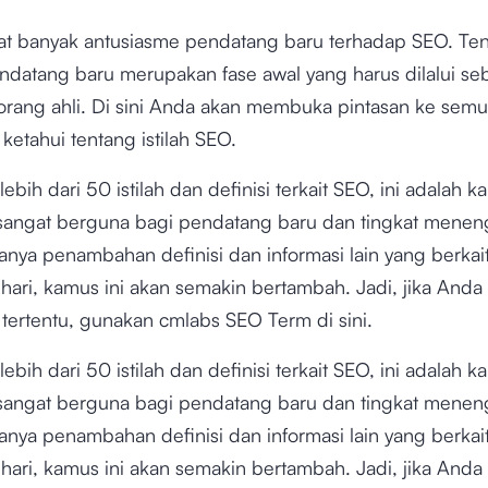
at banyak antusiasme pendatang baru terhadap SEO. Te
ndatang baru merupakan fase awal yang harus dilalui s
orang ahli. Di sini Anda akan membuka pintasan ke sem
ketahui tentang istilah SEO.
i lebih dari 50 istilah dan definisi terkait SEO, ini adalah
sangat berguna bagi pendatang baru dan tingkat menen
nya penambahan definisi dan informasi lain yang berka
hari, kamus ini akan semakin bertambah. Jadi, jika Anda
ah tertentu, gunakan cmlabs SEO Term di sini.
i lebih dari 50 istilah dan definisi terkait SEO, ini adalah
sangat berguna bagi pendatang baru dan tingkat menen
nya penambahan definisi dan informasi lain yang berka
hari, kamus ini akan semakin bertambah. Jadi, jika Anda