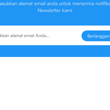
asukkan alamat email anda untuk menerima notifika
Newsletter kami
Berlanggan