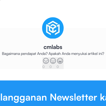
cmlabs
Bagaimana pendapat Anda? Apakah Anda menyukai artikel ini?
0
0
0
langganan Newsletter 