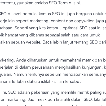
ah tertentu, gunakan cmlabs SEO Term di sini.
i SEO di level pemula, kamus SEO ini juga berguna untuk
rja lain seperti marketing, content dan copywriter, juga 
sahaan. Seperti yang kita ketahui, optimasi SEO saat ini 
ik hangat yang dibahas sebagai salah satu cara untuk
lkan sebuah website. Baca lebih lanjut tentang SEO dari
rketing, Anda diharuskan untuk memahami metrik dan 
berjalan di dalam perusahaan menghasilkan kunjungan, k
jualan. Namun tentunya sebelum mendapatkan semuany
ami terlebih dahulu istilah-istilah tersebut.
 ini, SEO adalah pekerjaan yang memiliki metrik paling ru
an marketing. Jadi meskipun kita ahli dalam SEO, kita te