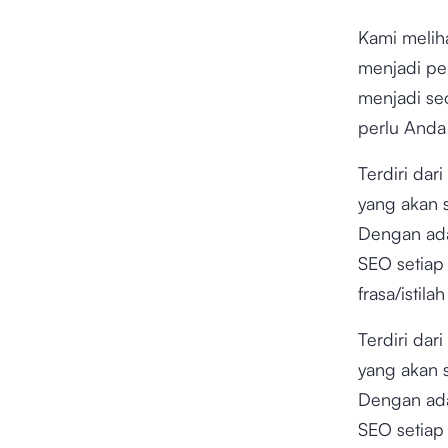
Kami melih
menjadi pe
menjadi se
perlu Anda 
Terdiri dar
yang akan 
Dengan ada
SEO setiap 
frasa/istil
Terdiri dar
yang akan 
Dengan ada
SEO setiap 