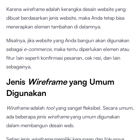
Karena
wireframe
adalah kerangka desain website yang
dibuat berdasarkan jenis website, maka Anda tetap bisa
menerapkan elemen tambahan di dalamnya.
Misalnya, jika website yang Anda bangun akan digunakan
sebagai
e-commerce,
maka tentu diperlukan elemen atau
fitur lain seperti konfirmasi pesanan, cek resi, dan lain
sebagainya.
Jenis
Wireframe
yang Umum
Digunakan
Wireframe
adalah
tool
yang sangat fleksibel. Secara umum,
ada beberapa jenis
wireframe
yang umum digunakan
dalam membangun desain web.
Setiap jenis
wireframe
memiliki kegunaan dan fokusnya