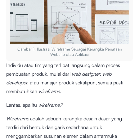
Gambar 1: Ilustrasi Wireframe Sebagai Kerangka Penataan
Website atau Aplikasi
Individu atau tim yang terlibat langsung dalam proses
pembuatan produk, mulai dari
web designer, web
developer,
atau manajer produk sekalipun, semua pasti
membutuhkan
wireframe.
Lantas, apa itu
wireframe?
Wireframe
adalah sebuah kerangka desain dasar yang
terdiri dari bentuk dan garis sederhana untuk
menggambarkan susunan elemen dalam antarmuka