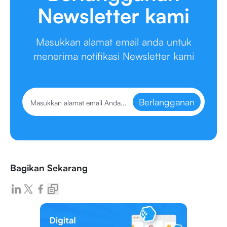
Newsletter kami
Masukkan alamat email anda untuk
menerima notifikasi Newsletter kami
Berlangganan
Bagikan Sekarang