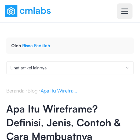
Oleh
Risca Fadillah
Lihat artikel lainnya
Beranda
Blog
Apa Itu Wireframe? Definisi, Jenis, Contoh & Cara Membuatnya
Apa Itu Wireframe?
Definisi, Jenis, Contoh &
Cara Membuatnya