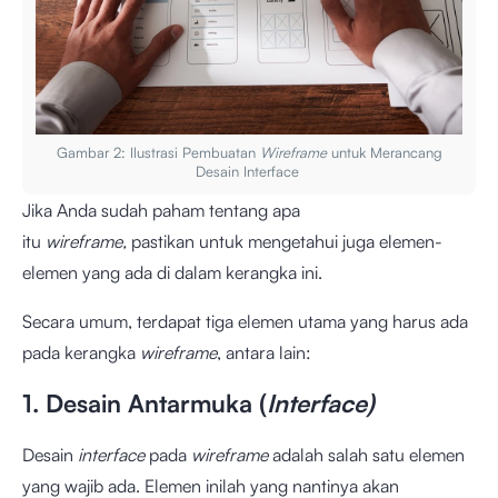
Gambar 2: Ilustrasi Pembuatan
Wireframe
untuk Merancang
Desain Interface
Jika Anda sudah paham tentang apa
itu
wireframe,
pastikan untuk mengetahui juga elemen-
elemen yang ada di dalam kerangka ini.
Secara umum, terdapat tiga elemen utama yang harus ada
pada kerangka
wireframe
, antara lain:
1. Desain Antarmuka (
Interface)
Desain
interface
pada
wireframe
adalah salah satu elemen
yang wajib ada. Elemen inilah yang nantinya akan