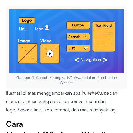
Gambar 3: Contoh Kerangka
Wireframe
dalam Pembuatan
Website
Ilustrasi di atas menggambarkan apa itu
wireframe
dan
elemen-elemen yang ada di dalamnya, mulai dari
logo,
header,
link, ikon, tombol, dan masih banyak lagi.
Cara