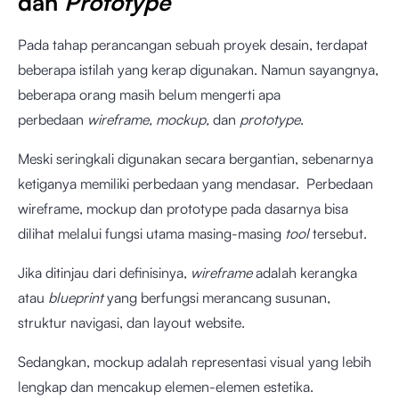
dan
Prototype
Pada tahap perancangan sebuah proyek desain, terdapat
beberapa istilah yang kerap digunakan. Namun sayangnya,
beberapa orang masih belum mengerti apa
perbedaan
wireframe, mockup,
dan
prototype
.
Meski seringkali digunakan secara bergantian, sebenarnya
ketiganya memiliki perbedaan yang mendasar. Perbedaan
wireframe, mockup dan prototype pada dasarnya bisa
dilihat melalui fungsi utama masing-masing
tool
tersebut.
Jika ditinjau dari definisinya,
wireframe
adalah kerangka
atau
blueprint
yang berfungsi merancang susunan,
struktur navigasi, dan layout website.
Sedangkan, mockup adalah representasi visual yang lebih
lengkap dan mencakup elemen-elemen estetika.