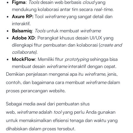
Figma
:
Tools
desain web berbasis
cloud
yang
mendukung kolaborasi antar tim secara
real-time.
Axure RP:
Tool
wireframe
yang sangat detail dan
interaktif.
Balsamiq
:
Tools
untuk membuat
wireframe
Adobe XD
: Perangkat khusus desain UI/UX yang
dilengkapi fitur pembuatan dan kolaborasi (
create and
collaborate).
MockFlow
: Memiliki fitur
prototyping
sehingga bisa
membuat desain
wireframe
interaktif dengan cepat.
Demikian penjelasan mengenai apa itu
wireframe,
jenis,
contoh, dan bagaimana cara membuat
wireframe
dalam
proses perancangan website.
Sebagai media awal dari pembuatan situs
web,
wireframe
adalah
tool
yang perlu Anda gunakan
untuk memaksimalkan efisiensi tenaga dan waktu yang
dihabiskan dalam proses tersebut.