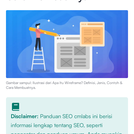
Gambar sampul: Ilustrasi dari
Apa Itu Wireframe? Definisi, Jenis, Contoh &
Cara Membuatnya
.
Disclaimer:
Panduan SEO cmlabs ini berisi
informasi lengkap tentang SEO, seperti
pengantar dan panduan umum. Anda mungkin