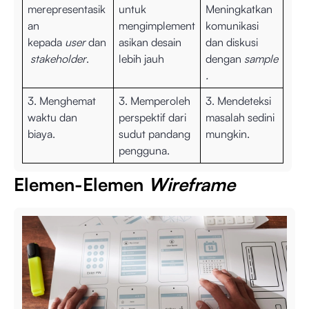
merepresentasik
untuk
Meningkatkan
an
mengimplement
komunikasi
kepada
user
dan
asikan desain
dan diskusi
stakeholder
.
lebih jauh
dengan
sample
.
3. Menghemat
3. Memperoleh
3. Mendeteksi
waktu dan
perspektif dari
masalah sedini
biaya.
sudut pandang
mungkin.
pengguna.
Elemen-Elemen
Wireframe