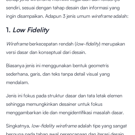
sendiri, sesuai dengan tahap desain dan informasi yang
ingin disampaikan. Adapun 3 jenis umum
wireframe
adalah:
1.
Low Fidelity
Wireframe
berkecepatan rendah (
low-fidelity
) merupakan
versi dasar dan konseptual dari desain.
Biasanya jenis ini menggunakan bentuk geometris
sederhana, garis, dan teks tanpa detail visual yang
mendalam.
Jenis ini fokus pada struktur dasar dan tata letak elemen
sehingga memungkinkan desainer untuk fokus
menggambarkan ide dan mengidentifikasi masalah dasar.
Singkatnya,
low-fidelity wireframe
adalah tipe yang sangat
berguna pada tahap awal perencanaan dan iterasi desain.