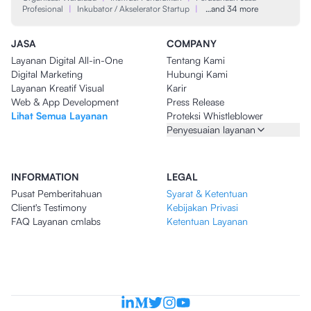
Profesional
|
Inkubator / Akselerator Startup
|
…and 34 more
JASA
COMPANY
Layanan Digital All-in-One
Tentang Kami
Digital Marketing
Hubungi Kami
Layanan Kreatif Visual
Karir
Web & App Development
Press Release
Lihat Semua Layanan
Proteksi Whistleblower
Penyesuaian layanan
INFORMATION
LEGAL
Pusat Pemberitahuan
Syarat & Ketentuan
Client's Testimony
Kebijakan Privasi
FAQ Layanan cmlabs
Ketentuan Layanan