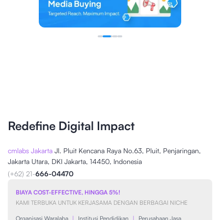
Redefine Digital Impact
cmlabs Jakarta
Jl. Pluit Kencana Raya No.63, Pluit, Penjaringan,
Jakarta Utara, DKI Jakarta, 14450, Indonesia
(+62) 21-
666-04470
BIAYA COST-EFFECTIVE, HINGGA 5%!
KAMI TERBUKA UNTUK KERJASAMA DENGAN BERBAGAI NICHE
Organisasi Waralaba
|
Institusi Pendidikan
|
Perusahaan Jasa