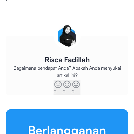
Risca Fadillah
Bagaimana pendapat Anda? Apakah Anda menyukai
artikel ini?
0
0
0
Berlangganan