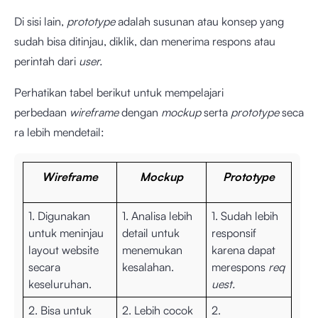
Di sisi lain,
prototype
adalah susunan atau konsep yang
sudah bisa ditinjau, diklik, dan menerima respons atau
perintah dari
user.
Perhatikan tabel berikut untuk mempelajari
perbedaan
wireframe
dengan
mockup
serta
prototype
seca
ra lebih mendetail:
Wireframe
Mockup
Prototype
1. Digunakan
1. Analisa lebih
1. Sudah lebih
untuk meninjau
detail untuk
responsif
layout website
menemukan
karena dapat
secara
kesalahan.
merespons
req
keseluruhan.
uest.
2. Bisa untuk
2. Lebih cocok
2.