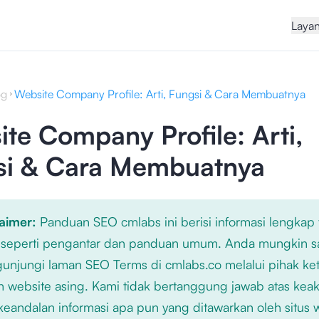
Laya
og
Website Company Profile: Arti, Fungsi & Cara Membuatnya
te Company Profile: Arti,
si & Cara Membuatnya
laimer:
Panduan SEO cmlabs ini berisi informasi lengkap
 seperti pengantar dan panduan umum. Anda mungkin s
njungi laman SEO Terms di cmlabs.co melalui pihak ket
n website asing. Kami tidak bertanggung jawab atas kea
keandalan informasi apa pun yang ditawarkan oleh situs