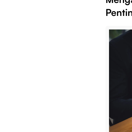
Penti