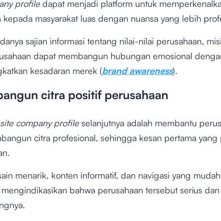
ny profile
dapat menjadi platform untuk memperkenalk
 kepada masyarakat luas dengan nuansa yang lebih prof
 adanya sajian informasi tentang nilai-nilai perusahaan, mis
erusahaan dapat membangun hubungan emosional denga
katkan kesadaran merek (
brand awareness
).
angun citra positif perusahaan
ite company profile
selanjutnya adalah membantu peru
angun citra profesional, sehingga kesan pertama yang p
an.
ain menarik, konten informatif, dan navigasi yang mudah
f mengindikasikan bahwa perusahaan tersebut serius dan 
ngnya.