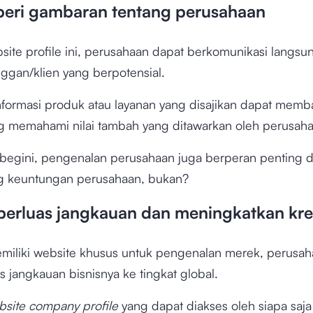
eri gambaran tentang perusahaan
bsite profile ini, perusahaan dapat berkomunikasi langs
nggan/klien yang berpotensial.
informasi produk atau layanan yang disajikan dapat memb
 memahami nilai tambah yang ditawarkan oleh perusah
 begini, pengenalan perusahaan juga berperan penting 
 keuntungan perusahaan, bukan?
erluas jangkauan dan meningkatkan kred
iliki website khusus untuk pengenalan merek, perusah
 jangkauan bisnisnya ke tingkat global.
bsite company profile
yang dapat diakses oleh siapa saja