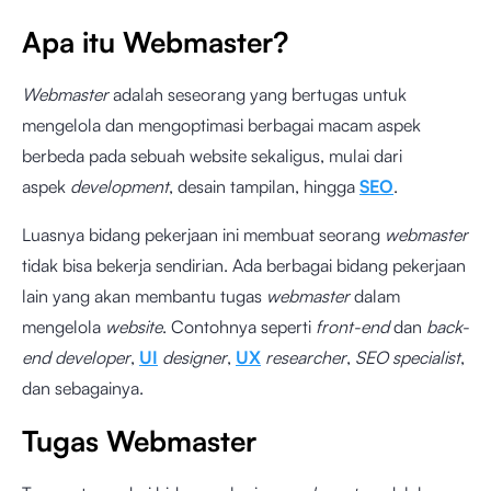
Apa itu Webmaster?
Webmaster
adalah seseorang yang bertugas untuk
mengelola dan mengoptimasi berbagai macam aspek
berbeda pada sebuah website sekaligus, mulai dari
aspek
development
, desain tampilan, hingga
SEO
.
Luasnya bidang pekerjaan ini membuat seorang
webmaster
tidak bisa bekerja sendirian. Ada berbagai bidang pekerjaan
lain yang akan membantu tugas
webmaster
dalam
mengelola
website
. Contohnya seperti
front-end
dan
back-
end developer
,
UI
designer
,
UX
researcher
,
SEO specialist
,
dan sebagainya.
Tugas Webmaster