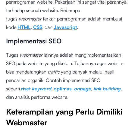
pemrograman website. Pekerjaan ini sangat vital perannya
terhadap sebuah website. Beberapa
tugas
webmaster
terkait pemrograman adalah membuat
kode
HTML
,
CSS
, dan
Javascript
.
Implementasi SEO
Tugas
webmaster
lainnya adalah mengimplementasikan
SEO pada website yang dikelola. Tujuannya agar website
bisa mendatangkan
traffic
yang banyak melalui hasil
pencarian organik. Contoh implementasi SEO
seperti
riset
keyword
,
optimasi
onpage
,
link building
,
dan analisis performa website.
Keterampilan yang Perlu Dimiliki
Webmaster