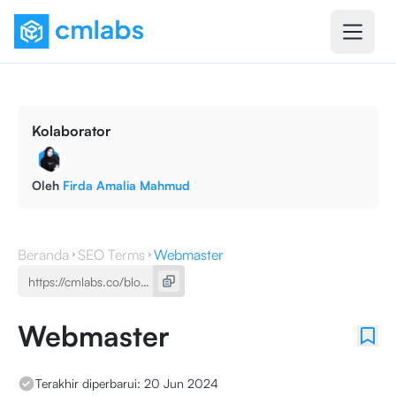
Kolaborator
Oleh
Firda Amalia Mahmud
Beranda
SEO Terms
Webmaster
Webmaster
Terakhir diperbarui:
20 Jun 2024