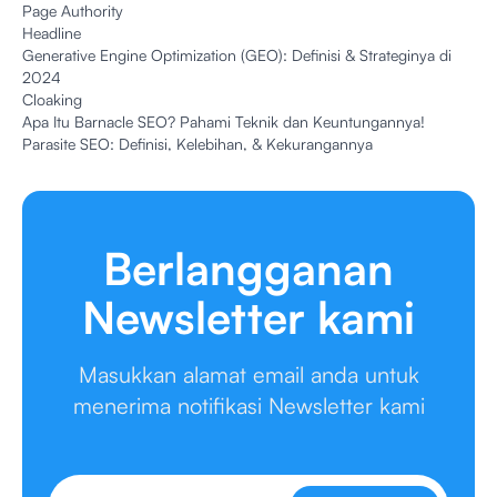
Page Authority
Headline
Generative Engine Optimization (GEO): Definisi & Strateginya di
2024
Cloaking
Apa Itu Barnacle SEO? Pahami Teknik dan Keuntungannya!
Parasite SEO: Definisi, Kelebihan, & Kekurangannya
Berlangganan
Newsletter kami
Masukkan alamat email anda untuk
menerima notifikasi Newsletter kami