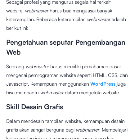
Sebagai profesi yang mengurus segala hal terkait
website,
webmaster
harus bisa menguasai banyak
keterampilan. Beberapa keterampilan
webmaster
adalah
berikut ini:
Pengetahuan seputar Pengembangan
Web
Seorang
webmaster
harus memiliki pemahaman dasar
mengenai pemrograman website seperti HTML, CSS, dan
Javascript. Kemampuan menggunakan
WordPress
juga
bisa membantu
webmaster
dalam mengelola website.
Skill Desain Grafis
Dalam mendesain tampilan website, kemampuan desain
grafis akan sangat berguna bagi
webmaster
. Mempelajari
keterampilan ini akan mempercepat pekerjaan dan