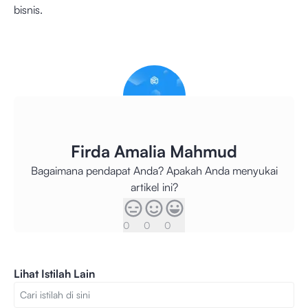
bisnis.
Firda Amalia Mahmud
Bagaimana pendapat Anda? Apakah Anda menyukai
artikel ini?
0
0
0
Lihat Istilah Lain