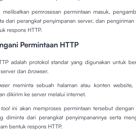
ini melibatkan pemrosesan permintaan masuk, pengamb
ta dari perangkat penyimpanan server, dan pengiriman
uk respons HTTP.
ngani Permintaan HTTP
TTP adalah protokol standar yang digunakan untuk be
 server dan
browser
.
wser
meminta sebuah halaman atau konten website, 
an dikirim ke server melalui internet.
,
tool
ini akan memproses permintaan tersebut dengan
g diminta dari perangkat penyimpanannya serta men
lam bentuk respons HTTP.