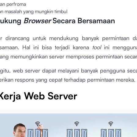
an perfroma
n masalah yang mungkin timbul
dukung
Browser
Secara Bersamaan
r dirancang untuk mendukung banyak permintaan da
samaan. Hal ini bisa terjadi karena
tool
ini menggu
ang memungkinkan server memproses permintaan secara
itu, web server dapat melayani banyak pengguna seca
ikan respons yang cepat terhadap permintaan mereka.
Kerja Web Server