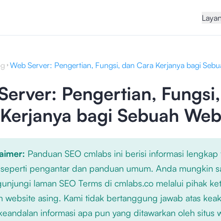
Laya
og
Web Server: Pengertian, Fungsi, dan Cara Kerjanya bagi Seb
erver: Pengertian, Fungsi
 Kerjanya bagi Sebuah Web
laimer:
Panduan SEO cmlabs ini berisi informasi lengkap
 seperti pengantar dan panduan umum. Anda mungkin s
njungi laman SEO Terms di cmlabs.co melalui pihak ket
n website asing. Kami tidak bertanggung jawab atas kea
keandalan informasi apa pun yang ditawarkan oleh situs