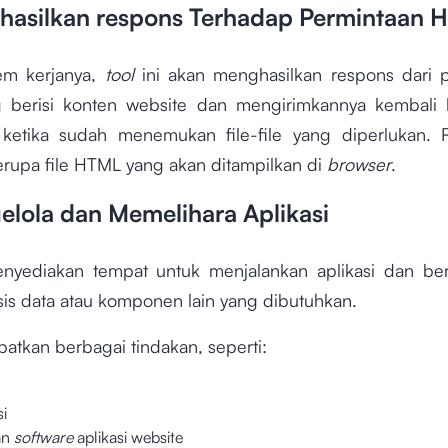
hasilkan respons Terhadap Permintaan 
em kerjanya,
tool
ini akan menghasilkan respons dari 
 berisi konten website dan mengirimkannya kembali
etika sudah menemukan file-file yang diperlukan. 
erupa file HTML yang akan ditampilkan di
browser
.
elola dan Memelihara Aplikasi
enyediakan tempat untuk menjalankan aplikasi dan be
is data atau komponen lain yang dibutuhkan.
ibatkan berbagai tindakan, seperti:
i
an
software
aplikasi website