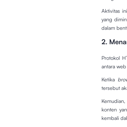
Aktivitas 
yang dimin
dalam bent
2. Mena
Protokol H
antara web
Ketika
bro
tersebut ak
Kemudian
konten yan
kembali da