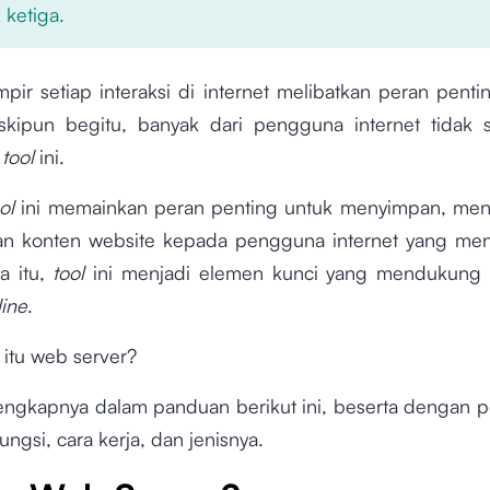
 ketiga.
mpir setiap interaksi di internet melibatkan peran pent
skipun begitu, banyak dari pengguna internet tidak
i
tool
ini.
ool
ini memainkan peran penting untuk menyimpan, men
n konten website kepada pengguna internet yang me
a itu,
tool
ini menjadi elemen kunci yang mendukung 
line
.
 itu web server?
elengkapnya dalam panduan berikut ini, beserta dengan
ngsi, cara kerja, dan jenisnya.