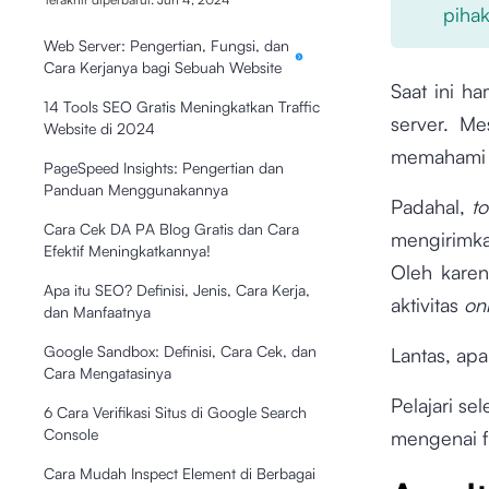
pihak
Web Server: Pengertian, Fungsi, dan
Cara Kerjanya bagi Sebuah Website
Saat ini ha
14 Tools SEO Gratis Meningkatkan Traffic
server. Me
Website di 2024
memaham
PageSpeed Insights: Pengertian dan
Panduan Menggunakannya
Padahal,
t
Cara Cek DA PA Blog Gratis dan Cara
mengirimka
Efektif Meningkatkannya!
Oleh karen
Apa itu SEO? Definisi, Jenis, Cara Kerja,
aktivitas
on
dan Manfaatnya
Google Sandbox: Definisi, Cara Cek, dan
Lantas, apa
Cara Mengatasinya
Pelajari s
6 Cara Verifikasi Situs di Google Search
Console
mengenai fu
Cara Mudah Inspect Element di Berbagai