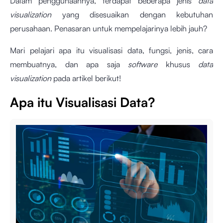
Dalam penggunaannya, terdapat beberapa jenis
data
visualization
yang disesuaikan dengan kebutuhan
perusahaan. Penasaran untuk mempelajarinya lebih jauh?
Mari pelajari apa itu visualisasi data, fungsi, jenis, cara
membuatnya, dan apa saja
software
khusus
data
visualization
pada artikel berikut!
Apa itu Visualisasi Data?