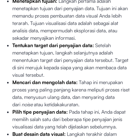
Menetapkan tujuan:
Langkah pertama adalah
menetapkan tujuan dari penyajian data. Tujuan ini akan
memandu proses pembuatan data visual Anda lebih
terarah. Tujuan visualisasi data adalah sebagai alat
analisis data, mempermudah eksplorasi data, atau
sekadar menyajikan informasi.
Tentukan target dari penyajian data:
Setelah
menetapkan tujuan, langkah selanjutnya adalah
menentukan target dari penyajian data tersebut. Target
di sini merujuk kepada siapa yang akan membaca data
visual tersebut.
Mencari dan mengolah data:
Tahap ini merupakan
proses yang paling panjang karena meliputi proses riset
data, menyusun ulang data, dan menyaring data
dari
noise
atau ketidakakuratan.
Pilih tipe penyajian data:
Pada tahap ini, Anda dapat
memilih salah satu dari beberapa tipe penyajian jenis
visualisasi data yang telah dijelaskan sebelumnya.
Buat desain data visual:
Langkah terakhir dalam