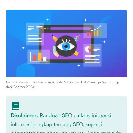
Gambar sampul: Ilustrasi dari
Apa itu Visualisasi Data? Pengertian, Fungsi,
dan Contoh 2024
.
Disclaimer:
Panduan SEO cmlabs ini berisi
informasi lengkap tentang SEO, seperti
pengantar dan panduan umum. Anda mungkin