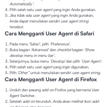
Automatically’
.
Pilih salah satu
user agent
yang ingin Anda gunakan.
Jika tidak ada
user agent
yang ingin Anda gunakan,
Anda dapat menuliskan sendiri
user agent string
tersebut.
Cara Mengganti User Agent di Safari
Pada menu ‘Safari’, pilih
‘Preference’
.
Buka bagian
‘Advanced’
dan
checklist
bagian
‘Show
develop menu in menu bar’
.
Selanjutnya, buka menu
‘Develop’
dan pilih
‘User Agent’
.
Pilih salah satu
user agent
yang ingin digunakan.
Pilih
‘Other”
untuk menuliskan sendiri
user agent string
.
Cara Mengganti User Agent di Firefox
Unduh dan pasang
add-on
Firefox yang bernama User
Agent Switcher.
Setelah
add-on
terunduh, Anda akan melihat ikon
add-