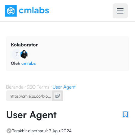
Kolaborator
T
Oleh
cmlabs
Beranda
SEO Terms
User Agent
User Agent
Terakhir diperbarui:
7 Agu 2024