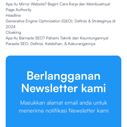
Apa itu Mirror Website? Begini Cara Kerja dan Membuatnya!
Page Authority
Headline
Generative Engine Optimization (GEO): Definisi & Strateginya di
2024
Cloaking
Apa Itu Barnacle SEO? Pahami Teknik dan Keuntungannya!
Parasite SEO: Definisi, Kelebihan, & Kekurangannya
Berlangganan
Newsletter kami
Masukkan alamat email anda untuk
menerima notifikasi Newsletter kami