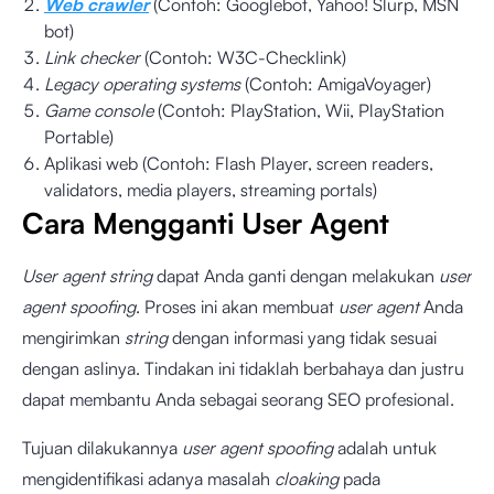
Web crawler
(Contoh: Googlebot, Yahoo! Slurp, MSN
bot)
Link checker
(Contoh: W3C-Checklink)
Legacy operating systems
(Contoh: AmigaVoyager)
Game console
(Contoh: PlayStation, Wii, PlayStation
Portable)
Aplikasi web (Contoh: Flash Player, screen readers,
validators, media players, streaming portals)
Cara Mengganti User Agent
User agent
string
dapat Anda ganti dengan melakukan
user
agent spoofing
. Proses ini akan membuat
user agent
Anda
mengirimkan
string
dengan informasi yang tidak sesuai
dengan aslinya. Tindakan ini tidaklah berbahaya dan justru
dapat membantu Anda sebagai seorang SEO profesional.
Tujuan dilakukannya
user agent spoofing
adalah untuk
mengidentifikasi adanya masalah
cloaking
pada