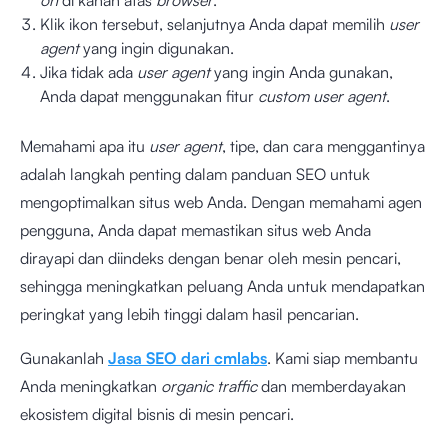
on
di kanan atas
browser
.
Klik ikon tersebut, selanjutnya Anda dapat memilih
user
agent
yang ingin digunakan.
Jika tidak ada
user agent
yang ingin Anda gunakan,
Anda dapat menggunakan fitur
custom
user agent
.
Memahami apa itu
user agent
, tipe, dan cara menggantinya
adalah langkah penting dalam panduan SEO untuk
mengoptimalkan situs web Anda. Dengan memahami agen
pengguna, Anda dapat memastikan situs web Anda
dirayapi dan diindeks dengan benar oleh mesin pencari,
sehingga meningkatkan peluang Anda untuk mendapatkan
peringkat yang lebih tinggi dalam hasil pencarian.
Gunakanlah
Jasa SEO dari cmlabs
. Kami siap membantu
Anda meningkatkan
organic traffic
dan memberdayakan
ekosistem digital bisnis di mesin pencari.