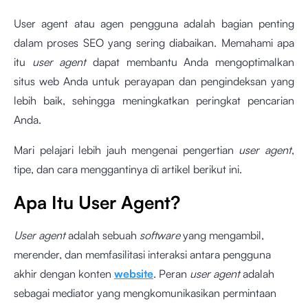
User agent atau agen pengguna adalah bagian penting
dalam proses SEO yang sering diabaikan. Memahami apa
itu
user agent
dapat membantu Anda mengoptimalkan
situs web Anda untuk perayapan dan pengindeksan yang
lebih baik, sehingga meningkatkan peringkat pencarian
Anda.
Mari pelajari lebih jauh mengenai pengertian
user agent
,
tipe, dan cara menggantinya di artikel berikut ini.
Apa Itu User Agent?
User agent
adalah sebuah
software
yang mengambil,
merender, dan memfasilitasi interaksi antara pengguna
akhir dengan konten
website
. Peran
user agent
adalah
sebagai mediator yang mengkomunikasikan permintaan