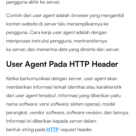
pengguna akhir ke
server
.
Contoh dari
user agent
adalah
browser
yang mengambil
konten website di
server
lalu menampilkannya ke
pengguna. Cara kerja
user agent
adalah dengan
memproses instruksi pengguna, mentransfernya
ke
server,
dan menerima data yang diminta dari
server
.
User Agent Pada HTTP Header
Ketika berkomunikasi dengan
server
,
user agent
akan
memberikan informasi terkait identitas atau karakteristik
dari
user agent
tersebut. Informasi yang diberikan yaitu
nama
software
, versi
software
, sistem operasi, model
perangkat, vendor
software
,
software revision,
dan lainnya.
Informasi ini diberikan kepada
server
dalam
bentuk
string
pada
HTTP
request header
.