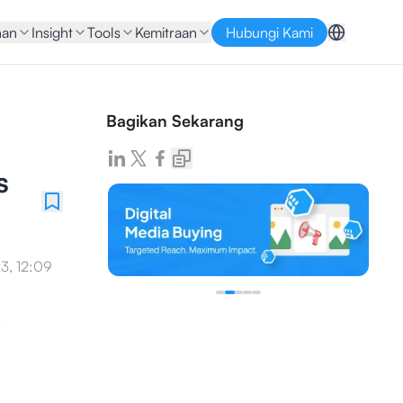
nan
Insight
Tools
Kemitraan
Hubungi Kami
Bagikan Sekarang
s
3, 12:09