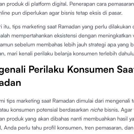
n produk di platform digital. Penerapan cara pemasara
line pun diperlukan agar bisnis tetap eksis di pasar.
i itu, tips marketing saat Ramadan yang perlu dilakukan
adalah mempertahankan eksistensi dengan meningkatkan vi
Namun sebelum membahas lebih jauh strategi apa yang b
an, mari kenali perilaku belanja konsumen terlebih dahulu
enali Perilaku Konsumen Saa
adan
 tips marketing saat Ramadan dimulai dari mengenali t
atau konsumen potensial berdasarkan
niche
bisnis. Agar 
n produk yang akan dibahas nanti membuahkan hasil y
, Anda perlu tahu profil konsumen, tren pemasaran, dan