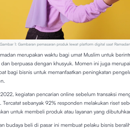
Gambar 1: Gambaran pemasaran produk lewat platform digital saat Ramada
madan merupakan waktu bagi umat Muslim untuk berintr
, dan berpuasa dengan khusyuk. Momen ini juga merupa
pat bagi bisnis untuk memanfaatkan peningkatan pengel
n.
 2022, kegiatan pencarian online sebelum transaksi men
. Tercatat sebanyak 92% responden melakukan riset se
an untuk membeli produk atau layanan yang dibutuhka
n budaya beli di pasar ini membuat pelaku bisnis berali