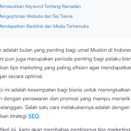
Memasukkan Keyword Tentang Ramadan
Mengoptimasi Website dari Sisi Teknis
Mendapatkan Backlink dari Media Terkemuka
adalah bulan yang penting bagi umat Muslim di Indones
i pun juga merupakan periode penting bagi pelaku bisn
an tips marketing yang paling efisien agar mendapatka
an secara optimal.
ci ini adalah kesempatan bagi bisnis untuk meningkatkan
an dengan penawaran dan promosi yang mampu menarik 
elanggan. Salah satu cara melakukannya adalah dengan
kan strategi
SEO
.
tikel ini, kami akan membahas pentingnya tips marketing