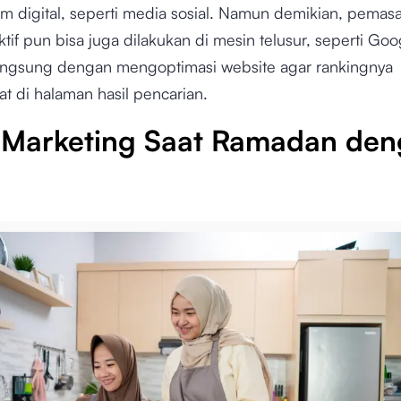
orm digital, seperti media sosial. Namun demikian, pemas
tif pun bisa juga dilakukan di mesin telusur, seperti Goo
angsung dengan mengoptimasi website agar rankingnya
t di halaman hasil pencarian.
 Marketing Saat Ramadan de