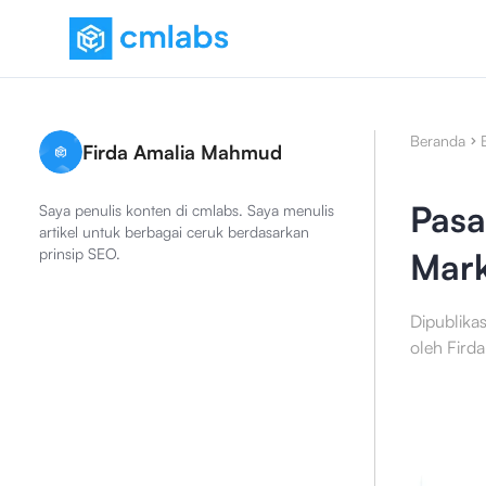
Beranda
Firda Amalia Mahmud
Pasa
Saya penulis konten di cmlabs. Saya menulis
artikel untuk berbagai ceruk berdasarkan
prinsip SEO.
Mark
Dipublika
oleh
Fird