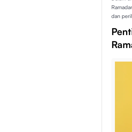
Ramadan
dan peri
Pent
Ram