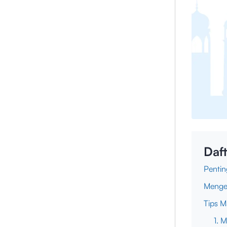
Daft
Penti
Menge
Tips 
1. 