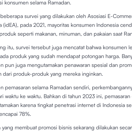
nsi konsumen selama Ramadan.
beberapa survei yang dilakukan oleh Asosiasi E-Comme
a (idEA), pada 2021, mayoritas konsumen Indonesia cen
produk seperti makanan, minuman, dan pakaian saat R
ng itu, survei tersebut juga mencatat bahwa konsumen l
 pada produk yang sudah mendapat potongan harga. Ban
n pun juga mengutamakan penawaran spesial dan prom
dari produk-produk yang mereka inginkan.
en pemasaran selama Ramadan sendiri, perkembanganny
ari waktu ke waktu. Bahkan di tahun 2023 ini, pemasaran d
tamakan karena tingkat penetrasi internet di Indonesia se
encapai 78%.
ah yang membuat promosi bisnis sekarang dilakukan seca