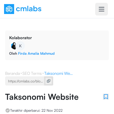
Kolaborator
K
Oleh
Firda Amalia Mahmud
Beranda
SEO Terms
Taksonomi Website
Taksonomi Website
Terakhir diperbarui:
22 Nov 2022