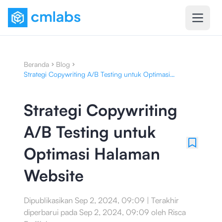
Beranda
Blog
Strategi Copywriting A/B Testing untuk Optimasi
Halaman Website
Strategi Copywriting
A/B Testing untuk
Optimasi Halaman
Website
Dipublikasikan
Sep 2, 2024, 09:09
|
Terakhir
diperbarui pada
Sep 2, 2024, 09:09
oleh
Risca