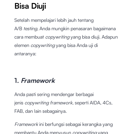
Bisa Diuji
Setelah mempelajari lebih jauh tentang
A/B
testing,
Anda mungkin penasaran bagaimana
cara membuat
copywriting
yang bisa diuji. Adapun
elemen
copywriting
yang bisa Anda uji di
antaranya:
1.
Framework
Anda pasti sering mendengar berbagai
jenis
copywriting framework,
seperti AIDA, 4Cs,
FAB, dan lain sebagainya.
Framework
ini berfungsi sebagai kerangka yang
membantu Anda menyusun
copywriting
yang