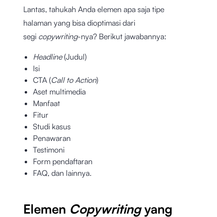
Lantas, tahukah Anda elemen apa saja tipe
halaman yang bisa dioptimasi dari
segi
copywriting
-nya? Berikut jawabannya:
Headline
(Judul)
Isi
CTA (
Call to Action
)
Aset multimedia
Manfaat
Fitur
Studi kasus
Penawaran
Testimoni
Form pendaftaran
FAQ, dan lainnya.
Elemen
Copywriting
yang