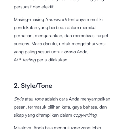
persuasif dan efektif.
Masing-masing
framework
tentunya memiliki
pendekatan yang berbeda dalam memikat
perhatian, mengarahkan, dan memotivasi target
audiens. Maka dari itu, untuk mengetahui versi
yang paling sesuai untuk
brand
Anda,
A/B
testing
perlu dilakukan.
2. Style/Tone
Style
atau
tone
adalah cara Anda menyampaikan
pesan, termasuk pilihan kata, gaya bahasa, dan
sikap yang ditampilkan dalam
copywriting
.
Misalnya, Anda bisa menguji
tone
yang lebih