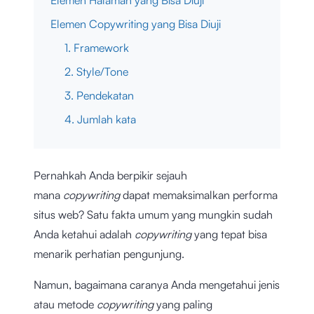
Elemen Halaman yang Bisa Diuji
Elemen Copywriting yang Bisa Diuji
1. Framework
2. Style/Tone
3. Pendekatan
4. Jumlah kata
Pernahkah Anda berpikir sejauh
mana
copywriting
dapat memaksimalkan performa
situs web? Satu fakta umum yang mungkin sudah
Anda ketahui adalah
copywriting
yang tepat bisa
menarik perhatian pengunjung.
Namun, bagaimana caranya Anda mengetahui jenis
atau metode
copywriting
yang paling