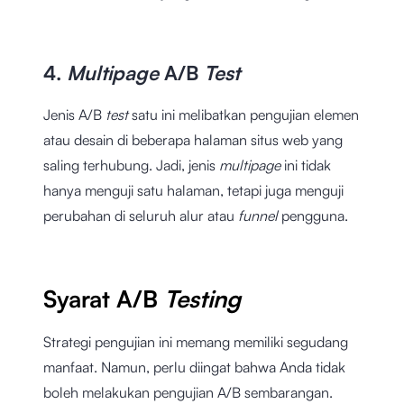
4.
Multipage
A/B
Test
Jenis A/B
test
satu ini melibatkan pengujian elemen
atau desain di beberapa halaman situs web yang
saling terhubung. Jadi, jenis
multipage
ini tidak
hanya menguji satu halaman, tetapi juga menguji
perubahan di seluruh alur atau
funnel
pengguna.
Syarat A/B
Testing
Strategi pengujian ini memang memiliki segudang
manfaat. Namun, perlu diingat bahwa Anda tidak
boleh melakukan pengujian A/B sembarangan.