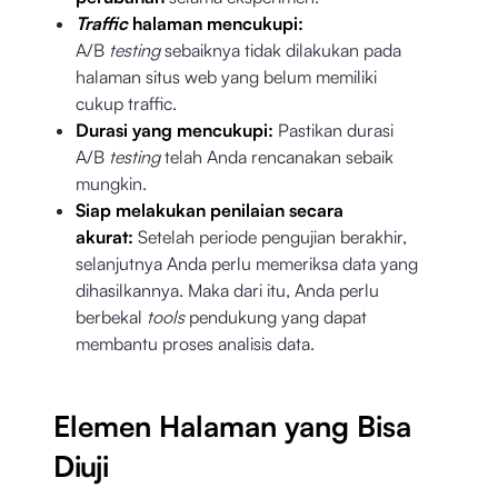
Traffic
halaman mencukupi:
A/B
testing
sebaiknya tidak dilakukan pada
halaman situs web yang belum memiliki
cukup traffic.
Durasi yang mencukupi:
Pastikan durasi
A/B
testing
telah Anda rencanakan sebaik
mungkin.
Siap melakukan penilaian secara
akurat:
Setelah periode pengujian berakhir,
selanjutnya Anda perlu memeriksa data yang
dihasilkannya. Maka dari itu, Anda perlu
berbekal
tools
pendukung yang dapat
membantu proses analisis data.
Elemen Halaman yang Bisa
Diuji