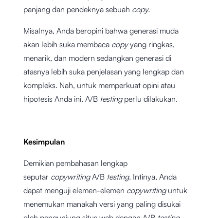
panjang dan pendeknya sebuah
copy.
Misalnya, Anda beropini bahwa generasi muda
akan lebih suka membaca
copy
yang ringkas,
menarik, dan modern sedangkan generasi di
atasnya lebih suka penjelasan yang lengkap dan
kompleks. Nah, untuk memperkuat opini atau
hipotesis Anda ini, A/B
testing
perlu dilakukan.
Kesimpulan
Demikian pembahasan lengkap
seputar
copywriting
A/B
testing.
Intinya, Anda
dapat menguji elemen-elemen
copywriting
untuk
menemukan manakah versi yang paling disukai
oleh pengunjung situs web dengan A/B
testing.