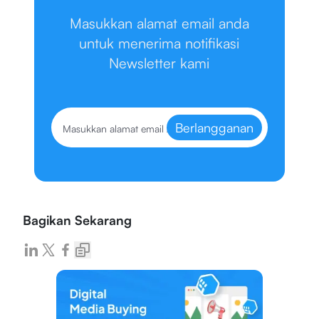
Masukkan alamat email anda
untuk menerima notifikasi
Newsletter kami
Berlangganan
Bagikan Sekarang