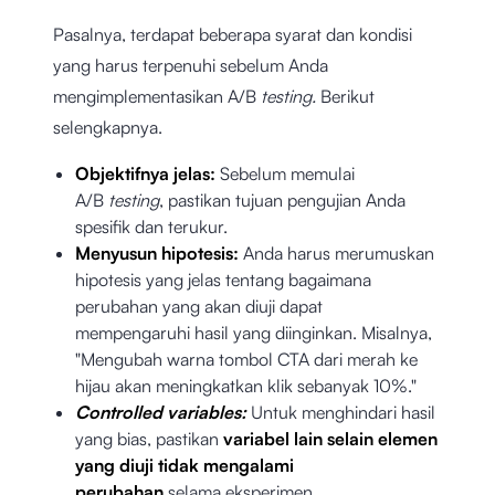
Pasalnya, terdapat beberapa syarat dan kondisi
yang harus terpenuhi sebelum Anda
mengimplementasikan A/B
testing.
Berikut
selengkapnya.
Objektifnya jelas:
Sebelum memulai
A/B
testing
, pastikan tujuan pengujian Anda
spesifik dan terukur.
Menyusun hipotesis:
Anda harus merumuskan
hipotesis yang jelas tentang bagaimana
perubahan yang akan diuji dapat
mempengaruhi hasil yang diinginkan. Misalnya,
"Mengubah warna tombol CTA dari merah ke
hijau akan meningkatkan klik sebanyak 10%."
Controlled variables:
Untuk menghindari hasil
yang bias, pastikan
variabel lain selain elemen
yang diuji tidak mengalami
perubahan
selama eksperimen.