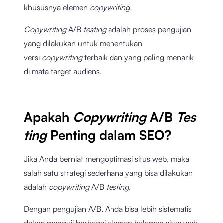
khususnya elemen
copywriting.
Copywriting
A/B
testing
adalah proses pengujian
yang dilakukan untuk menentukan
versi
copywriting
terbaik dan yang paling menarik
di mata target audiens.
Apakah
Copywriting
A/B
Tes
ting
Penting dalam SEO?
Jika Anda berniat mengoptimasi situs web, maka
salah satu strategi sederhana yang bisa dilakukan
adalah
copywriting
A/B
testing
.
Dengan pengujian A/B, Anda bisa lebih sistematis
dalam menguji berbagai elemen halaman situs web