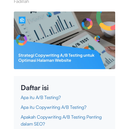
Fadillah
Daftar isi
Apa itu A/B Testing?
Apa itu Copywriting A/B Testing?
Apakah Copywriting A/B Testing Penting
dalam SEO?