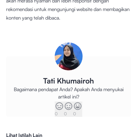
akan merasa nyaman dan lebih responsif dengan
rekomendasi untuk mengunjungi website dan membagikan
konten yang telah dibaca.
Tati Khumairoh
Bagaimana pendapat Anda? Apakah Anda menyukai
artikel ini?
0
0
0
Lihat Istilah Lain