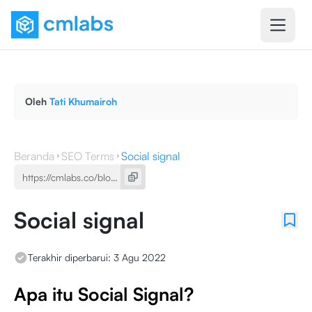
Oleh
Tati Khumairoh
Beranda
SEO Terms
Social signal
Social signal
Terakhir diperbarui:
3 Agu 2022
Apa itu Social Signal?