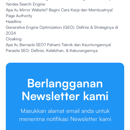
Yandex Search Engine
Apa itu Mirror Website? Begini Cara Kerja dan Membuatnya!
Page Authority
Headline
Generative Engine Optimization (GEO): Definisi & Strateginya di
2024
Cloaking
Apa Itu Barnacle SEO? Pahami Teknik dan Keuntungannya!
Parasite SEO: Definisi, Kelebihan, & Kekurangannya
Berlangganan
Newsletter kami
Masukkan alamat email anda untuk
menerima notifikasi Newsletter kami