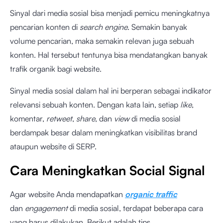
Sinyal dari media sosial bisa menjadi pemicu meningkatnya
pencarian konten di
search engine
. Semakin banyak
volume pencarian, maka semakin relevan juga sebuah
konten. Hal tersebut tentunya bisa mendatangkan banyak
trafik organik bagi website.
Sinyal media sosial dalam hal ini berperan sebagai indikator
relevansi sebuah konten. Dengan kata lain, setiap
like
,
komentar,
retweet
,
share
, dan
view
di media sosial
berdampak besar dalam meningkatkan visibilitas brand
ataupun website di SERP.
Cara Meningkatkan Social Signal
Agar website Anda mendapatkan
organic traffic
dan
engagement
di media sosial, terdapat beberapa cara
yang harus dilakukan. Berikut adalah tips