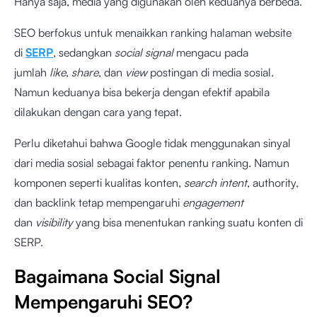
Hanya saja, media yang digunakan oleh keduanya berbeda.
SEO berfokus untuk menaikkan ranking halaman website
di
SERP
, sedangkan
social signal
mengacu pada
jumlah
like
,
share
, dan
view
postingan di media sosial.
Namun keduanya bisa bekerja dengan efektif apabila
dilakukan dengan cara yang tepat.
Perlu diketahui bahwa Google tidak menggunakan sinyal
dari media sosial sebagai faktor penentu ranking. Namun
komponen seperti kualitas konten,
search intent
, authority,
dan backlink tetap mempengaruhi
engagement
dan
visibility
yang bisa menentukan ranking suatu konten di
SERP.
Bagaimana Social Signal
Mempengaruhi SEO?