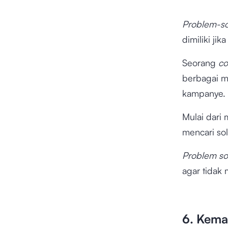
Problem-so
dimiliki jik
Seorang
co
berbagai m
kampanye.
Mulai dari
mencari sol
Problem so
agar tidak
6. Kema