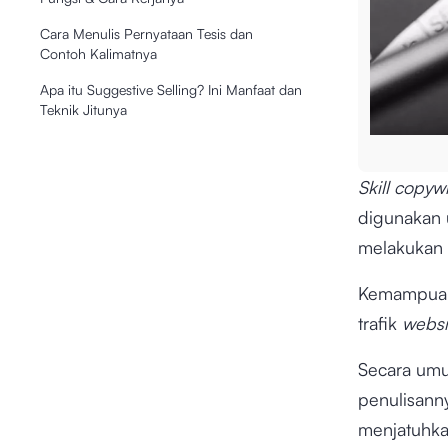
Cara Menulis Pernyataan Tesis dan
Contoh Kalimatnya
Apa itu Suggestive Selling? Ini Manfaat dan
Teknik Jitunya
Skill copywr
digunakan 
melakukan t
Kemampu
trafik
websi
Secara um
penulisann
menjatuhka