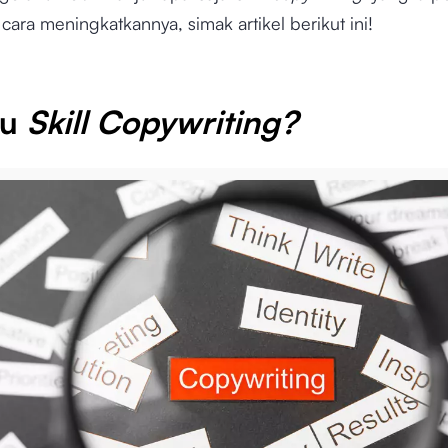
ara meningkatkannya, simak artikel berikut ini!
tu
Skill Copywriting?