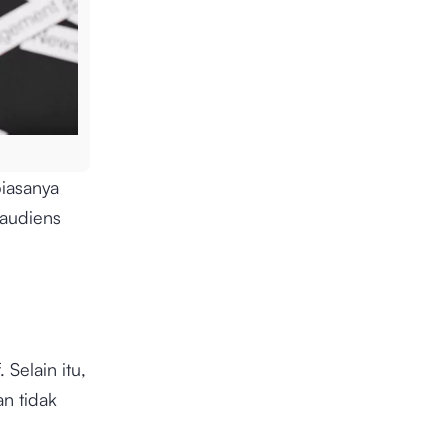
iasanya
audiens
 Selain itu,
n tidak