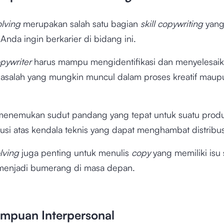
lving
merupakan salah satu bagian
skill copywriting
yang
a Anda ingin berkarier di bidang ini.
pywriter
harus mampu mengidentifikasi dan menyelesai
asalah yang mungkin muncul dalam proses kreatif maup
 menemukan sudut pandang yang tepat untuk suatu prod
usi atas kendala teknis yang dapat menghambat distribus
lving
juga penting untuk menulis
copy
yang memiliki isu s
 menjadi bumerang di masa depan.
mpuan Interpersonal