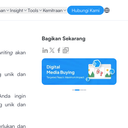
nan
Insight
Tools
Kemitraan
Hubungi Kami
Bagikan Sekarang
riting
akan
 unik dan
Anda ingin
 unik dan
rlukan dan