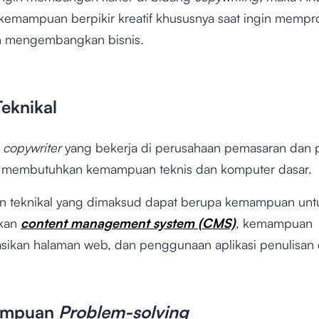
emampuan berpikir kreatif khususnya saat ingin memp
n mengembangkan bisnis.
eknikal
,
copywriter
yang bekerja di perusahaan pemasaran dan p
ga membutuhkan kemampuan teknis dan komputer dasar.
 teknikal yang dimaksud dapat berupa kemampuan unt
kan
content management system (CMS)
, kemampuan
ikan halaman web, dan penggunaan aplikasi penulisan d
ampuan
Problem-solving