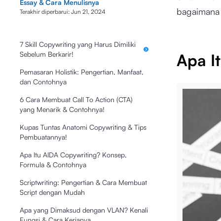
Essay & Cara Menulisnya
bagaimana c
Terakhir diperbarui:
Jun 21, 2024
7 Skill Copywriting yang Harus Dimiliki
Sebelum Berkarir!
Apa I
Pemasaran Holistik: Pengertian, Manfaat,
dan Contohnya
6 Cara Membuat Call To Action (CTA)
yang Menarik & Contohnya!
Kupas Tuntas Anatomi Copywriting & Tips
Pembuatannya!
Apa Itu AIDA Copywriting? Konsep,
Formula & Contohnya
Scriptwriting: Pengertian & Cara Membuat
Script dengan Mudah
Apa yang Dimaksud dengan VLAN? Kenali
Fungsi & Cara Kerjanya