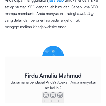
Anda dapat menggunakan
jasa SEO
untuk mendefinisikan
setiap strategi SEO dengan lebih mudah. Sebab, jasa SEO
mampu membantu Anda menyusun strategi
marketing
yang detail dan berorientasi pada target untuk
mengoptimalkan kinerja website Anda.
Firda Amalia Mahmud
Bagaimana pendapat Anda? Apakah Anda menyukai
artikel ini?
0
0
0