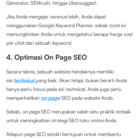
Generator, SEMrush, hingga Ubersuggest.
Jika Anda mengejar
revenue
lebih, Anda dapat
menggunakan Google Keyword Planner, sebab
tools
ini
memungkinkan Anda untuk mengetahui berapa harga
cost
per click
dari sebuah
keyword.
4. Optimasi On Page SEO
Secara teknis, sebuah website hendaknya memiliki
sisi
technical
yang baik. Akan tetapi, bukan berarti Anda
hanya perlu fokus pada sisi
technical
. Anda juga perlu
memperhatikan
on page
SEO pada website Anda.
Sebab,
on page
SEO merupakan salah satu praktik terbaik
untuk meningkatkan strategi SEO toko
online
Anda.
Adapun page SEO sendiri bertujuan untuk membantu