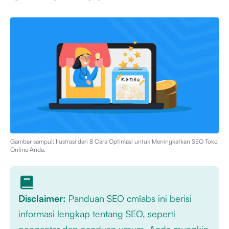
Gambar sampul: Ilustrasi dari
8 Cara Optimasi untuk Meningkatkan SEO Toko
Online Anda
.
Disclaimer:
Panduan SEO cmlabs ini berisi
informasi lengkap tentang SEO, seperti
pengantar dan panduan umum. Anda mungkin