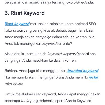
pelayanan dan aspek lainnya tentang toko
online
Anda.
3. Riset Keyword
Riset
keyword
merupakan salah satu cara optimasi SEO
toko
online
yang paling krusial. Sebab, bagaimana bisa
Anda menjalankan
campaign
dalam sebuah konten, bila
Anda tak menargetkan
keyword
tertentu?
Maka dari itu, tentukanlah
keyword-keyword
seperti apa
yang ingin Anda masukkan ke dalam konten.
Bahkan, Anda juga bisa menggunakan
branded keyword
jika memungkinkan, mengingat bisnis Anda memiliki
niche
toko
online
.
Untuk melakukan riset keyword, Anda dapat menggunakan
beberapa
tools
yang terkenal, seperti Ahrefs Keyword