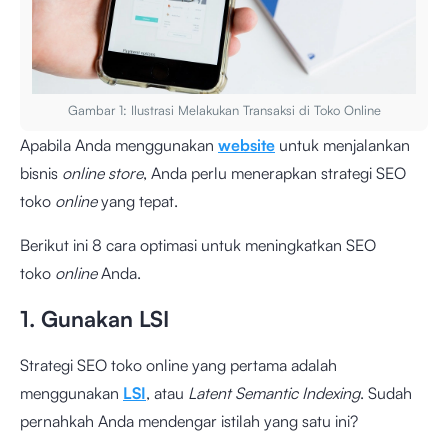
Gambar 1: Ilustrasi Melakukan Transaksi di Toko Online
Apabila Anda menggunakan
website
untuk menjalankan
bisnis
online store
, Anda perlu menerapkan strategi SEO
toko
online
yang tepat.
Berikut ini 8 cara optimasi untuk meningkatkan SEO
toko
online
Anda.
1. Gunakan LSI
Strategi SEO toko online yang pertama adalah
menggunakan
LSI
, atau
Latent Semantic Indexing
. Sudah
pernahkah Anda mendengar istilah yang satu ini?