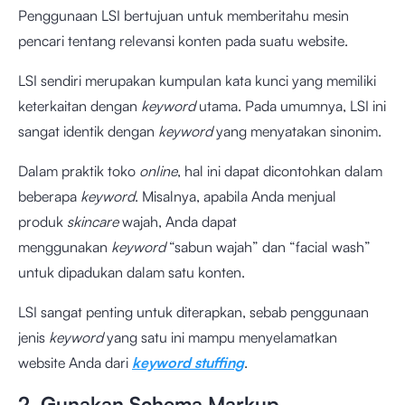
Penggunaan LSI bertujuan untuk memberitahu mesin
pencari tentang relevansi konten pada suatu website.
LSI sendiri merupakan kumpulan kata kunci yang memiliki
keterkaitan dengan
keyword
utama. Pada umumnya, LSI ini
sangat identik dengan
keyword
yang menyatakan sinonim.
Dalam praktik toko
online
, hal ini dapat dicontohkan dalam
beberapa
keyword
. Misalnya, apabila Anda menjual
produk
skincare
wajah, Anda dapat
menggunakan
keyword
“sabun wajah” dan “facial wash”
untuk dipadukan dalam satu konten.
LSI sangat penting untuk diterapkan, sebab penggunaan
jenis
keyword
yang satu ini mampu menyelamatkan
website Anda dari
keyword stuffing
.
2. Gunakan Schema Markup