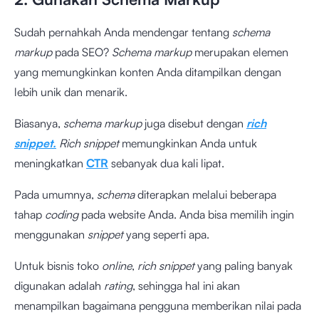
Sudah pernahkah Anda mendengar tentang
schema
markup
pada SEO?
Schema markup
merupakan elemen
yang memungkinkan konten Anda ditampilkan dengan
lebih unik dan menarik.
Biasanya,
schema markup
juga disebut dengan
rich
snippet.
Rich snippet
memungkinkan Anda untuk
meningkatkan
CTR
sebanyak dua kali lipat.
Pada umumnya,
schema
diterapkan melalui beberapa
tahap
coding
pada website Anda. Anda bisa memilih ingin
menggunakan
snippet
yang seperti apa.
Untuk bisnis toko
online
,
rich snippet
yang paling banyak
digunakan adalah
rating
, sehingga hal ini akan
menampilkan bagaimana pengguna memberikan nilai pada