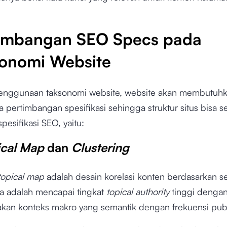
imbangan SEO Specs pada
onomi Website
enggunaan taksonomi website, website akan membutuh
 pertimbangan spesifikasi sehingga struktur situs bisa s
pesifikasi SEO, yaitu:
ical Map
dan
Clustering
topical map
adalah desain korelasi konten berdasarkan s
a adalah mencapai tingkat
topical authority
tinggi denga
kan konteks makro yang semantik dengan frekuensi publ