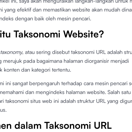
tikel ini, saya akan menguraikan langkah-langkah untu
i yang efektif dan memastikan website akan mudah dina
rindeks dengan baik oleh mesin pencari.
itu Taksonomi Website?
 taxonomy
, atau sering disebut taksonomi URL adalah str
 merujuk pada bagaimana halaman diorganisir menjadi
 konten dan kategori tertentu.
i ini sangat berpengaruh terhadap cara mesin pencari s
memahami dan mengindeks halaman website. Salah satu
ri taksonomi situs web ini adalah struktur URL yang dig
us.
en dalam Taksonomi URL