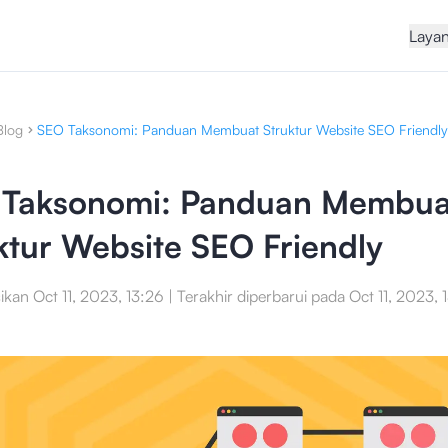
Laya
Blog
SEO Taksonomi: Panduan Membuat Struktur Website SEO Friendly
 Taksonomi: Panduan Membua
ktur Website SEO Friendly
sikan
Oct 11, 2023, 13:26
|
Terakhir diperbarui pada
Oct 11, 2023, 