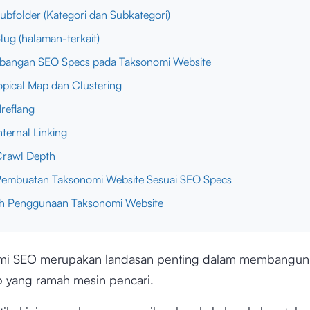
Subfolder (Kategori dan Subkategori)
Slug (halaman-terkait)
mbangan SEO Specs pada Taksonomi Website
Topical Map dan Clustering
Hreflang
nternal Linking
Crawl Depth
Pembuatan Taksonomi Website Sesuai SEO Specs
h Penggunaan Taksonomi Website
mi SEO merupakan landasan penting dalam membangun 
b yang ramah mesin pencari.