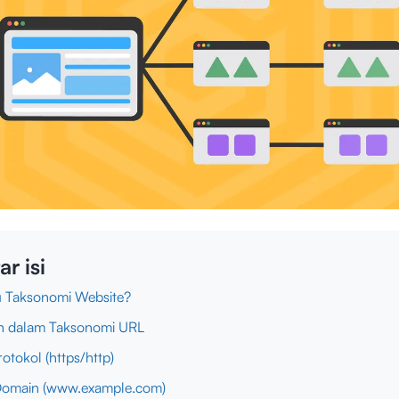
ar isi
u Taksonomi Website?
n dalam Taksonomi URL
rotokol (https/http)
Domain (www.example.com)