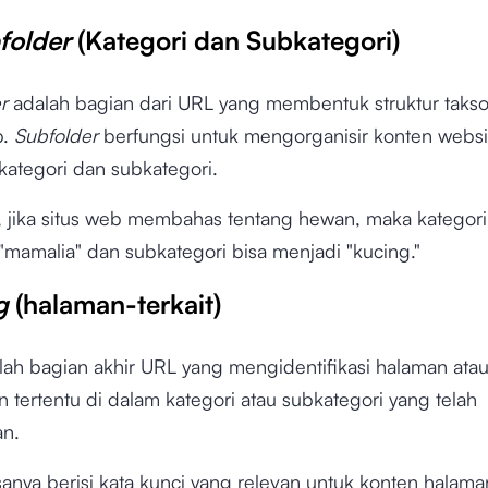
folder
(Kategori dan Subkategori)
er
adalah bagian dari URL yang membentuk struktur taks
b.
Subfolder
berfungsi untuk mengorganisir konten websi
kategori dan subkategori.
, jika situs web membahas tentang hewan, maka kategori
"mamalia" dan subkategori bisa menjadi "kucing."
ug
(halaman-terkait)
lah bagian akhir URL yang mengidentifikasi halaman ata
n tertentu di dalam kategori atau subkategori yang telah
an.
sanya berisi kata kunci yang relevan untuk konten halama