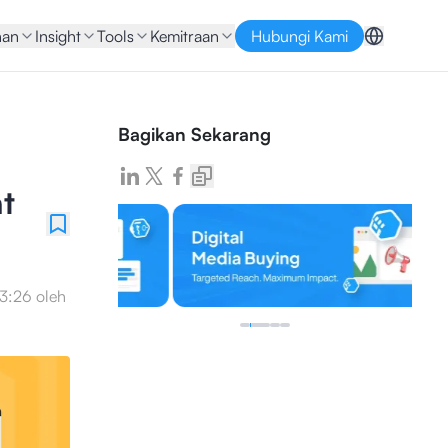
nan
Insight
Tools
Kemitraan
Hubungi Kami
Bagikan Sekarang
t
13:26
oleh