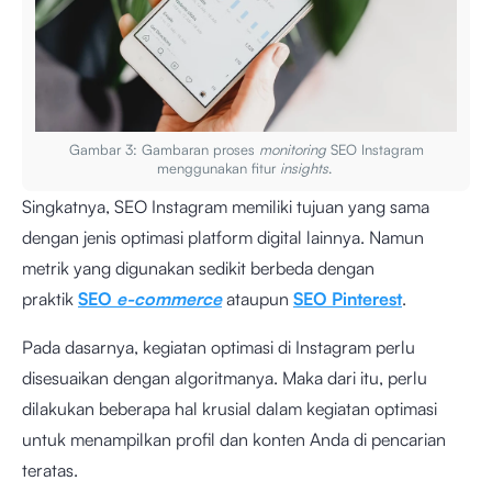
Gambar 3: Gambaran proses
monitoring
SEO Instagram
menggunakan fitur
insights
.
Singkatnya, SEO Instagram memiliki tujuan yang sama
dengan jenis optimasi platform digital lainnya. Namun
metrik yang digunakan sedikit berbeda dengan
praktik
SEO
e-commerce
ataupun
SEO Pinterest
.
Pada dasarnya, kegiatan optimasi di Instagram perlu
disesuaikan dengan algoritmanya. Maka dari itu, perlu
dilakukan beberapa hal krusial dalam kegiatan optimasi
untuk menampilkan profil dan konten Anda di pencarian
teratas.