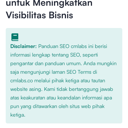
untuk Meningkatkan
Visibilitas Bisnis
Disclaimer:
Panduan SEO cmlabs ini berisi
informasi lengkap tentang SEO, seperti
pengantar dan panduan umum. Anda mungkin
saja mengunjungi laman SEO Terms di
cmlabs.co melalui pihak ketiga atau tautan
website asing. Kami tidak bertanggung jawab
atas keakuratan atau keandalan informasi apa
pun yang ditawarkan oleh situs web pihak
ketiga.