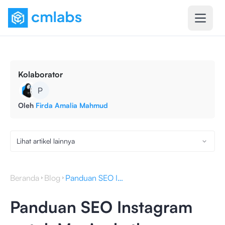
Kolaborator
P
Oleh
Firda Amalia Mahmud
Lihat artikel lainnya
Beranda
Blog
Panduan SEO Instagram untuk Meningkatkan Visibilitas Bisnis
Panduan SEO Instagram