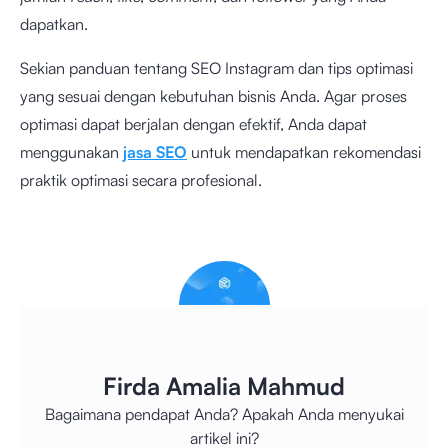
dapatkan.
Sekian panduan tentang SEO Instagram dan tips optimasi
yang sesuai dengan kebutuhan bisnis Anda. Agar proses
optimasi dapat berjalan dengan efektif, Anda dapat
menggunakan
jasa SEO
untuk mendapatkan rekomendasi
praktik optimasi secara profesional.
Firda Amalia Mahmud
Bagaimana pendapat Anda? Apakah Anda menyukai
artikel ini?