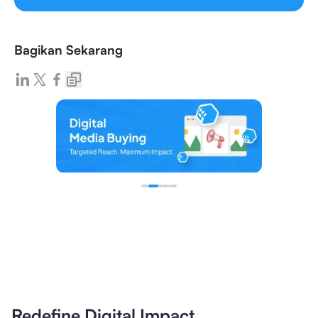
Bagikan Sekarang
Redefine Digital Impact