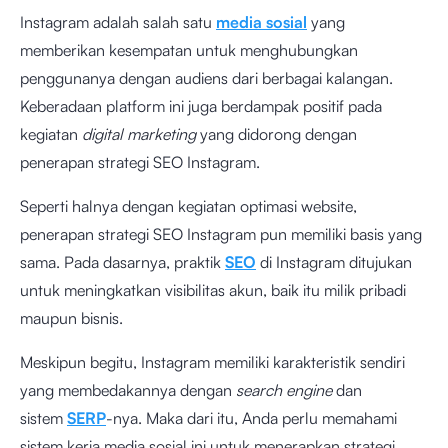
Instagram adalah salah satu
media sosial
yang
memberikan kesempatan untuk menghubungkan
penggunanya dengan audiens dari berbagai kalangan.
Keberadaan platform ini juga berdampak positif pada
kegiatan
digital marketing
yang didorong dengan
penerapan strategi SEO Instagram.
Seperti halnya dengan kegiatan optimasi website,
penerapan strategi SEO Instagram pun memiliki basis yang
sama. Pada dasarnya, praktik
SEO
di Instagram ditujukan
untuk meningkatkan visibilitas akun, baik itu milik pribadi
maupun bisnis.
Meskipun begitu, Instagram memiliki karakteristik sendiri
yang membedakannya dengan
search engine
dan
sistem
SERP
-nya. Maka dari itu, Anda perlu memahami
sistem kerja media sosial ini untuk menerapkan strategi