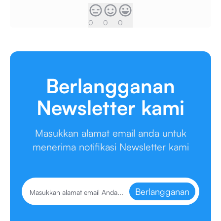
0
0
0
Berlangganan
Newsletter kami
Masukkan alamat email anda untuk
menerima notifikasi Newsletter kami
Berlangganan