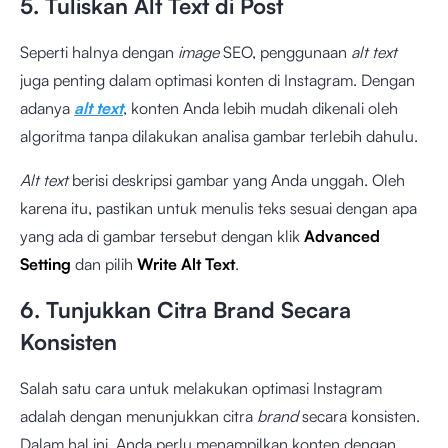
5. Tuliskan Alt Text di Post
Seperti halnya dengan
image
SEO, penggunaan
alt text
juga penting dalam optimasi konten di Instagram. Dengan
adanya
alt text
, konten Anda lebih mudah dikenali oleh
algoritma tanpa dilakukan analisa gambar terlebih dahulu.
Alt text
berisi deskripsi gambar yang Anda unggah. Oleh
karena itu, pastikan untuk menulis teks sesuai dengan apa
yang ada di gambar tersebut dengan klik
Advanced
Setting
dan pilih
Write Alt Text
.
6. Tunjukkan Citra Brand Secara
Konsisten
Salah satu cara untuk melakukan optimasi Instagram
adalah dengan menunjukkan citra
brand
secara konsisten.
Dalam hal ini, Anda perlu menampilkan konten dengan