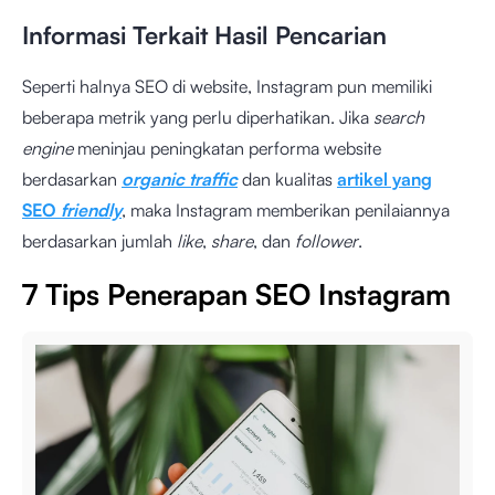
Informasi Terkait Hasil Pencarian
Seperti halnya SEO di website, Instagram pun memiliki
beberapa metrik yang perlu diperhatikan. Jika
search
engine
meninjau peningkatan performa website
berdasarkan
organic traffic
dan kualitas
artikel yang
SEO
friendly
, maka Instagram memberikan penilaiannya
berdasarkan jumlah
like
,
share
, dan
follower
.
7 Tips Penerapan SEO Instagram