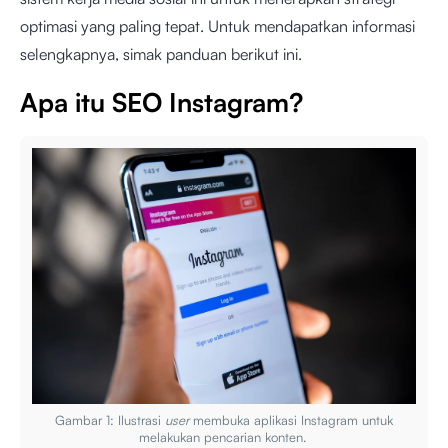
optimasi yang paling tepat. Untuk mendapatkan informasi
selengkapnya, simak panduan berikut ini.
Apa itu SEO Instagram?
Gambar 1: Ilustrasi
user
membuka aplikasi Instagram untuk
melakukan pencarian konten.