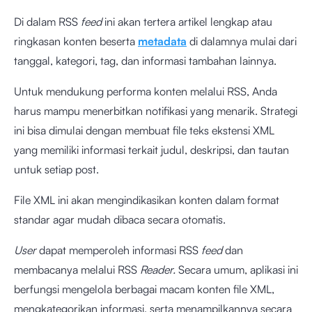
Di dalam RSS
feed
ini akan tertera artikel lengkap atau
ringkasan konten beserta
metadata
di dalamnya mulai dari
tanggal, kategori, tag, dan informasi tambahan lainnya.
Untuk mendukung performa konten melalui RSS, Anda
harus mampu menerbitkan notifikasi yang menarik. Strategi
ini bisa dimulai dengan membuat file teks ekstensi XML
yang memiliki informasi terkait judul, deskripsi, dan tautan
untuk setiap post.
File XML ini akan mengindikasikan konten dalam format
standar agar mudah dibaca secara otomatis.
User
dapat memperoleh informasi RSS
feed
dan
membacanya melalui RSS
Reader.
Secara umum, aplikasi ini
berfungsi mengelola berbagai macam konten file XML,
mengkategorikan informasi, serta menampilkannya secara