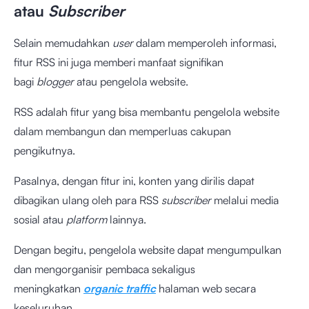
atau
Subscriber
Selain memudahkan
user
dalam memperoleh informasi,
fitur RSS ini juga memberi manfaat signifikan
bagi
blogger
atau pengelola website.
RSS adalah fitur yang bisa membantu pengelola website
dalam membangun dan memperluas cakupan
pengikutnya.
Pasalnya, dengan fitur ini, konten yang dirilis dapat
dibagikan ulang oleh para RSS
subscriber
melalui media
sosial atau
platform
lainnya.
Dengan begitu,
pengelola website dapat mengumpulkan
dan mengorganisir pembaca sekaligus
meningkatkan
organic traffic
halaman web secara
keseluruhan.