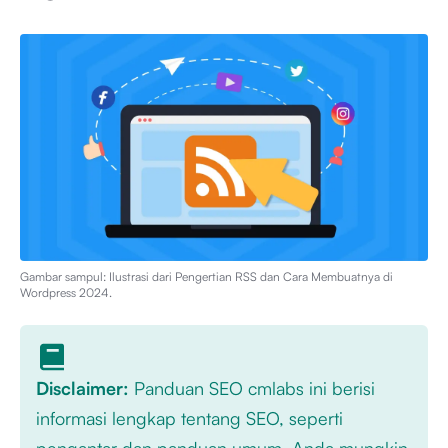
Gambar sampul: Ilustrasi dari
Pengertian RSS dan Cara Membuatnya di
Wordpress 2024
.
Disclaimer:
Panduan SEO cmlabs ini berisi
informasi lengkap tentang SEO, seperti
pengantar dan panduan umum. Anda mungkin