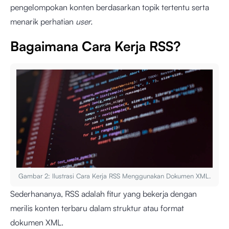
pengelompokan konten berdasarkan topik tertentu serta
menarik perhatian
user.
Bagaimana Cara Kerja RSS?
Gambar 2: Ilustrasi Cara Kerja RSS Menggunakan Dokumen XML.
Sederhananya, RSS adalah fitur yang bekerja dengan
merilis konten terbaru dalam struktur atau format
dokumen XML.