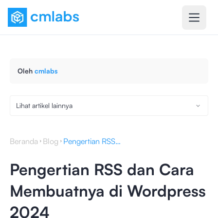
Oleh
cmlabs
Lihat artikel lainnya
Beranda
Blog
Pengertian RSS dan Cara Membuatnya di Wordpress 2024
Pengertian RSS dan Cara
Membuatnya di Wordpress
2024