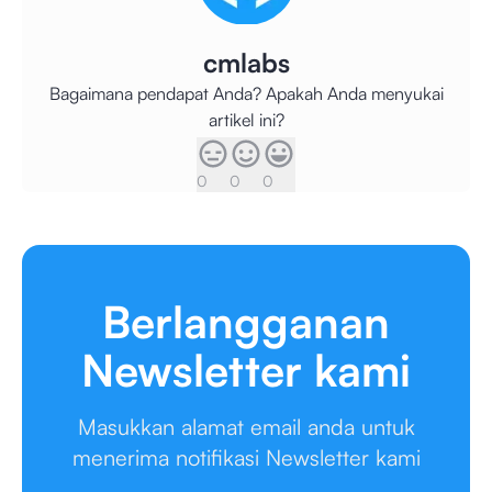
cmlabs
Bagaimana pendapat Anda? Apakah Anda menyukai
artikel ini?
0
0
0
Berlangganan
Newsletter kami
Masukkan alamat email anda untuk
menerima notifikasi Newsletter kami