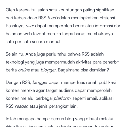
Oleh karena itu, salah satu keuntungan paling signifikan
dari keberadaan RSS
feed
adalah meningkatkan efisiensi.
Pasalnya,
user
dapat memperoleh berita atau informasi dari
halaman web favorit mereka tanpa harus membukanya
satu per satu secara manual.
Selain itu, Anda juga perlu tahu bahwa RSS adalah
teknologi yang juga mempermudah aktivitas para penerbit
berita
online
atau
blogger.
Bagaimana bisa demikian?
Dengan RSS,
blogger
dapat memperluas ranah publikasi
konten mereka agar target audiens dapat memperoleh
konten melalui berbagai
platform,
seperti email, aplikasi
RSS
reader,
atau jenis perangkat lain.
Inilah mengapa hampir semua blog yang dibuat melalui
WordPress biasanya selalu didukung dengan teknologi