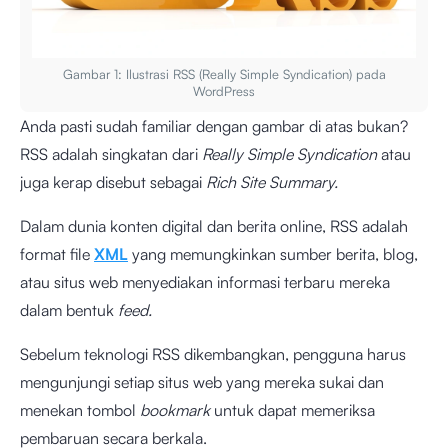
Gambar 1: Ilustrasi RSS (Really Simple Syndication) pada
WordPress
Anda pasti sudah familiar dengan gambar di atas bukan?
RSS adalah singkatan dari
Really Simple Syndication
atau
juga kerap disebut sebagai
Rich Site Summary.
Dalam dunia konten digital dan berita online, RSS adalah
format file
XML
yang memungkinkan sumber berita, blog,
atau situs web menyediakan informasi terbaru mereka
dalam bentuk
feed.
Sebelum teknologi RSS dikembangkan, pengguna harus
mengunjungi setiap situs web yang mereka sukai dan
menekan tombol
bookmark
untuk dapat memeriksa
pembaruan secara berkala.