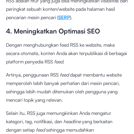
RSS adalah fitur yang juga bisa meningkatkan visibilitas dan
peringkat sebuah konten/website pada halaman hasil
pencarian mesin pencari (
SERP
).
4. Meningkatkan Optimasi SEO
Dengan menghubungkan feed RSS ke website, maka
secara otomatis, konten Anda akan terpublikasi di berbagai
platform penyedia RSS
feed
.
Artinya, penggunaan RSS
feed
dapat membantu website
memperoleh lebih banyak perhatian dari mesin pencari,
sehingga lebih mudah ditemukan oleh pengguna yang
mencari topik yang relevan.
Selain itu, RSS juga memungkinkan Anda mengatur
kategori, tag, notifikasi, dan
headline
yang berkaitan
dengan setiap
feed
sehingga memudahkan