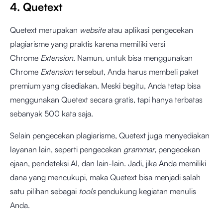
4. Quetext
Quetext merupakan
website
atau aplikasi pengecekan
plagiarisme yang praktis karena memiliki versi
Chrome
Extension
. Namun, untuk bisa menggunakan
Chrome
Extension
tersebut, Anda harus membeli paket
premium yang disediakan. Meski begitu, Anda tetap bisa
menggunakan Quetext secara gratis, tapi hanya terbatas
sebanyak 500 kata saja.
Selain pengecekan plagiarisme, Quetext juga menyediakan
layanan lain, seperti pengecekan
grammar,
pengecekan
ejaan, pendeteksi AI, dan lain-lain. Jadi, jika Anda memiliki
dana yang mencukupi, maka Quetext bisa menjadi salah
satu pilihan sebagai
tools
pendukung kegiatan menulis
Anda.