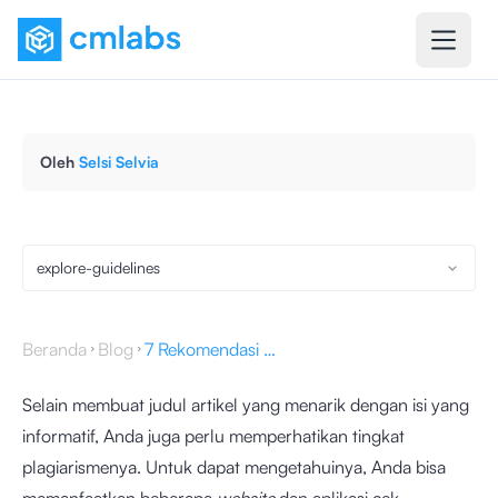
Oleh
Selsi Selvia
explore-guidelines
Beranda
Blog
7 Rekomendasi Aplikasi Cek Plagiarisme yang Patut Dicoba
Selain membuat judul artikel yang menarik dengan isi yang
informatif, Anda juga perlu memperhatikan tingkat
plagiarismenya. Untuk dapat mengetahuinya, Anda bisa