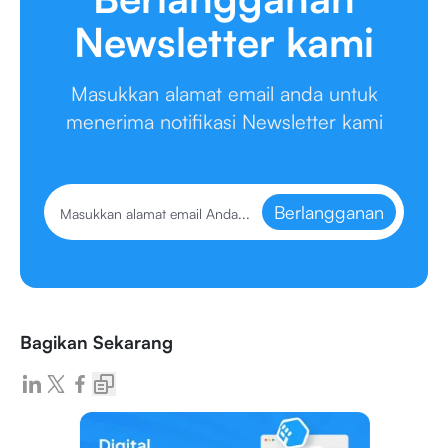
Newsletter kami
Masukkan alamat email anda untuk
menerima notifikasi Newsletter kami
Berlangganan
Bagikan Sekarang