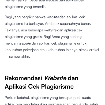
memanfaatkan beberapa
website
dan aplikasi cek
plagiarisme yang tersedia.
Bagi yang berpikir bahwa
website
dan aplikasi cek
plagiarisme itu berbayar, Anda tak sepenuhnya benar.
Faktanya, ada beberapa
website
dan aplikasi cek
plagiarisme yang gratis. Bagi Anda yang sedang
mencari
website
dan aplikasi cek plagiarisme untuk
kebutuhan pekerjaan atau kebutuhan lainnya, simak artikel
ini sampai akhir.
Rekomendasi
Website
dan
Aplikasi Cek Plagiarisme
Perlu diketahui, plagiarisme yang terdapat pada suatu
artikel bisa mendatangkan permasalahan bagi Anda, salah