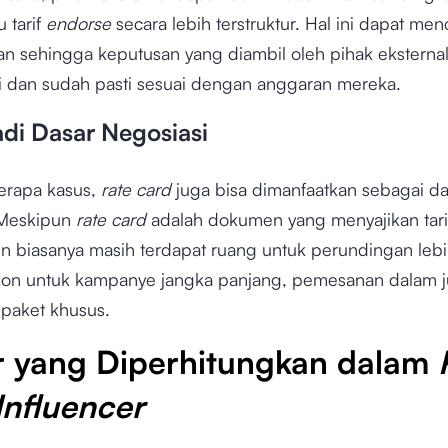
u tarif
endorse
secara lebih terstruktur. Hal ini dapat me
n sehingga keputusan yang diambil oleh pihak eksternal
si dan sudah pasti sesuai dengan anggaran mereka.
adi Dasar Negosiasi
erapa kasus,
rate card
juga bisa dimanfaatkan sebagai da
 Meskipun
rate card
adalah dokumen yang menyajikan tari
n biasanya masih terdapat ruang untuk perundingan lebih
skon untuk kampanye jangka panjang, pemesanan dalam 
u paket khusus.
r yang Diperhitungkan dalam
Influencer