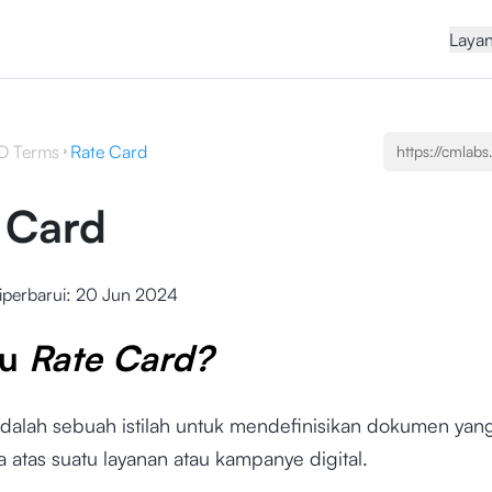
Laya
O Terms
Rate Card
 Card
iperbarui:
20 Jun 2024
tu
Rate Card?
dalah sebuah istilah untuk mendefinisikan dokumen yang
a atas suatu layanan atau kampanye digital.