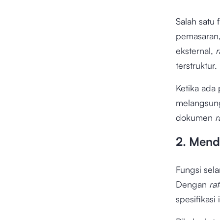
Salah satu
pemasaran,
eksternal,
r
terstruktur.
Ketika ada
melangsu
dokumen
r
2. Mend
Fungsi sela
Dengan
ra
spesifikasi