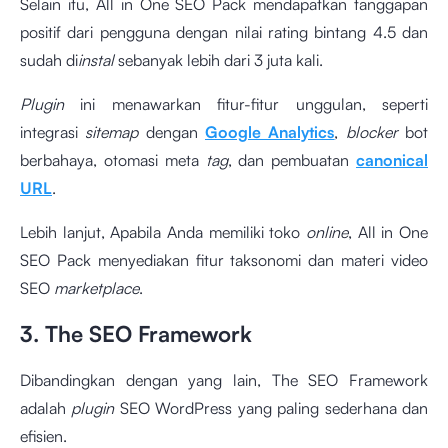
Selain itu, All in One SEO Pack mendapatkan tanggapan
positif dari pengguna dengan nilai rating bintang 4.5 dan
sudah di
instal
sebanyak lebih dari 3 juta kali.
Plugin
ini menawarkan fitur-fitur unggulan, seperti
integrasi
sitemap
dengan
Google Analytics
,
blocker
bot
berbahaya, otomasi meta
tag
, dan pembuatan
canonical
URL
.
Lebih lanjut, Apabila Anda memiliki toko
online
, All in One
SEO Pack menyediakan fitur taksonomi dan materi video
SEO
marketplace
.
3. The SEO Framework
Dibandingkan dengan yang lain, The SEO Framework
adalah
plugin
SEO WordPress yang paling sederhana dan
efisien.