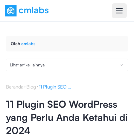
Oleh
cmlabs
Lihat artikel lainnya
Beranda
Blog
11 Plugin SEO WordPress yang Perlu Anda Ketahui di 2024
11 Plugin SEO WordPress
yang Perlu Anda Ketahui di
2024