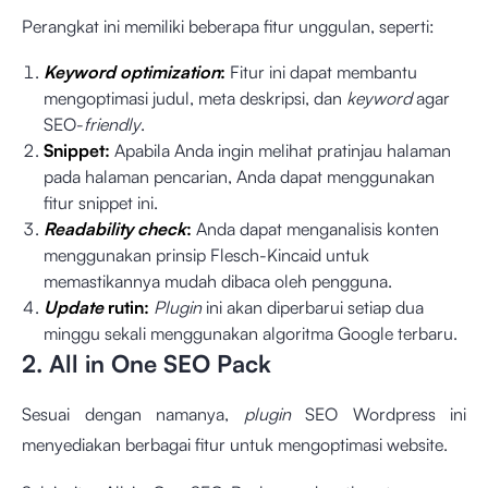
Perangkat ini memiliki beberapa fitur unggulan, seperti:
Keyword optimization
:
Fitur ini dapat membantu
mengoptimasi judul, meta deskripsi, dan
keyword
agar
SEO-
friendly
.
Snippet:
Apabila Anda ingin melihat pratinjau halaman
pada halaman pencarian, Anda dapat menggunakan
fitur snippet ini.
Readability check
:
Anda dapat menganalisis konten
menggunakan prinsip Flesch-Kincaid untuk
memastikannya mudah dibaca oleh pengguna.
Update
rutin:
Plugin
ini akan diperbarui setiap dua
minggu sekali menggunakan algoritma Google terbaru.
2. All in One SEO Pack
Sesuai dengan namanya,
plugin
SEO Wordpress ini
menyediakan berbagai fitur untuk mengoptimasi website.