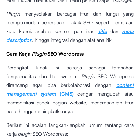
lebih mudah ditemukan oleh mesin pencari seperti Google.
Plugin
menyediakan berbagai fitur dan fungsi yang
mempermudah penerapan praktik SEO, seperti pemetaan
kata kunci, analisis konten, pemilihan
title
dan
meta
description
, hingga integrasi dengan alat analitik.
Cara Kerja
Plugin
SEO Wordpress
Perangkat lunak ini bekerja sebagai tambahan
fungsionalitas dan fitur website.
Plugin
SEO Wordpress
dirancang agar bisa berkolaborasi dengan
content
management system
(CMS)
dengan mengubah atau
memodifikasi aspek bagian website, menambahkan fitur
baru, hingga meningkatkannya.
Berikut ini adalah langkah-langkah umum tentang cara
kerja
plugin
SEO Wordpress: