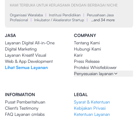
KAMI TERBUKA UNTUK KERJASAMA DENGAN BERBAGAI NICHE
Organisasi Waralaba
|
Institusi Pendidikan
|
Perusahaan Jasa
Profesional
|
Inkubator / Akselerator Startup
|
…and 34 more
JASA
COMPANY
Layanan Digital All-in-One
Tentang Kami
Digital Marketing
Hubungi Kami
Layanan Kreatif Visual
Karir
Web & App Development
Press Release
Lihat Semua Layanan
Proteksi Whistleblower
Penyesuaian layanan
INFORMATION
LEGAL
Pusat Pemberitahuan
Syarat & Ketentuan
Client's Testimony
Kebijakan Privasi
FAQ Layanan cmlabs
Ketentuan Layanan