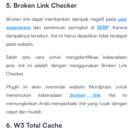
5. Broken Link Checker
Broken link
dapat memberikan dampak negatif pada
user
experience
dan penentuan peringkat di
SERP
. Karena
dampaknya tersebut,
link
ini harus dipastikan tidak terdapat
pada website.
Salah satu cara untuk mengidentifikasi keberadaan
jenis
link
ini adalah dengan menggunakan Broken Link
Checker.
Plugin
ini akan memindai website Wordpress untuk
menemukan keberadaan
broken link
. Hal ini
memungkinkan Anda memperbaiki
link
yang rusak dengan
cepat dan mudah.
6. W3 Total Cache