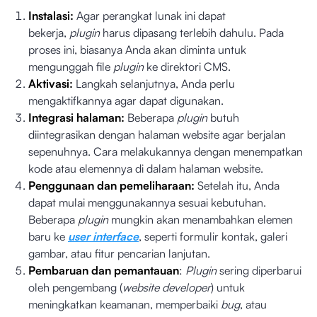
Instalasi:
Agar perangkat lunak ini dapat
bekerja,
plugin
harus dipasang
terlebih dahulu. Pada
proses ini, biasanya Anda akan diminta untuk
mengunggah file
plugin
ke direktori CMS.
Aktivasi:
Langkah selanjutnya, Anda perlu
mengaktifkannya agar dapat digunakan.
Integrasi halaman:
Beberapa
plugin
butuh
diintegrasikan dengan halaman website agar berjalan
sepenuhnya. Cara melakukannya dengan menempatkan
kode atau elemennya di dalam halaman website.
Penggunaan dan pemeliharaan:
Setelah itu, Anda
dapat mulai menggunakannya sesuai kebutuhan.
Beberapa
plugin
mungkin akan menambahkan elemen
baru ke
user interface
, seperti formulir kontak, galeri
gambar, atau fitur pencarian lanjutan.
Pembaruan dan pemantauan
:
Plugin
sering diperbarui
oleh pengembang (
website
developer
) untuk
meningkatkan keamanan, memperbaiki
bug
, atau