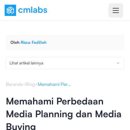
Oleh
Risca Fadillah
Lihat artikel lainnya
Beranda
Blog
Memahami Perbedaan Media Planning dan Media Buying
Memahami Perbedaan
Media Planning dan Media
Buying