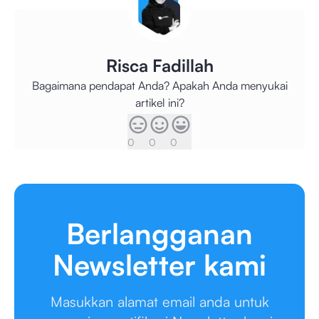
Risca Fadillah
Bagaimana pendapat Anda? Apakah Anda menyukai
artikel ini?
0
0
0
Berlangganan
Newsletter kami
Masukkan alamat email anda untuk