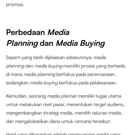
promosi.
Perbedaan
Media
Planning
dan
Media Buying
Seperti yang telah dijelaskan sebelumnya,
media
planning
dan
media buying
memiliki proses yang berbeda,
di mana
media planning
berfokus pada perencanaan,
sedangkan
media buying
berfokus pada pelaksanaan.
Kemudian, seorang
media planner
memiliki tugas utama
untuk melakukan riset pasar, menentukan target audiens,
mengembangkan strategi media, memilih saluran media,
dan mengalokasikan dana untuk rencana tersebut.
Hasil yang diharapkan adalah perencanaan media yang