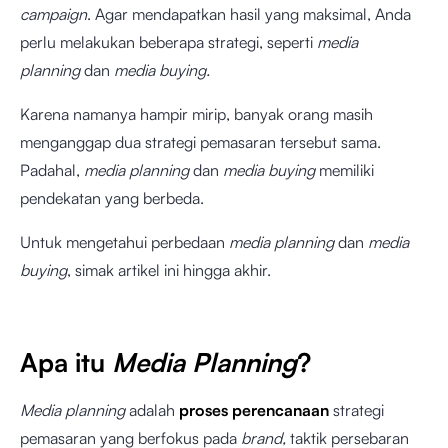
campaign
. Agar mendapatkan hasil yang maksimal, Anda
perlu melakukan beberapa strategi, seperti
media
planning
dan
media buying.
Karena namanya hampir mirip, banyak orang masih
menganggap dua strategi pemasaran tersebut sama.
Padahal,
media planning
dan
media buying
memiliki
pendekatan yang berbeda.
Untuk mengetahui perbedaan
media planning
dan
media
buying
, simak artikel ini hingga akhir.
Apa itu
Media Planning
?
Media planning
adalah
proses perencanaan
strategi
pemasaran yang berfokus pada
brand,
taktik persebaran