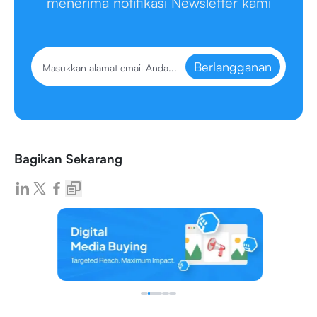
menerima notifikasi Newsletter kami
Berlangganan
Bagikan Sekarang