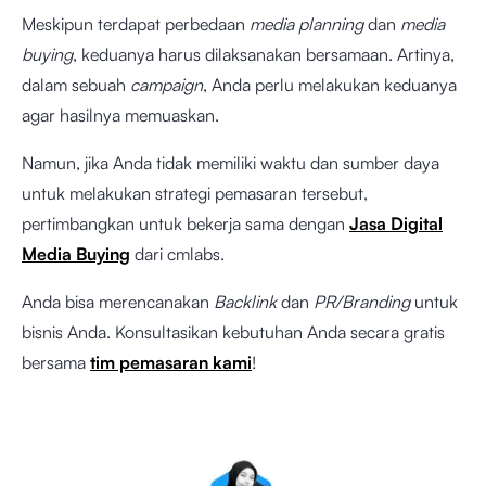
Meskipun terdapat perbedaan
media planning
dan
media
buying
, keduanya harus dilaksanakan bersamaan. Artinya,
dalam sebuah
campaign
, Anda perlu melakukan keduanya
agar hasilnya memuaskan.
Namun, jika Anda tidak memiliki waktu dan sumber daya
untuk melakukan strategi pemasaran tersebut,
pertimbangkan untuk bekerja sama dengan
Jasa Digital
Media Buying
dari cmlabs.
Anda bisa merencanakan
Backlink
dan
PR/Branding
untuk
bisnis Anda. Konsultasikan kebutuhan Anda secara gratis
bersama
tim pemasaran kami
!