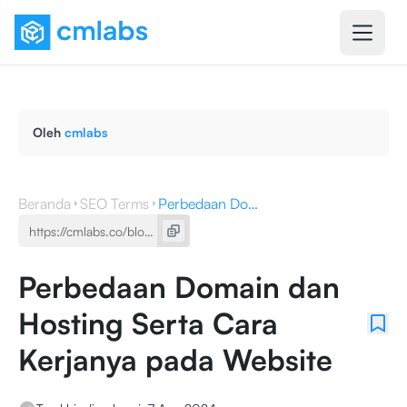
Oleh
cmlabs
Beranda
SEO Terms
Perbedaan Domain dan Hosting Serta Cara Kerjanya pada Website
Perbedaan Domain dan
Hosting Serta Cara
Kerjanya pada Website