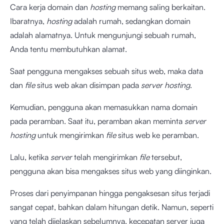
Cara kerja domain dan
hosting
memang saling berkaitan.
Ibaratnya,
hosting
adalah rumah, sedangkan domain
adalah alamatnya. Untuk mengunjungi sebuah rumah,
Anda tentu membutuhkan alamat.
Saat pengguna mengakses sebuah situs web, maka data
dan
file
situs web akan disimpan pada
server hosting
.
Kemudian, pengguna akan memasukkan nama domain
pada peramban. Saat itu, peramban akan meminta
server
hosting
untuk mengirimkan
file
situs web ke peramban.
Lalu, ketika
server
telah mengirimkan
file
tersebut,
pengguna akan bisa mengakses situs web yang diinginkan.
Proses dari penyimpanan hingga pengaksesan situs terjadi
sangat cepat, bahkan dalam hitungan detik. Namun, seperti
yang telah dijelaskan sebelumnya, kecepatan server juga