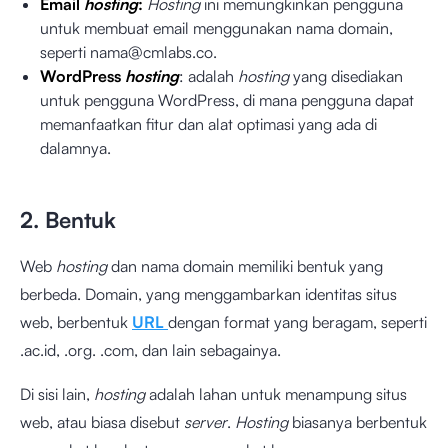
Email
hosting
:
Hosting
ini memungkinkan pengguna
untuk membuat email menggunakan nama domain,
seperti
nama@cmlabs.co
.
WordPress
hosting
: adalah
hosting
yang disediakan
untuk pengguna WordPress, di mana pengguna dapat
memanfaatkan fitur dan alat optimasi yang ada di
dalamnya.
2. Bentuk
Web
hosting
dan nama domain memiliki bentuk yang
berbeda. Domain, yang menggambarkan identitas situs
web, berbentuk
URL
dengan format yang beragam, seperti
.ac.id, .org. .com, dan lain sebagainya.
Di sisi lain,
hosting
adalah lahan untuk menampung situs
web, atau biasa disebut
server
.
Hosting
biasanya berbentuk