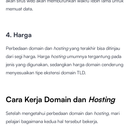
akan situs web akan membutuhkan waktu lebih lama untuk
memuat data.
4. Harga
Perbedaan domain dan
hosting
yang terakhir bisa ditinjau
dari segi harga. Harga
hosting
umumnya tergantung pada
jenis yang digunakan, sedangkan harga domain cenderung
menyesuaikan tipe ekstensi domain TLD.
Cara Kerja Domain dan
Hosting
Setelah mengetahui perbedaan domain dan
hosting
, mari
pelajari bagaimana kedua hal tersebut bekerja.