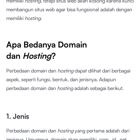
memiliki
hosting
, tetapi situs web akan kosong karena kunci
membangun situs web agar bisa fungsional adalah dengan
memiliki
hosting
.
Apa Bedanya Domain
dan
Hosting
?
Perbedaan domain dan
hosting
dapat dilihat dari berbagai
aspek, seperti fungsi, bentuk, dan jenisnya. Adapun
perbedaan domain dan
hosting
adalah sebagai berikut.
1. Jenis
Perbedaan domain dan
hosting
yang pertama adalah dari
jenisnya. Umumnya, domain akan memiliki .com, .id, .net,