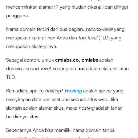
mencerminkan alamat IP yang mudah dikenali dan diingat
pengguna.
Nama domain terdiri dari dua bagian,
second-level
yang
merupakan kata pilihan Anda dan
top-level
(TLD) yang
merupakan ekstensinya.
Sebagai contoh, untuk
cmlabs.co, cmlabs
adalah
domain
second-level
, sedangkan
.co
adalah ekstensi atau
TLD.
Kemudian, apa itu
hosting
?
Hosting
adalah
server
yang
menyimpan data dan aset dari sebuah situs web. Jika
domain adalah alamat situs, maka
hosting
adalah lahan
berdirinya situs.
Sebenarnya Anda bisa memiliki nama domain tanpa