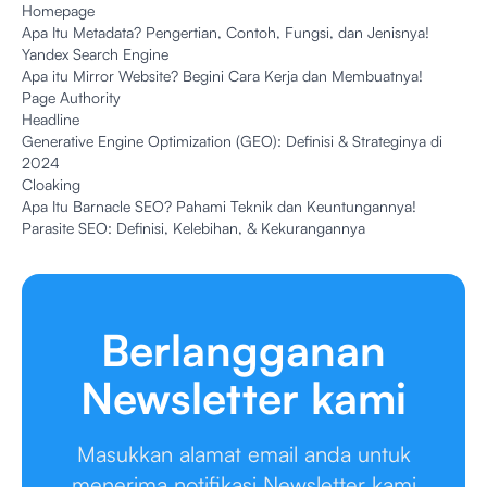
Homepage
Apa Itu Metadata? Pengertian, Contoh, Fungsi, dan Jenisnya!
Yandex Search Engine
Apa itu Mirror Website? Begini Cara Kerja dan Membuatnya!
Page Authority
Headline
Generative Engine Optimization (GEO): Definisi & Strateginya di
2024
Cloaking
Apa Itu Barnacle SEO? Pahami Teknik dan Keuntungannya!
Parasite SEO: Definisi, Kelebihan, & Kekurangannya
Berlangganan
Newsletter kami
Masukkan alamat email anda untuk
menerima notifikasi Newsletter kami