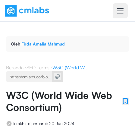
Oleh
Firda Amalia Mahmud
Beranda
SEO Terms
W3C (World Wide Web Consortium)
W3C (World Wide Web
Consortium)
Terakhir diperbarui:
20 Jun 2024