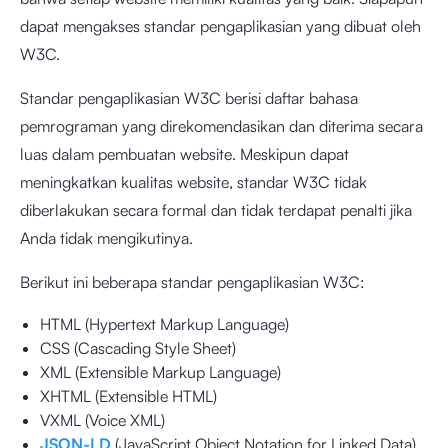
dapat mengakses standar pengaplikasian yang dibuat oleh
W3C.
Standar pengaplikasian W3C berisi daftar bahasa
pemrograman yang direkomendasikan dan diterima secara
luas dalam pembuatan website. Meskipun dapat
meningkatkan kualitas website, standar W3C tidak
diberlakukan secara formal dan tidak terdapat penalti jika
Anda tidak mengikutinya.
Berikut ini beberapa standar pengaplikasian W3C:
HTML (Hypertext Markup Language)
CSS (Cascading Style Sheet)
XML (Extensible Markup Language)
XHTML (Extensible HTML)
VXML (Voice XML)
JSON-LD
(JavaScript Object Notation for Linked Data)