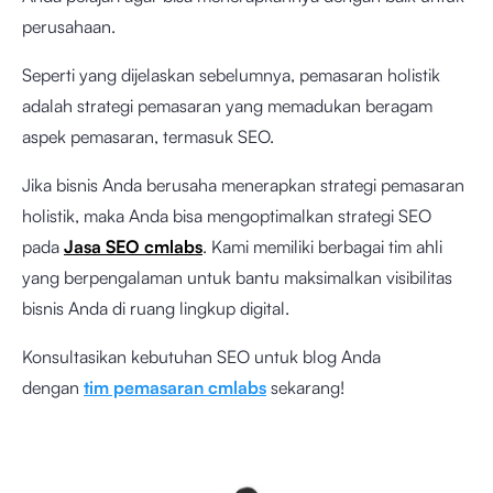
perusahaan.
Seperti yang dijelaskan sebelumnya, pemasaran holistik
adalah strategi pemasaran yang memadukan beragam
aspek pemasaran, termasuk SEO.
Jika bisnis Anda berusaha menerapkan strategi pemasaran
holistik, maka Anda bisa mengoptimalkan strategi SEO
pada
Jasa SEO cmlabs
. Kami memiliki berbagai tim ahli
yang berpengalaman untuk bantu maksimalkan visibilitas
bisnis Anda di ruang lingkup digital.
Konsultasikan kebutuhan SEO untuk blog Anda
dengan
tim pemasaran cmlabs
sekarang!