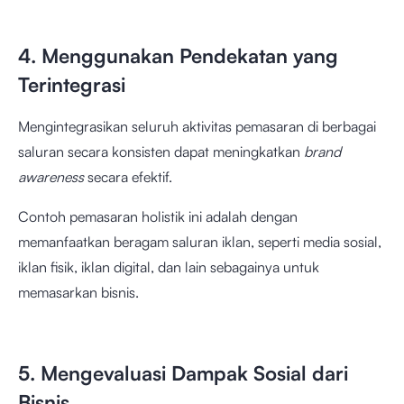
4. Menggunakan Pendekatan yang
Terintegrasi
Mengintegrasikan seluruh aktivitas pemasaran di berbagai
saluran secara konsisten dapat meningkatkan
brand
awareness
secara efektif.
Contoh pemasaran holistik ini adalah dengan
memanfaatkan beragam saluran iklan, seperti media sosial,
iklan fisik, iklan digital, dan lain sebagainya untuk
memasarkan bisnis.
5. Mengevaluasi Dampak Sosial dari
Bisnis