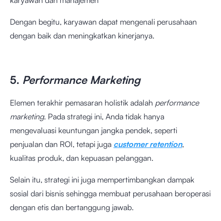
Dengan begitu, karyawan dapat mengenali perusahaan
dengan baik dan meningkatkan kinerjanya.
5.
Performance Marketing
Elemen terakhir pemasaran holistik adalah
performance
marketing
. Pada strategi ini, Anda tidak hanya
mengevaluasi keuntungan jangka pendek, seperti
penjualan dan ROI, tetapi juga
customer retention
,
kualitas produk, dan kepuasan pelanggan.
Selain itu, strategi ini juga mempertimbangkan dampak
sosial dari bisnis sehingga membuat perusahaan beroperasi
dengan etis dan bertanggung jawab.