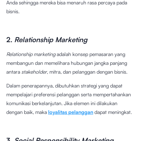
Anda sehingga mereka bisa menaruh rasa percaya pada
bisnis.
2.
Relationship Marketing
Relationship marketing
adalah konsep pemasaran yang
membangun dan memelihara hubungan jangka panjang
antara
stakeholder
, mitra, dan pelanggan dengan bisnis.
Dalam penerapannya, dibutuhkan strategi yang dapat
mempelajari preferensi pelanggan serta mempertahankan
komunikasi berkelanjutan. Jika elemen ini dilakukan
dengan baik, maka
loyalitas pelanggan
dapat meningkat.
3.
Social Responsibility Marketing