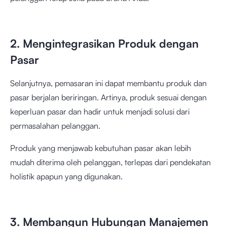
2. Mengintegrasikan Produk dengan
Pasar
Selanjutnya, pemasaran ini dapat membantu produk dan
pasar berjalan beriringan. Artinya, produk sesuai dengan
keperluan pasar dan hadir untuk menjadi solusi dari
permasalahan pelanggan.
Produk yang menjawab kebutuhan pasar akan lebih
mudah diterima oleh pelanggan, terlepas dari pendekatan
holistik apapun yang digunakan.
3. Membangun Hubungan Manajemen