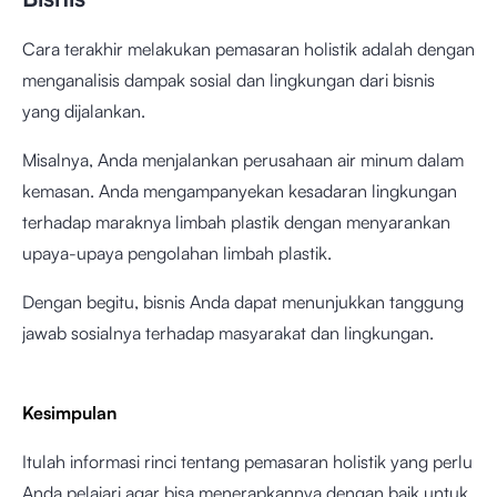
Cara terakhir melakukan pemasaran holistik adalah dengan
menganalisis dampak sosial dan lingkungan dari bisnis
yang dijalankan.
Misalnya, Anda menjalankan perusahaan air minum dalam
kemasan. Anda mengampanyekan kesadaran lingkungan
terhadap maraknya limbah plastik dengan menyarankan
upaya-upaya pengolahan limbah plastik.
Dengan begitu, bisnis Anda dapat menunjukkan tanggung
jawab sosialnya terhadap masyarakat dan lingkungan.
Kesimpulan
Itulah informasi rinci tentang pemasaran holistik yang perlu
Anda pelajari agar bisa menerapkannya dengan baik untuk