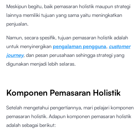
Meskipun begitu, baik pemasaran holistik maupun strategi
lainnya memiliki tujuan yang sama yaitu meningkatkan
penjualan.
Namun, secara spesifik, tujuan pemasaran holistik adalah
untuk menyinergikan
pengalaman pengguna
,
customer
journey
, dan pesan perusahaan sehingga strategi yang
digunakan menjadi lebih selaras.
Komponen Pemasaran Holistik
Setelah mengetahui pengertiannya, mari pelajari komponen
pemasaran holistik. Adapun komponen pemasaran holistik
adalah sebagai berikut: