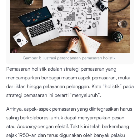
Gambar 1: Ilustrasi perencanaan pemasaran holistik.
Pemasaran holistik adalah strategi pemasaran yang
mencampurkan berbagai macam aspek pemasaran, mulai
dari iklan hingga pelayanan pelanggan. Kata “holistik” pada
strategi pemasaran ini berarti “menyeluruh”.
Artinya, aspek-aspek pemasaran yang diintegrasikan harus
saling berkolaborasi untuk dapat menyampaikan pesan
atau
branding
dengan efektif. Taktik ini telah berkembang
sejak 1950-an dan terus digunakan oleh banyak pelaku