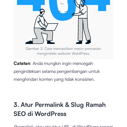
Gambar 2: Cara memastikan mesin pencarian
mengindeks website WordPress.
Catatan
: Anda mungkin ingin mencegah
pengindeksan selama pengembangan untuk
menghindari konten yang tidak konsisten.
3. Atur Permalink & Slug Ramah
SEO di WordPress
Permalink
, atau struktur URL, di WordPress sangat