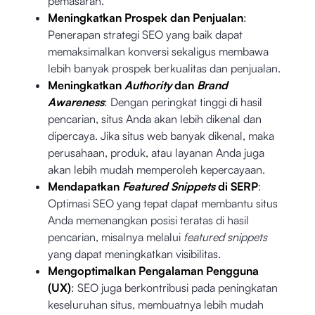
pemasaran.
Meningkatkan Prospek dan Penjualan
:
Penerapan strategi SEO yang baik dapat
memaksimalkan konversi sekaligus membawa
lebih banyak prospek berkualitas dan penjualan.
Meningkatkan
Authority
dan
Brand
Awareness
: Dengan peringkat tinggi di hasil
pencarian, situs Anda akan lebih dikenal dan
dipercaya. Jika situs web banyak dikenal, maka
perusahaan, produk, atau layanan Anda juga
akan lebih mudah memperoleh kepercayaan.
Mendapatkan
Featured Snippets
di SERP
:
Optimasi SEO yang tepat dapat membantu situs
Anda memenangkan posisi teratas di hasil
pencarian, misalnya melalui
featured snippets
yang dapat meningkatkan visibilitas.
Mengoptimalkan Pengalaman Pengguna
(UX)
: SEO juga berkontribusi pada peningkatan
keseluruhan situs, membuatnya lebih mudah