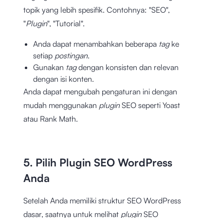
topik yang lebih spesifik. Contohnya: "SEO",
"
Plugin
", "Tutorial".
Anda dapat menambahkan beberapa
tag
ke
setiap
postingan
.
Gunakan
tag
dengan konsisten dan relevan
dengan isi konten.
Anda dapat mengubah pengaturan ini dengan
mudah menggunakan
plugin
SEO seperti Yoast
atau Rank Math.
5. Pilih Plugin SEO WordPress
Anda
Setelah Anda memiliki struktur SEO WordPress
dasar, saatnya untuk melihat
plugin
SEO