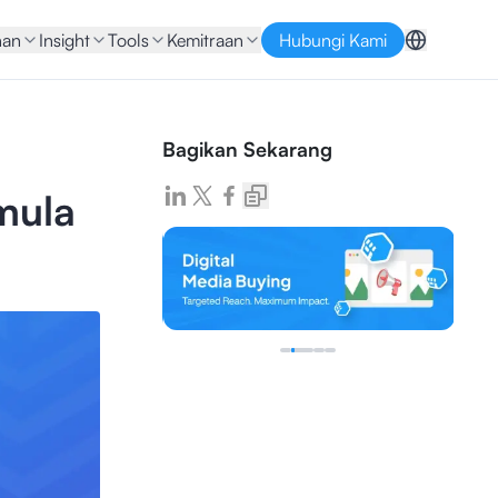
nan
Insight
Tools
Kemitraan
Hubungi Kami
Bagikan Sekarang
mula