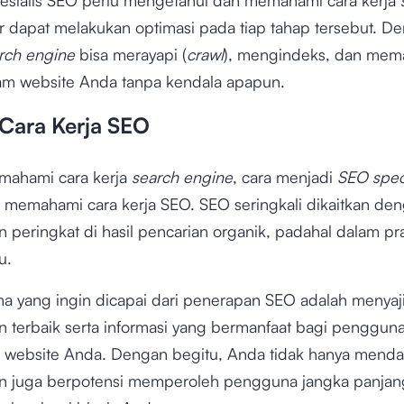
 dapat melakukan optimasi pada tiap tahap tersebut. D
rch engine
bisa merayapi (
crawl
), mengindeks, dan mem
am website Anda tanpa kendala apapun.
Cara Kerja SEO
mahami cara kerja
search engine
, cara menjadi
SEO speci
u memahami cara kerja SEO. SEO seringkali dikaitkan de
 peringkat di hasil pencarian organik, padahal dalam pr
u.
ma yang ingin dicapai dari penerapan SEO adalah menyaj
 terbaik serta informasi yang bermanfaat bagi penggun
website Anda. Dengan begitu, Anda tidak hanya mend
un juga berpotensi memperoleh pengguna jangka panjan