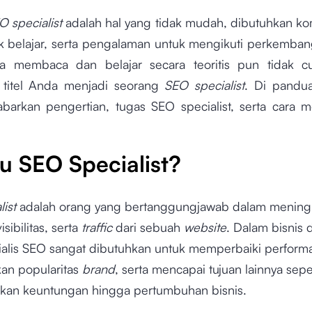
O specialist
adalah hal yang tidak mudah, dibutuhkan k
k belajar, serta pengalaman untuk mengikuti perkemba
a membaca dan belajar secara teoritis pun tidak c
titel Anda menjadi seorang
SEO specialist
. Di pandua
barkan pengertian, tugas SEO specialist, serta cara 
tu SEO Specialist?
ist
adalah orang yang bertanggungjawab dalam mening
isibilitas, serta
traffic
dari sebuah
website
. Dalam bisnis d
ialis SEO sangat dibutuhkan untuk memperbaiki perfor
an popularitas
brand
, serta mencapai tujuan lainnya sepe
an keuntungan hingga pertumbuhan bisnis.