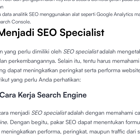
an
data analitik SEO menggunakan alat seperti Google Analytics 
arch Console.
Menjadi SEO Specialist
yang perlu dimiliki oleh
SEO specialist
adalah mengetah
dan perkembangannya. Selain itu, tentu harus memahami
ang dapat meningkatkan peringkat serta performa websit
rikut yang perlu Anda perhatikan:
Cara Kerja Search Engine
 cara menjadi
SEO specialist
adalah dengan memahami car
ine
. Dengan begitu, pakar SEO dapat menentukan formu
 meningkatkan performa, peringkat, maupun traffic dari