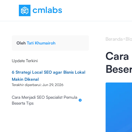
Beranda
Bl
Oleh
Tati Khumairoh
Cara 
Update Terkini
Beser
6 Strategi Local SEO agar Bisnis Lokal
Makin Dikenal
Terakhir diperbarui:
Jun 29, 2026
Cara Menjadi SEO Specialist Pemula
Beserta Tips