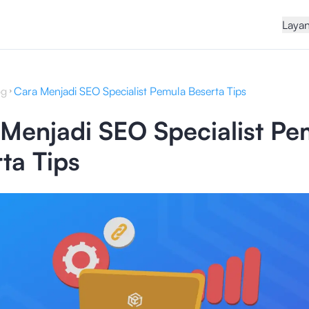
Laya
og
Cara Menjadi SEO Specialist Pemula Beserta Tips
Menjadi SEO Specialist Pe
ta Tips