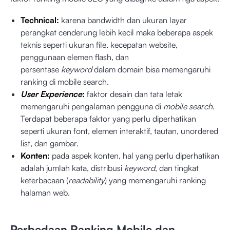
Technical:
karena bandwidth dan ukuran layar
perangkat cenderung lebih kecil maka beberapa aspek
teknis seperti ukuran file, kecepatan website,
penggunaan elemen flash, dan
persentase
keyword
dalam domain bisa memengaruhi
ranking di mobile search.
User Experience
:
faktor desain dan tata letak
memengaruhi pengalaman pengguna di
mobile search
.
Terdapat beberapa faktor yang perlu diperhatikan
seperti ukuran font, elemen interaktif, tautan, unordered
list, dan gambar.
Konten:
pada aspek konten, hal yang perlu diperhatikan
adalah jumlah kata, distribusi
keyword
, dan tingkat
keterbacaan (
readability
) yang memengaruhi ranking
halaman web.
Perbedaan Ranking Mobile dan