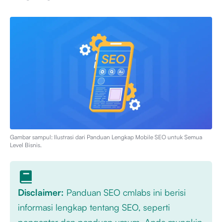
Gambar sampul: Ilustrasi dari
Panduan Lengkap Mobile SEO untuk Semua
Level Bisnis
.
Disclaimer:
Panduan SEO cmlabs ini berisi
informasi lengkap tentang SEO, seperti
pengantar dan panduan umum. Anda mungkin