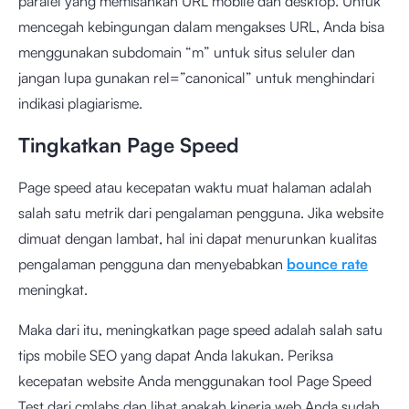
paralel yang memisahkan URL mobile dan desktop. Untuk
mencegah kebingungan dalam mengakses URL, Anda bisa
menggunakan subdomain “m” untuk situs seluler dan
jangan lupa gunakan rel=”canonical” untuk menghindari
indikasi plagiarisme.
Tingkatkan Page Speed
Page speed atau kecepatan waktu muat halaman adalah
salah satu metrik dari pengalaman pengguna. Jika website
dimuat dengan lambat, hal ini dapat menurunkan kualitas
pengalaman pengguna dan menyebabkan
bounce rate
meningkat.
Maka dari itu, meningkatkan page speed adalah salah satu
tips mobile SEO yang dapat Anda lakukan. Periksa
kecepatan website Anda menggunakan tool
Page Speed
Test
dari cmlabs dan lihat apakah kinerja web Anda sudah