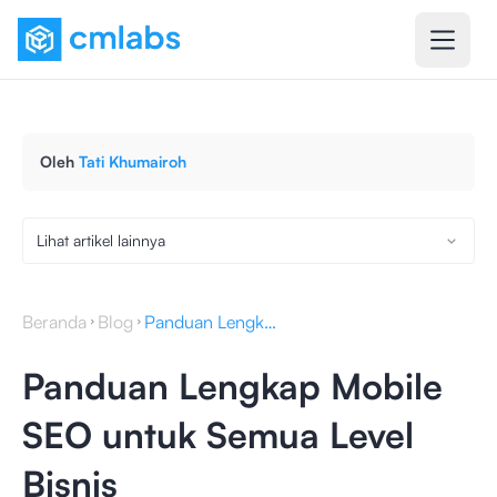
Oleh
Tati Khumairoh
Lihat artikel lainnya
Beranda
Blog
Panduan Lengkap Mobile SEO untuk Semua Level Bisnis
Panduan Lengkap Mobile
SEO untuk Semua Level
Bisnis