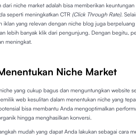
in dari niche market adalah bisa memberikan keuntungan
da seperti meningkatkan CTR
(Click Through Rate)
. Selai
 iklan yang relevan dengan niche blog juga berpeluang
n lebih banyak klik dari pengunjung. Dengan begitu, p
an meningkat.
Menentukan Niche Market
niche yang cukup bagus dan menguntungkan website ser
milik web kesulitan dalam menentukan niche yang tepat
 potensial bisa membantu Anda mengoptimalkan performa
organik hingga menghasilkan konversi.
angkah mudah yang dapat Anda lakukan sebagai cara m