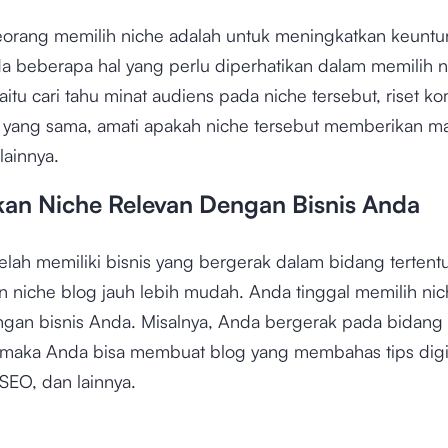
eorang memilih niche adalah untuk meningkatkan keuntu
a beberapa hal yang perlu diperhatikan dalam memilih n
aitu cari tahu minat audiens pada niche tersebut, riset ko
 yang sama, amati apakah niche tersebut memberikan ma
 lainnya.
ikan Niche Relevan Dengan Bisnis Anda
elah memiliki bisnis yang bergerak dalam bidang tertent
 niche blog jauh lebih mudah. Anda tinggal memilih ni
ngan bisnis Anda. Misalnya, Anda bergerak pada bidang d
 maka Anda bisa membuat blog yang membahas tips digi
SEO, dan lainnya.