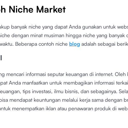
h Niche Market
ukup banyak niche yang dapat Anda gunakan untuk webs
 niche dengan minat musiman hingga niche yang banyak d
waktu. Beberapa contoh niche
blog
adalah sebagai berik
l
g mencari informasi seputar keuangan di internet. Oleh k
dapat Anda manfaatkan untuk membagikan informasi terkai
uangan, tips investasi, ilmu bisnis, dan sebagainya. Selai
bisa mendapat keuntungan melalui kerja sama dengan b
ntuk menempatkan iklan atau penawaran produk di web