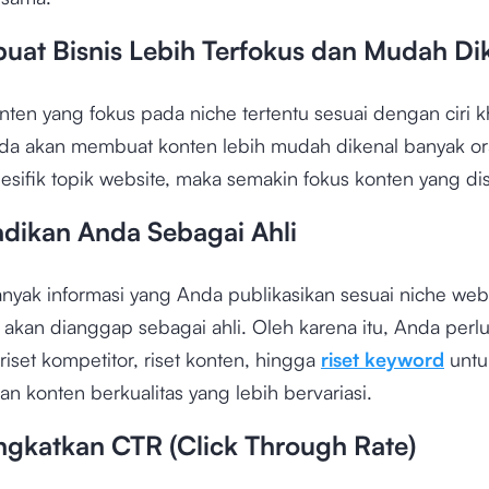
uat Bisnis Lebih Terfokus dan Mudah Dik
nten yang fokus pada niche tertentu sesuai dengan ciri k
da akan membuat konten lebih mudah dikenal banyak or
sifik topik website, maka semakin fokus konten yang dis
adikan Anda Sebagai Ahli
nyak informasi yang Anda publikasikan sesuai niche web
akan dianggap sebagai ahli. Oleh karena itu, Anda perl
iset kompetitor, riset konten, hingga
riset keyword
untu
n konten berkualitas yang lebih bervariasi.
ngkatkan CTR (Click Through Rate)