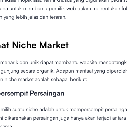
una untuk membantu pemilik web dalam menentukan fo
n yang lebih jelas dan terarah.
at Niche Market
 menarik dan unik dapat membantu website mendatangk
gunjung secara organik. Adapun manfaat yang diperoleh
 niche market adalah sebagai berikut:
ersempit Persaingan
milih suatu niche adalah untuk mempersempit persainga
ni dikarenakan persaingan juga hanya akan terjadi antara
 sama.