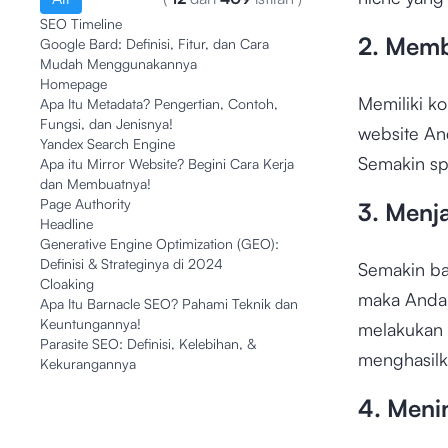
SEO Timeline
2. Memb
Google Bard: Definisi, Fitur, dan Cara
Mudah Menggunakannya
Homepage
Memiliki ko
Apa Itu Metadata? Pengertian, Contoh,
Fungsi, dan Jenisnya!
website An
Yandex Search Engine
Semakin spe
Apa itu Mirror Website? Begini Cara Kerja
dan Membuatnya!
Page Authority
3. Menj
Headline
Generative Engine Optimization (GEO):
Definisi & Strateginya di 2024
Semakin ba
Cloaking
maka Anda 
Apa Itu Barnacle SEO? Pahami Teknik dan
Keuntungannya!
melakukan r
Parasite SEO: Definisi, Kelebihan, &
menghasilka
Kekurangannya
4. Meni