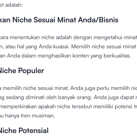
et adalah:
ukan Niche Sesuai Minat Anda/Bisnis
 cara menentukan niche adalah dengan mengetahui minat
 atau hal yang Anda kuasai. Memilih niche sesuai minat
 Anda dalam menghasilkan konten yang berkualitas.
Niche Populer
 memilih niche sesuai minat, Anda juga perlu memilih ni
ng sedang diminati oleh banyak orang. Anda juga dapat
 memperkirakan apakah niche tersebut memiliki potensi t
au hanya tren musiman.
 Niche Potensial