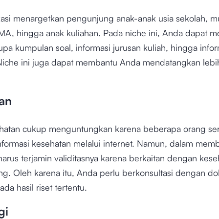
asi menargetkan pengunjung anak-anak usia sekolah, mu
MA, hingga anak kuliahan. Pada niche ini, Anda dapat m
pa kumpulan soal, informasi jurusan kuliah, hingga infor
Niche ini juga dapat membantu Anda mendatangkan lebi
an
hatan cukup menguntungkan karena beberapa orang ser
nformasi kesehatan melalui internet. Namun, dalam mem
arus terjamin validitasnya karena berkaitan dengan kese
g. Oleh karena itu, Anda perlu berkonsultasi dengan do
a hasil riset tertentu.
gi