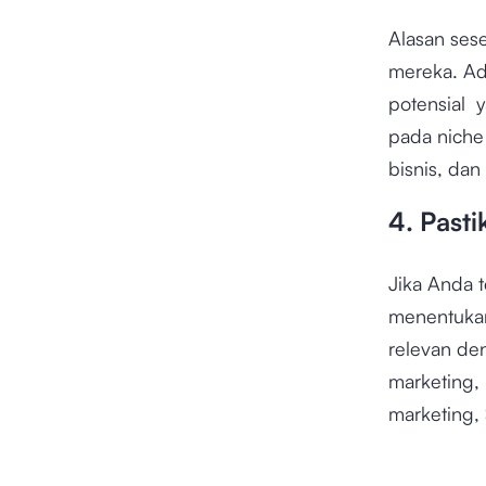
Alasan ses
mereka. Ad
potensial y
pada niche
bisnis, dan
4. Past
Jika Anda t
menentukan
relevan de
marketing,
marketing, 