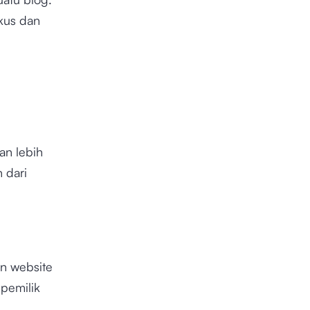
kus dan
an lebih
 dari
n website
 pemilik