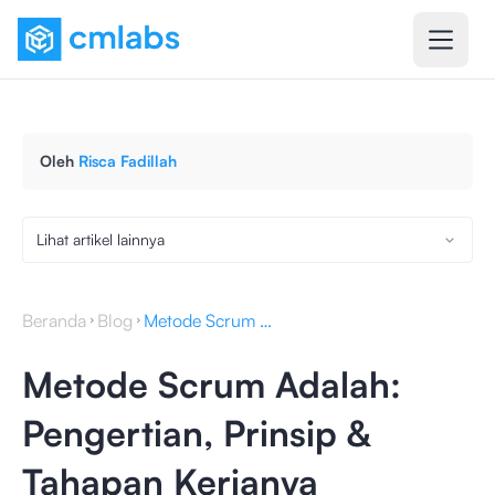
Oleh
Risca Fadillah
Lihat artikel lainnya
Beranda
Blog
Metode Scrum Adalah: Pengertian, Prinsip & Tahapan Kerjanya
Metode Scrum Adalah:
Pengertian, Prinsip &
Tahapan Kerjanya