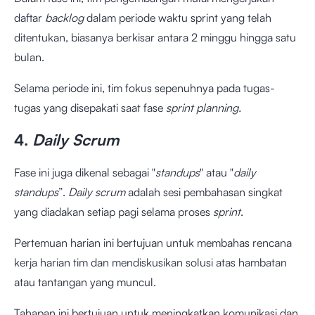
daftar
backlog
dalam periode waktu sprint yang telah
ditentukan, biasanya berkisar antara 2 minggu hingga satu
bulan.
Selama periode ini, tim fokus sepenuhnya pada tugas-
tugas yang disepakati saat fase
sprint planning.
4.
Daily Scrum
Fase ini juga dikenal sebagai "
standups
" atau "
daily
standups
”.
Daily scrum
adalah sesi pembahasan singkat
yang diadakan setiap pagi selama proses
sprint
.
Pertemuan harian ini bertujuan untuk membahas rencana
kerja harian tim dan mendiskusikan solusi atas hambatan
atau tantangan yang muncul.
Tahapan ini bertujuan untuk meningkatkan komunikasi dan