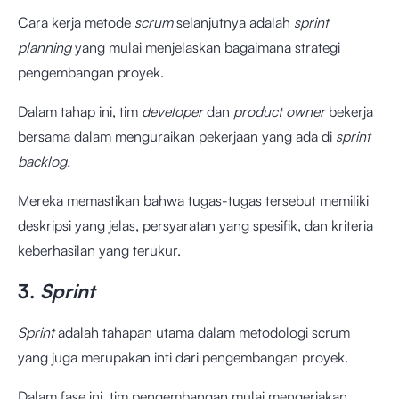
Cara kerja metode
scrum
selanjutnya adalah
sprint
planning
yang mulai menjelaskan bagaimana strategi
pengembangan proyek.
Dalam tahap ini, tim
developer
dan
product owner
bekerja
bersama dalam menguraikan pekerjaan yang ada di
sprint
backlog.
Mereka memastikan bahwa tugas-tugas tersebut memiliki
deskripsi yang jelas, persyaratan yang spesifik, dan kriteria
keberhasilan yang terukur.
3.
Sprint
Sprint
adalah tahapan utama dalam metodologi scrum
yang juga merupakan inti dari pengembangan proyek.
Dalam fase ini, tim pengembangan mulai mengerjakan