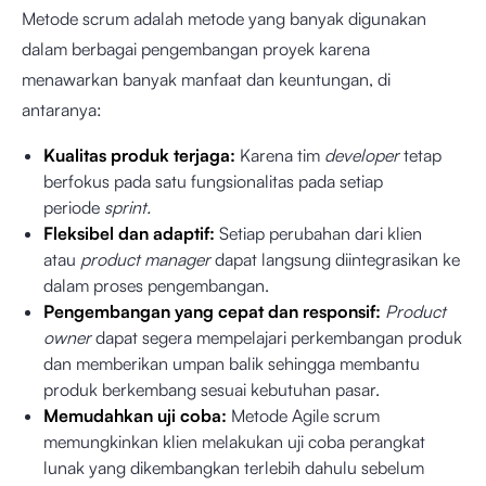
Metode scrum adalah metode yang banyak digunakan
dalam berbagai pengembangan proyek karena
menawarkan banyak manfaat dan keuntungan, di
antaranya:
Kualitas produk terjaga:
Karena tim
developer
tetap
berfokus pada satu fungsionalitas pada setiap
periode
sprint.
Fleksibel dan adaptif:
Setiap perubahan dari klien
atau
product manager
dapat langsung diintegrasikan ke
dalam proses pengembangan.
Pengembangan yang cepat dan responsif:
Product
owner
dapat segera mempelajari perkembangan produk
dan memberikan umpan balik sehingga membantu
produk berkembang sesuai kebutuhan pasar.
Memudahkan uji coba:
Metode Agile scrum
memungkinkan klien melakukan uji coba perangkat
lunak yang dikembangkan terlebih dahulu sebelum