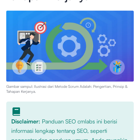
Gambar sampul: Ilustrasi dari
Metode Scrum Adalah: Pengertian, Prinsip &
Tahapan Kerjanya
.
Disclaimer:
Panduan SEO cmlabs ini berisi
informasi lengkap tentang SEO, seperti
pengantar dan panduan umum. Anda mungkin