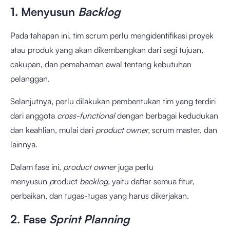
1. Menyusun
Backlog
Pada tahapan ini, tim scrum perlu mengidentifikasi proyek
atau produk yang akan dikembangkan dari segi tujuan,
cakupan, dan pemahaman awal tentang kebutuhan
pelanggan.
Selanjutnya, perlu dilakukan pembentukan tim yang terdiri
dari anggota
cross-functional
dengan berbagai kedudukan
dan keahlian, mulai dari
product owner,
scrum master, dan
lainnya.
Dalam fase ini,
product owner
juga perlu
menyusun
p
roduct
backlog,
yaitu daftar semua fitur,
perbaikan, dan tugas-tugas yang harus dikerjakan.
2. Fase
Sprint Planning