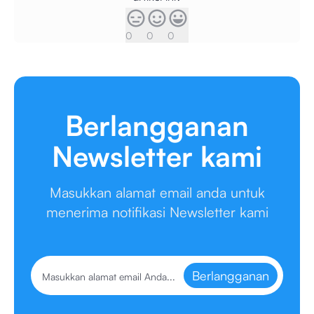
0
0
0
Berlangganan
Newsletter kami
Masukkan alamat email anda untuk
menerima notifikasi Newsletter kami
Berlangganan