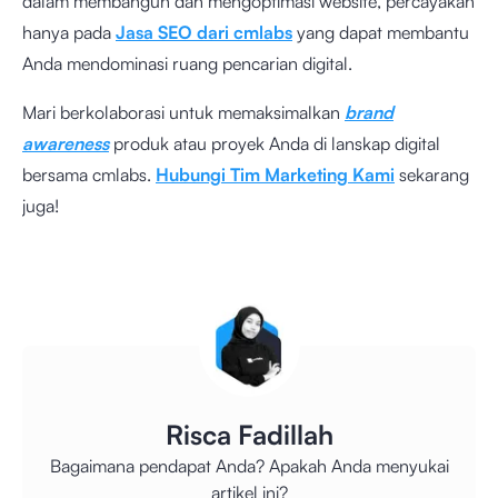
dalam membangun dan mengoptimasi website, percayakan
hanya pada
Jasa SEO dari cmlabs
yang dapat membantu
Anda mendominasi ruang pencarian digital.
Mari berkolaborasi untuk memaksimalkan
brand
awareness
produk atau proyek Anda di lanskap digital
bersama cmlabs.
Hubungi Tim Marketing Kami
sekarang
juga!
Risca Fadillah
Bagaimana pendapat Anda? Apakah Anda menyukai
artikel ini?