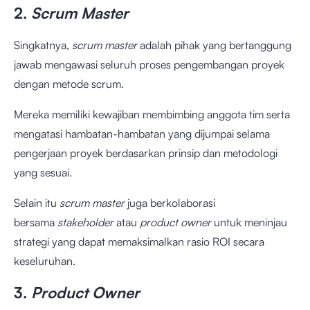
2.
Scrum Master
Singkatnya,
scrum master
adalah pihak yang bertanggung
jawab mengawasi seluruh proses pengembangan proyek
dengan metode scrum.
Mereka memiliki kewajiban membimbing anggota tim serta
mengatasi hambatan-hambatan yang dijumpai selama
pengerjaan proyek berdasarkan prinsip dan metodologi
yang sesuai.
Selain itu
scrum master
juga berkolaborasi
bersama
stakeholder
atau
product owner
untuk meninjau
strategi yang dapat memaksimalkan rasio
ROI
secara
keseluruhan.
3.
Product Owner