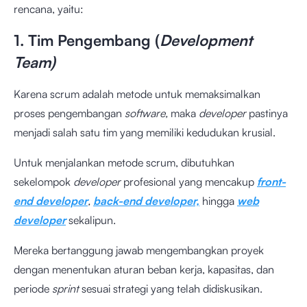
rencana, yaitu:
1. Tim Pengembang (
Development
Team)
Karena scrum adalah metode untuk memaksimalkan
proses pengembangan
software,
maka
developer
pastinya
menjadi salah satu tim yang memiliki kedudukan krusial.
Untuk menjalankan metode scrum, dibutuhkan
sekelompok
developer
profesional yang mencakup
front-
end developer
,
back-end developer,
hingga
web
developer
sekalipun.
Mereka bertanggung jawab mengembangkan proyek
dengan menentukan aturan beban kerja, kapasitas, dan
periode
sprint
sesuai strategi yang telah didiskusikan.