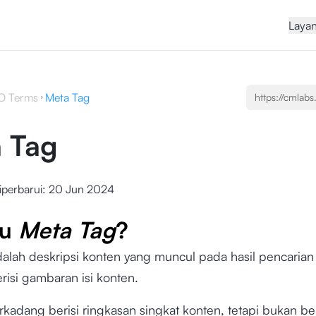
Laya
O Terms
Meta Tag
 Tag
iperbarui:
20 Jun 2024
tu
Meta Tag
?
dalah deskripsi konten yang muncul pada hasil pencarian
risi gambaran isi konten.
rkadang berisi ringkasan singkat konten, tetapi bukan ber