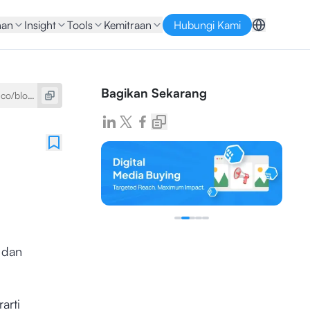
nan
Insight
Tools
Kemitraan
Hubungi Kami
Bagikan Sekarang
 dan
arti