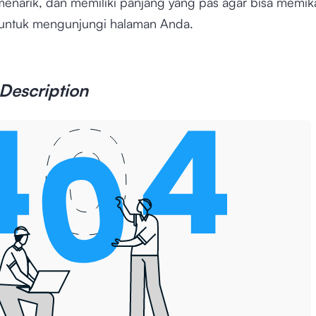
 menarik, dan memiliki panjang yang pas agar bisa memik
untuk mengunjungi halaman Anda.
Description