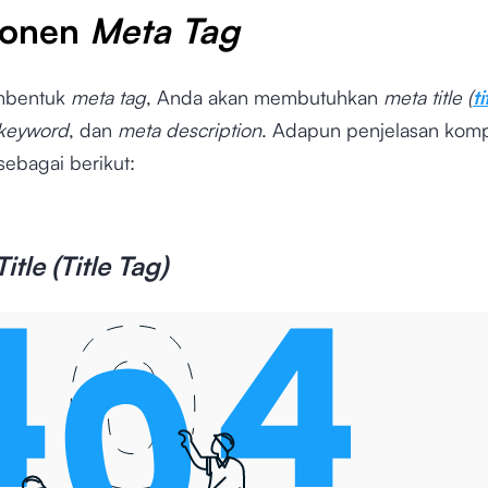
onen
Meta Tag
mbentuk
meta tag
, Anda akan membutuhkan
meta title (
ti
keyword
, dan
meta description
. Adapun penjelasan ko
sebagai berikut:
itle (Title Tag)