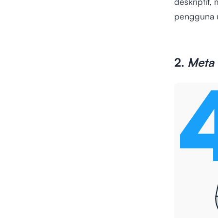
deskriptif,
pengguna 
2.
Meta 