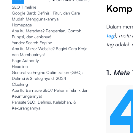
Komp
SEO Timeline
Google Bard: Definisi, Fitur, dan Cara
Mudah Menggunakannya
Homepage
Dalam me
Apa Itu Metadata? Pengertian, Contoh,
tag
)
,
meta 
Fungsi, dan Jenisnya!
Yandex Search Engine
tag
adalah 
Apa itu Mirror Website? Begini Cara Kerja
dan Membuatnya!
Page Authority
Headline
1.
Meta T
Generative Engine Optimization (GEO):
Definisi & Strateginya di 2024
Cloaking
Apa Itu Barnacle SEO? Pahami Teknik dan
Keuntungannya!
Parasite SEO: Definisi, Kelebihan, &
Kekurangannya