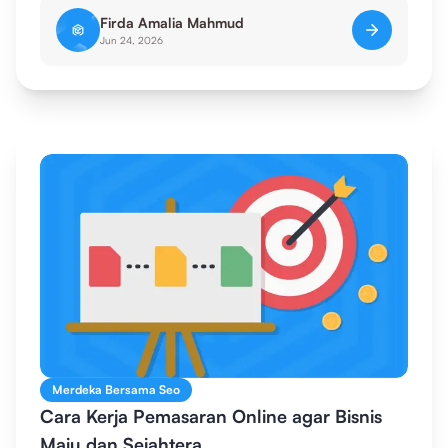
Firda Amalia Mahmud
Jun 24, 2026
Merdeka Bersama Seo
Cara Kerja Pemasaran Online agar Bisnis
Maju dan Sejahtera