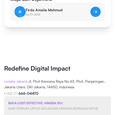
Firda Amalia Mahmud
Jul 27, 2023
Redefine Digital Impact
cmlabs Jakarta
Jl. Pluit Kencana Raya No.63, Pluit, Penjaringan,
Jakarta Utara, DKI Jakarta, 14450, Indonesia
(+62) 21-
666-04470
BIAYA COST-EFFECTIVE, HINGGA 5%!
KAMI TERBUKA UNTUK KERJASAMA DENGAN BERBAGAI NICHE