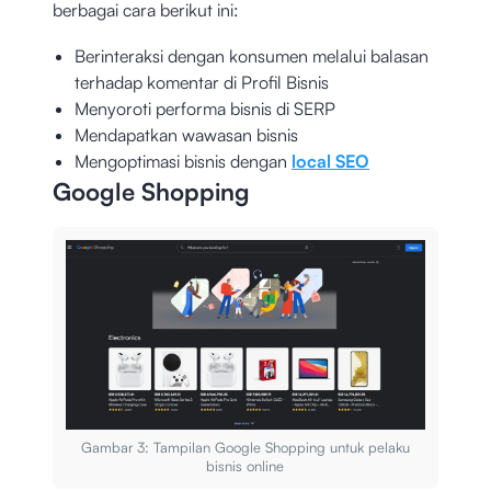
berbagai cara berikut ini:
Berinteraksi dengan konsumen melalui balasan
terhadap komentar di Profil Bisnis
Menyoroti performa bisnis di SERP
Mendapatkan wawasan bisnis
Mengoptimasi bisnis dengan
local SEO
Google Shopping
Gambar 3: Tampilan Google Shopping untuk pelaku
bisnis online