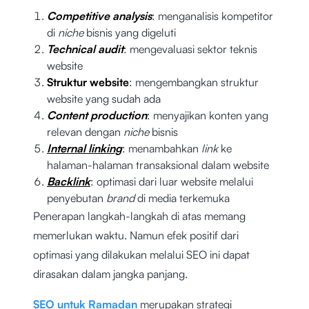
Competitive analysis
: menganalisis kompetitor
di
niche
bisnis yang digeluti
Technical audit
: mengevaluasi sektor teknis
website
Struktur website
: mengembangkan struktur
website yang sudah ada
Content production
: menyajikan konten yang
relevan dengan
niche
bisnis
Internal linking
: menambahkan
link
ke
halaman-halaman transaksional dalam website
Backlink
: optimasi dari luar website melalui
penyebutan
brand
di media terkemuka
Penerapan langkah-langkah di atas memang
memerlukan waktu. Namun efek positif dari
optimasi yang dilakukan melalui SEO ini dapat
dirasakan dalam jangka panjang.
SEO untuk Ramadan
merupakan strategi