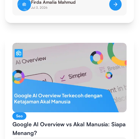
Firda Amalia Mahmud
Jul 3, 2026
Seo
Google AI Overview vs Akal Manusia: Siapa
Menang?