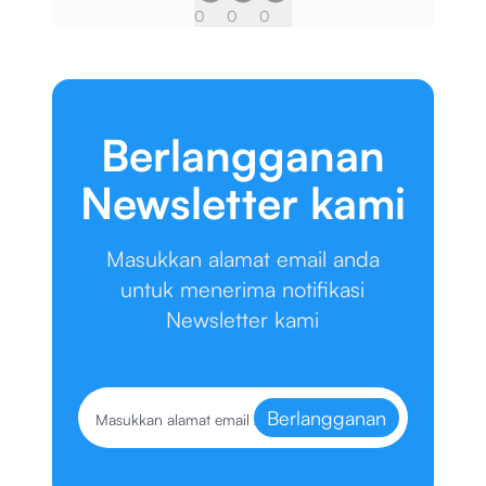
0
0
0
Berlangganan
Newsletter kami
Masukkan alamat email anda
untuk menerima notifikasi
Newsletter kami
Berlangganan