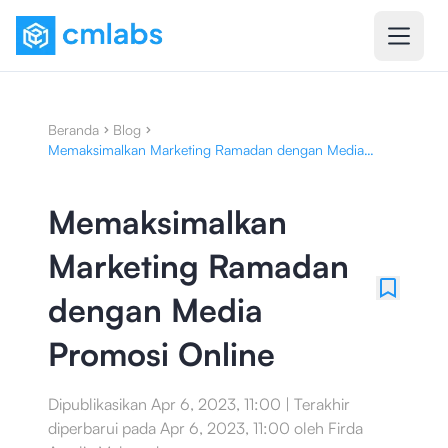
Beranda
Blog
Memaksimalkan Marketing Ramadan dengan Media
Promosi Online
Memaksimalkan
Marketing Ramadan
dengan Media
Promosi Online
Dipublikasikan
Apr 6, 2023, 11:00
|
Terakhir
diperbarui pada
Apr 6, 2023, 11:00
oleh
Firda