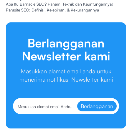
Apa Itu Barnacle SEO? Pahami Teknik dan Keuntungannya!
Parasite SEO: Definisi, Kelebihan, & Kekurangannya
Berlangganan
Newsletter kami
Masukkan alamat email anda untuk
menerima notifikasi Newsletter kami
Berlangganan