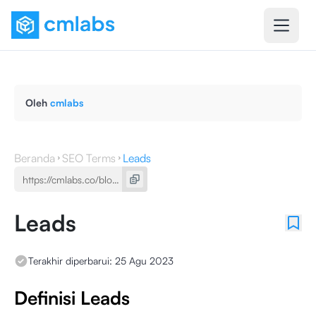
Oleh
cmlabs
Beranda
SEO Terms
Leads
Leads
Terakhir diperbarui:
25 Agu 2023
Definisi Leads