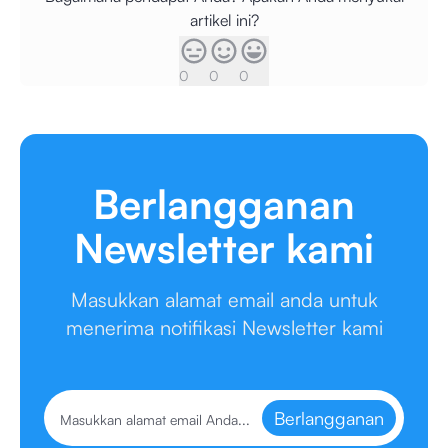
artikel ini?
0
0
0
Berlangganan
Newsletter kami
Masukkan alamat email anda untuk
menerima notifikasi Newsletter kami
Berlangganan