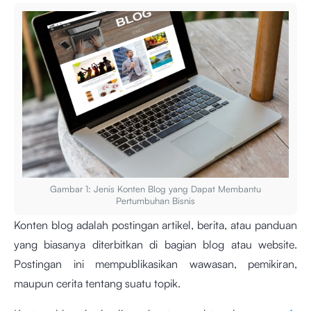
Gambar 1: Jenis Konten Blog yang Dapat Membantu
Pertumbuhan Bisnis
Konten blog adalah postingan artikel, berita, atau panduan
yang biasanya diterbitkan di bagian blog atau website.
Postingan ini mempublikasikan wawasan, pemikiran,
maupun cerita tentang suatu topik.