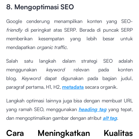
8. Mengoptimasi SEO
Google cenderung menampilkan konten yang SEO-
friendly
di peringkat atas SERP. Berada di puncak SERP
memberikan kesempatan yang lebih besar untuk
mendapatkan
organic traffic.
Salah satu langkah dalam strategi SEO adalah
menggunakan
keyword
relevan pada konten
blog.
Keyword
dapat digunakan pada bagian judul,
paragraf pertama, H1, H2,
metadata
secara organik.
Langkah optimasi lainnya juga bisa dengan membuat URL
yang ramah SEO, menggunakan
heading tag
yang tepat,
dan mengoptimalkan gambar dengan atribut
alt tag
.
Cara Meningkatkan Kualitas