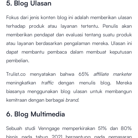
5. Blog Ulasan
Fokus dari jenis konten blog ini adalah memberikan ulasan
terhadap produk atau layanan tertentu. Penulis akan
memberikan pendapat dan evaluasi tentang suatu produk
atau layanan berdasarkan pengalaman mereka. Ulasan ini
dapat membantu pembaca dalam membuat keputusan
pembelian.
Trulist.co menyatakan bahwa 65%
affiliate marketer
meningkatkan
traffic
dengan menulis blog. Mereka
biasanya menggunakan blog ulasan untuk membangun
kemitraan dengan berbagai
brand
.
6. Blog Multimedia
Sebuah studi Venngage memperkirakan 51% dan 80%
bisnis pada tahun 2021 bergantung pada pemasaran