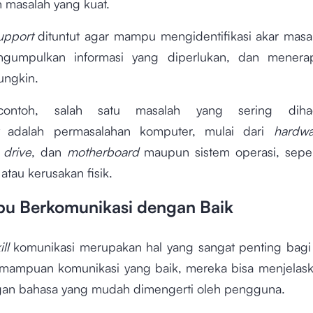
masalah yang kuat.
upport
dituntut agar mampu mengidentifikasi akar mas
ngumpulkan informasi yang diperlukan, dan menerap
ungkin.
contoh, salah satu masalah yang sering diha
rt
adalah permasalahan komputer, mulai dari
hardwa
 drive
, dan
motherboard
maupun sistem operasi, sep
atau kerusakan fisik.
u Berkomunikasi dengan Baik
ill
komunikasi merupakan hal yang sangat penting bagi
ampuan komunikasi yang baik, mereka bisa menjelas
gan bahasa yang mudah dimengerti oleh pengguna.