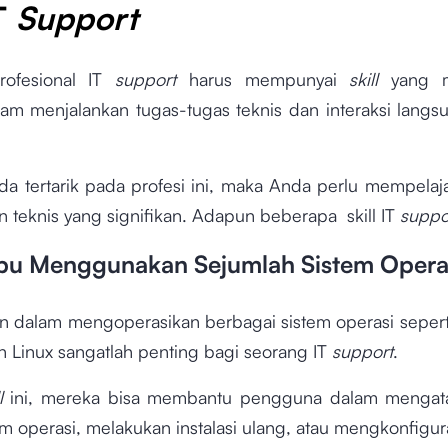
T
Support
rofesional IT
support
harus mempunyai
skill
yang 
am menjalankan tugas-tugas teknis dan interaksi lang
.
da tertarik pada profesi ini, maka Anda perlu mempelaja
teknis yang signifikan. Adapun beberapa skill IT
suppo
u Menggunakan Sejumlah Sistem Opera
dalam mengoperasikan berbagai sistem operasi seper
 Linux sangatlah penting bagi seorang IT
support
.
l
ini, mereka bisa membantu pengguna dalam mengata
tem operasi, melakukan instalasi ulang, atau mengkonfigur