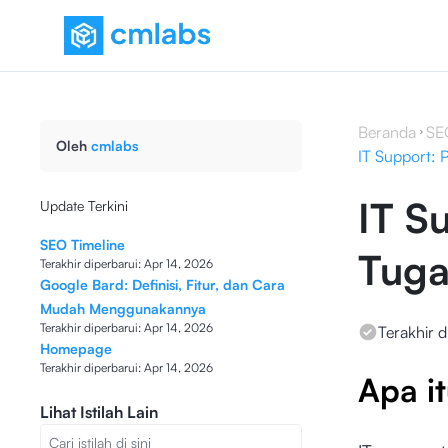
Beranda
SE
Oleh
cmlabs
IT Support: 
IT Su
Update Terkini
SEO Timeline
Tuga
Terakhir diperbarui:
Apr 14, 2026
Google Bard: Definisi, Fitur, dan Cara
Mudah Menggunakannya
Terakhir diperbarui:
Apr 14, 2026
Terakhir d
Homepage
Terakhir diperbarui:
Apr 14, 2026
Apa i
Lihat Istilah Lain