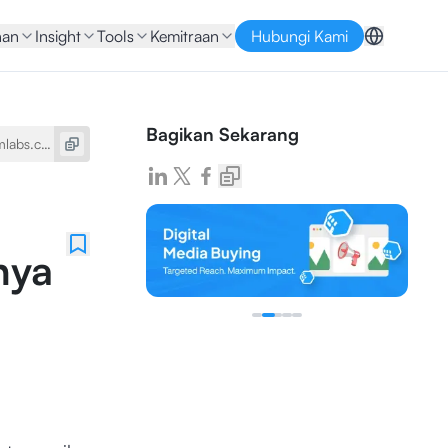
nan
Insight
Tools
Kemitraan
Hubungi Kami
Bagikan Sekarang
nya